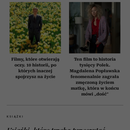
Filmy, które otwierają
Ten film to historia
oczy. 10 historii, po
tysięcy Polek.
których inaczej
Magdalena Popławska
spojrzysz na życie
fenomenalnie zagrała
zmęczoną życiem
matkę, która w końcu
mówi „dość”
KSIĄŻKI
Książki, które trzeba przeczytać