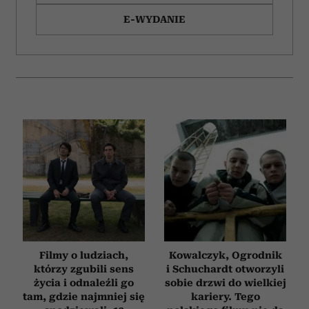
E-WYDANIE
Filmy o ludziach,
Kowalczyk, Ogrodnik
którzy zgubili sens
i Schuchardt otworzyli
życia i odnaleźli go
sobie drzwi do wielkiej
tam, gdzie najmniej się
kariery. Tego