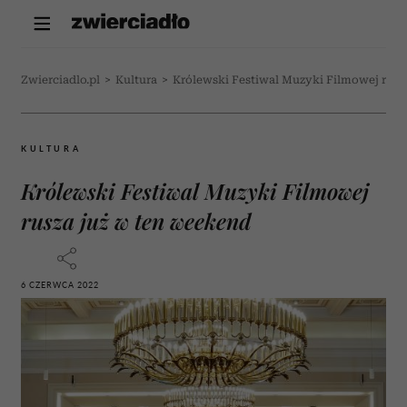
Zwierciadlo.pl
>
Kultura
>
Królewski Festiwal Muzyki Filmowej rusz
KULTURA
Królewski Festiwal Muzyki Filmowej
rusza już w ten weekend
6 CZERWCA 2022