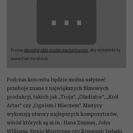
⋯
Proszę
akceptuj pliki cookie marketingowe
, aby wyświetlić tę
zawartość Facebook.
Podczas koncertu będzie można usłyszeć
przeboje znane z największych filmowych
produkcji, takich jak „Troja”, „Gladiator”, „Król
Artur” czy „Ogniem i Mieczem”. Muzycy
wykonają utwory najlepszych kompozytorów,
wśród których są m.in.: Hans Zimmer, John
Williams, Ennio Morricone czy Krzesimir Dębski.