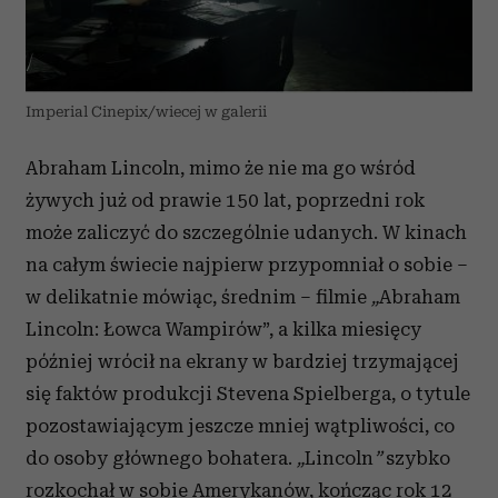
Imperial Cinepix/wiecej w galerii
Abraham Lincoln, mimo że nie ma go wśród
żywych już od prawie 150 lat, poprzedni rok
może zaliczyć do szczególnie udanych. W kinach
na całym świecie najpierw przypomniał o sobie –
w delikatnie mówiąc, średnim – filmie
„
Abraham
Lincoln: Łowca Wampirów”, a kilka miesięcy
później wrócił na ekrany w bardziej trzymającej
się faktów produkcji Stevena Spielberga, o tytule
pozostawiającym jeszcze mniej wątpliwości, co
do osoby głównego bohatera.
„
Lincoln
”
szybko
rozkochał w sobie Amerykanów, kończąc rok 12