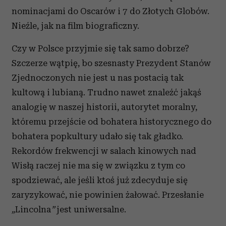
nominacjami do Oscarów i 7 do Złotych Globów.
Nieźle, jak na film biograficzny.
Czy w Polsce przyjmie się tak samo dobrze?
Szczerze wątpię, bo szesnasty Prezydent Stanów
Zjednoczonych nie jest u nas postacią tak
kultową i lubianą. Trudno nawet znaleźć jakąś
analogię w naszej historii, autorytet moralny,
któremu przejście od bohatera historycznego do
bohatera popkultury udało się tak gładko.
Rekordów frekwencji w salach kinowych nad
Wisłą raczej nie ma się w związku z tym co
spodziewać, ale jeśli ktoś już zdecyduje się
zaryzykować, nie powinien żałować. Przesłanie
„
Lincolna
”
jest uniwersalne.