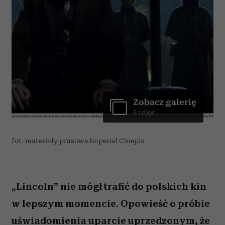
Zobacz galerię
8 zdjęć
fot. materiały prasowe Imperial Cinepix
„Lincoln” nie mógł trafić do polskich kin
w lepszym momencie. Opowieść o próbie
uświadomienia uparcie uprzedzonym, że