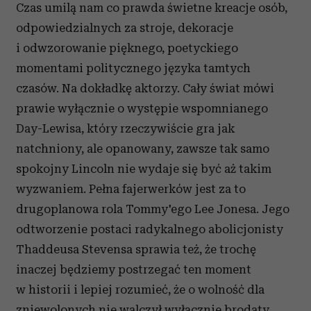
Czas umilą nam co prawda świetne kreacje osób,
odpowiedzialnych za stroje, dekoracje
i odwzorowanie pięknego, poetyckiego
momentami politycznego języka tamtych
czasów. Na dokładkę aktorzy. Cały świat mówi
prawie wyłącznie o występie wspomnianego
Day-Lewisa, który rzeczywiście gra jak
natchniony, ale opanowany, zawsze tak samo
spokojny Lincoln nie wydaje się być aż takim
wyzwaniem. Pełna fajerwerków jest za to
drugoplanowa rola Tommy'ego Lee Jonesa. Jego
odtworzenie postaci radykalnego abolicjonisty
Thaddeusa Stevensa sprawia też, że trochę
inaczej będziemy postrzegać ten moment
w historii i lepiej rozumieć, że o wolność dla
zniewolonych nie walczył wyłącznie brodaty