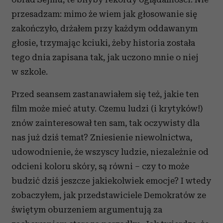
przesadzam: mimo że wiem jak głosowanie się
zakończyło, drżałem przy każdym oddawanym
głosie, trzymając kciuki, żeby historia została
tego dnia zapisana tak, jak uczono mnie o niej
w szkole.
Przed seansem zastanawiałem się też, jakie ten
film może mieć atuty. Czemu ludzi (i krytyków!)
znów zainteresował ten sam, tak oczywisty dla
nas już dziś temat? Zniesienie niewolnictwa,
udowodnienie, że wszyscy ludzie, niezależnie od
odcieni koloru skóry, są równi – czy to może
budzić dziś jeszcze jakiekolwiek emocje? I wtedy
zobaczyłem, jak przedstawiciele Demokratów ze
świętym oburzeniem argumentują za