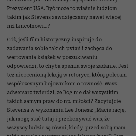
Prezydent USA. Być może to właśnie ludziom
takim jak Stevens zawdzięczamy nawet więcej
niż Lincolnowi...?
Cóż, jeśli film historyczny inspiruje do
zadawania sobie takich pytań i zachęca do
wertowania książek w poszukiwaniu
odpowiedzi, to chyba spełnia swoje zadanie. Jest
też nieocenioną lekcją w retoryce, którą polecam
współczesnym bojownikom o równość. Wasz
adwersarz twierdzi, że Bóg nie dał wszystkim
takich samym praw do np. miłości? Zacytujcie
Stevensa w wykonaniu Lee Jonesa: „Macie rację,
jak mogę stać tutaj i przekonywać was, że
wszyscy ludzie są równi, kiedy przed sobą mam