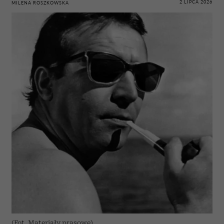
2 LIPCA 2026
MILENA ROSZKOWSKA
(Fot. Materiały prasowe)