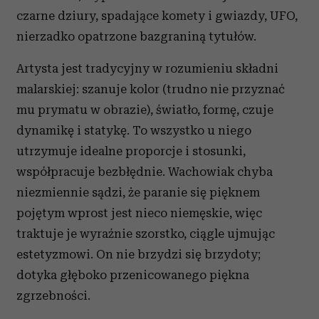
czarne dziury, spadające komety i gwiazdy, UFO,
nierzadko opatrzone bazgraniną tytułów.
Artysta jest tradycyjny w rozumieniu składni
malarskiej: szanuje kolor (trudno nie przyznać
mu prymatu w obrazie), światło, formę, czuje
dynamikę i statykę. To wszystko u niego
utrzymuje idealne proporcje i stosunki,
współpracuje bezbłędnie. Wachowiak chyba
niezmiennie sądzi, że paranie się pięknem
pojętym wprost jest nieco niemęskie, więc
traktuje je wyraźnie szorstko, ciągle ujmując
estetyzmowi. On nie brzydzi się brzydoty;
dotyka głęboko przenicowanego piękna
zgrzebności.