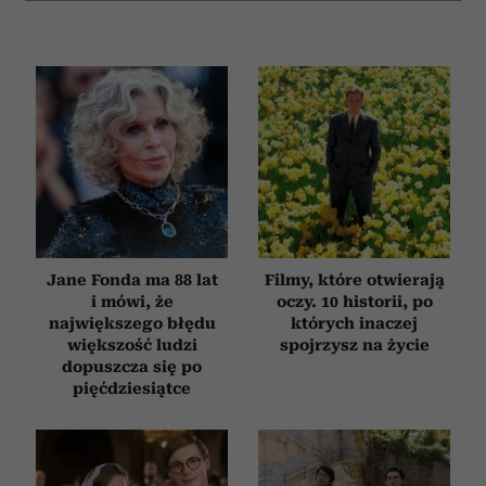
Jane Fonda ma 88 lat
Filmy, które otwierają
i mówi, że
oczy. 10 historii, po
największego błędu
których inaczej
większość ludzi
spojrzysz na życie
dopuszcza się po
pięćdziesiątce