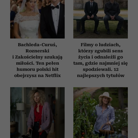
Bachleda-Curuś,
Filmy o ludziach,
Roznerski
którzy zgubili sens
i Zakościelny szukają
życia i odnaleźli go
miłości. Ten pełen
tam, gdzie najmniej się
humoru polski hit
spodziewali. 12
obejrzysz na Netflix
najlepszych tytułów