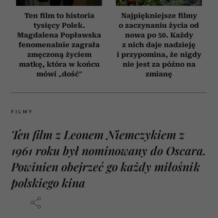
Ten film to historia
Najpiękniejsze filmy
tysięcy Polek.
o zaczynaniu życia od
Magdalena Popławska
nowa po 50. Każdy
fenomenalnie zagrała
z nich daje nadzieję
zmęczoną życiem
i przypomina, że nigdy
matkę, która w końcu
nie jest za późno na
mówi „dość”
zmianę
FILMY
Ten film z Leonem Niemczykiem z
1961 roku był nominowany do Oscara.
Powinien obejrzeć go każdy miłośnik
polskiego kina