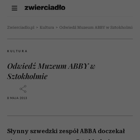
Zwierciadlo.pl
>
Kultura
>
Odwiedź Muzeum ABBY w Sztokholmie
KULTURA
Odwiedź Muzeum ABBY w
Sztokholmie
8 MAJA 2013
Słynny szwedzki zespół ABBA doczekał