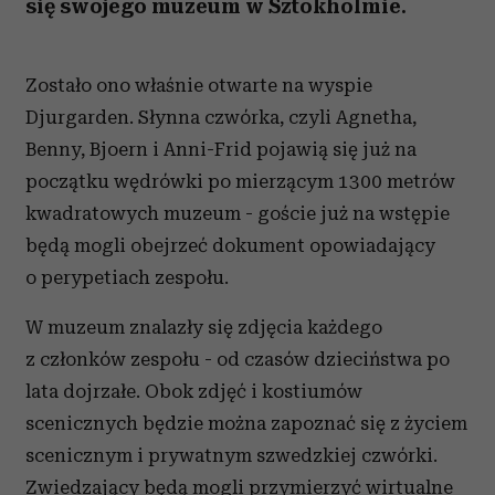
się swojego muzeum w Sztokholmie.
Zostało ono właśnie otwarte na wyspie
Djurgarden. Słynna czwórka, czyli Agnetha,
Benny, Bjoern i Anni-Frid pojawią się już na
początku wędrówki po mierzącym 1300 metrów
kwadratowych muzeum - goście już na wstępie
będą mogli obejrzeć dokument opowiadający
o perypetiach zespołu.
W muzeum znalazły się zdjęcia każdego
z członków zespołu - od czasów dzieciństwa po
lata dojrzałe. Obok zdjęć i kostiumów
scenicznych będzie można zapoznać się z życiem
scenicznym i prywatnym szwedzkiej czwórki.
Zwiedzający będą mogli przymierzyć wirtualne