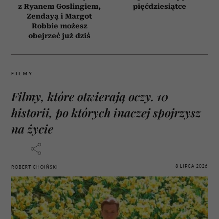
z Ryanem Goslingiem,
pięćdziesiątce
Zendayą i Margot
Robbie możesz
obejrzeć już dziś
FILMY
Filmy, które otwierają oczy. 10
historii, po których inaczej spojrzysz
na życie
8 LIPCA 2026
ROBERT CHOIŃSKI