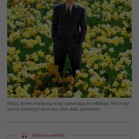
Filmy, które otwierają oczy i skłaniają do refleksji. Te tytuły
warto zobaczyć choć raz. (Fot. mat. prasowe)
ODSŁUCHAJ ARTYKUŁ