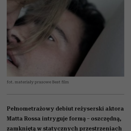
fot. materiały prasowe Best film
Pełnometrażowy debiut reżyserski aktora
Matta Rossa intryguje formą – oszczędną,
zamkniętą w statycznych przestrzeniach