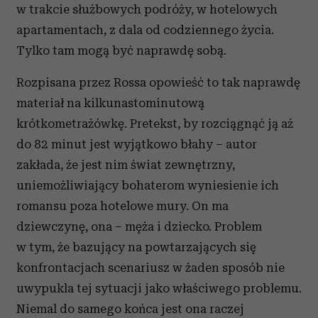
w trakcie służbowych podróży, w hotelowych
apartamentach, z dala od codziennego życia.
Tylko tam mogą być naprawdę sobą.
Rozpisana przez Rossa opowieść to tak naprawdę
materiał na kilkunastominutową
krótkometrażówkę. Pretekst, by rozciągnąć ją aż
do 82 minut jest wyjątkowo błahy – autor
zakłada, że jest nim świat zewnętrzny,
uniemożliwiający bohaterom wyniesienie ich
romansu poza hotelowe mury. On ma
dziewczynę, ona – męża i dziecko. Problem
w tym, że bazujący na powtarzających się
konfrontacjach scenariusz w żaden sposób nie
uwypukla tej sytuacji jako właściwego problemu.
Niemal do samego końca jest ona raczej