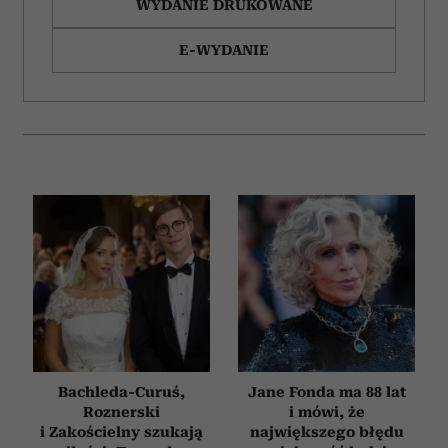
WYDANIE DRUKOWANE
E-WYDANIE
Bachleda-Curuś,
Jane Fonda ma 88 lat
Roznerski
i mówi, że
i Zakościelny szukają
największego błędu