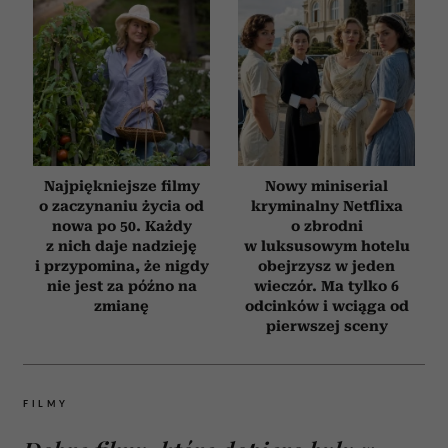
Najpiękniejsze filmy
Nowy miniserial
o zaczynaniu życia od
kryminalny Netflixa
nowa po 50. Każdy
o zbrodni
z nich daje nadzieję
w luksusowym hotelu
i przypomina, że nigdy
obejrzysz w jeden
nie jest za późno na
wieczór. Ma tylko 6
zmianę
odcinków i wciąga od
pierwszej sceny
FILMY