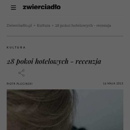
Zwierciadlo.pl
>
Kultura
>
28 pokoi hotelowych - recenzja
KULTURA
28 pokoi hotelowych - recenzja
16 MAJA 2013
PIOTR PLUCINSKI