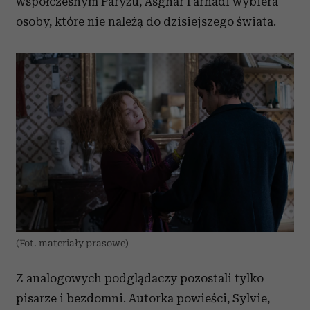
współczesnym Paryżu, Asghar Farhadi wybiera
osoby, które nie należą do dzisiejszego świata.
(Fot. materiały prasowe)
Z analogowych podglądaczy pozostali tylko
pisarze i bezdomni. Autorka powieści, Sylvie,