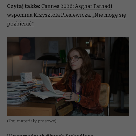
Czytaj także:
Cannes 2026: Asghar Farhadi
wspomina Krzysztofa Piesiewicza. „Nie mogę się
pozbierać”
(Fot. materiały prasowe)