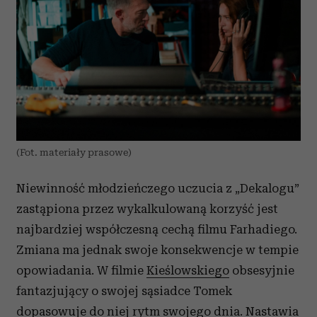
(Fot. materiały prasowe)
Niewinność młodzieńczego uczucia z „Dekalogu”
zastąpiona przez wykalkulowaną korzyść jest
najbardziej współczesną cechą filmu Farhadiego.
Zmiana ma jednak swoje konsekwencje w tempie
opowiadania. W filmie
Kieślowskiego
obsesyjnie
fantazjujący o swojej sąsiadce Tomek
dopasowuje do niej rytm swojego dnia. Nastawia