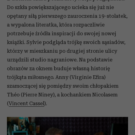
Do szkła powiększającego ucieka się już nie
opętany siłą pierwszego zauroczenia 19-stolatek,
a wypalona literatka, która rozpaczliwie
potrzebuje źródła inspiracji do swojej nowej
książki. Sylvie podgląda trójkę swoich sąsiadów,
którzy w mieszkaniu po drugiej stronie ulicy
urządzili studio nagraniowe. Na podstawie
obrazów za oknem buduje własną historię
trójkąta miłosnego. Anny (Virginie Efira)
szamoczącej się pomiędzy swoim chłopakiem
Théo (Pierre Niney), a kochankiem Nicolasem
(
Vincent Cassel
).