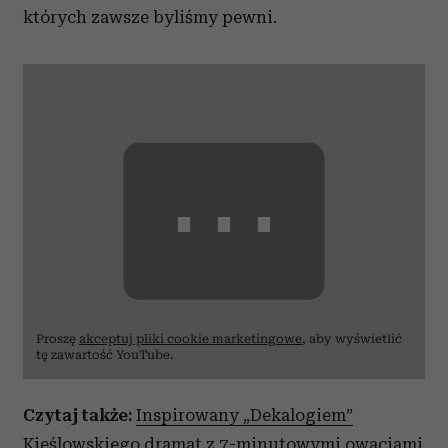
których zawsze byliśmy pewni.
⋯
Proszę
akceptuj pliki cookie marketingowe
, aby wyświetlić
tę zawartość YouTube.
Czytaj także:
Inspirowany „Dekalogiem”
Kieślowskiego dramat z 7-minutowymi owacjami