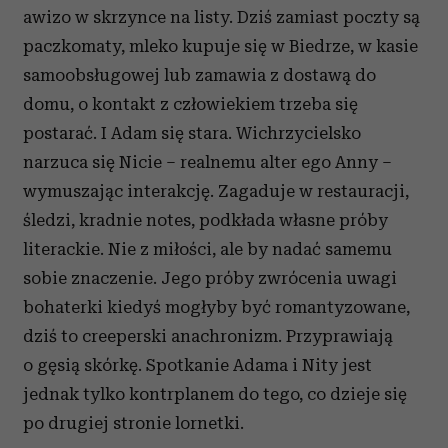
awizo w skrzynce na listy. Dziś zamiast poczty są
paczkomaty, mleko kupuje się w Biedrze, w kasie
samoobsługowej lub zamawia z dostawą do
domu, o kontakt z człowiekiem trzeba się
postarać. I Adam się stara. Wichrzycielsko
narzuca się Nicie – realnemu alter ego Anny –
wymuszając interakcję. Zagaduje w restauracji,
śledzi, kradnie notes, podkłada własne próby
literackie. Nie z miłości, ale by nadać samemu
sobie znaczenie. Jego próby zwrócenia uwagi
bohaterki kiedyś mogłyby być romantyzowane,
dziś to creeperski anachronizm. Przyprawiają
o gęsią skórkę. Spotkanie Adama i Nity jest
jednak tylko kontrplanem do tego, co dzieje się
po drugiej stronie lornetki.