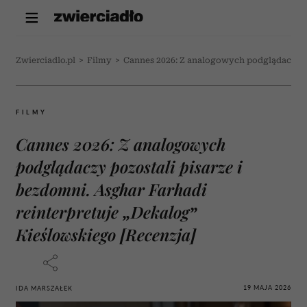
Zwierciadlo.pl
>
Filmy
>
Cannes 2026: Z analogowych podglądaczy poz
FILMY
Cannes 2026: Z analogowych
podglądaczy pozostali pisarze i
bezdomni. Asghar Farhadi
reinterpretuje „Dekalog”
Kieślowskiego [Recenzja]
19 MAJA 2026
IDA MARSZAŁEK