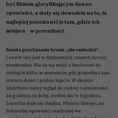
być filmem gloryfikującym dawne
opowieści, a stały się dowodem na to, że
najlepiej pozostawić je tam, gdzie ich
miejsce – w przeszłości.
Szóste przykazanie brzmi: „nie cudzołóż”.
I nawet ono jest w dzisiejszych czasach mocno
nieaktualne. Nie da się wejść z buciorami do
czyjegoś łóżka, w momencie, gdy gospodarz sam
otwiera drzwi i podaje kapcie. W ekranie
smartfonu mamy wgląd do cudzej codzienności
24 godziny na dobę, siedem dni w tygodniu.
Lornetka stała się zbędna. Właśnie dlatego, na
bohaterkę opowieści osadzonej we