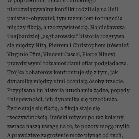
W poprzednich filmach Farhadiego
nierozwiązywalny konflikt rodził się na linii
państwo-obywatel, tym razem jest to tragedia
między fikcją, a rzeczywistością. Najciekawsza
i najbardziej „asgharowska” historia rozgrywa
się między Nitą, Pierrem i Christophem (również
Virginie Efira, Vincent Cassel, Pierre Niney)
prawdziwymi tożsamościami ofiar podglądacza.
Trójka bohaterów konfrontuje się z tym, jak
dynamikę między nimi oceniają osoby trzecie.
Przypisana im historia uruchamia żądze, popędy
i niepewności, ich dynamika się przeobraża.
Życie staje się fikcją, a fikcja staje się
rzeczywistością. Irański reżyser po raz kolejny
zwraca naszą uwagę na to, że pozory mogą mylić.
A prawdziwe zagrożenie może płynąć od tych,