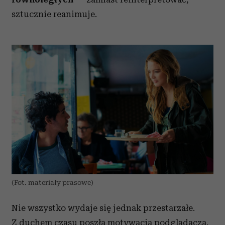
sztucznie reanimuje.
(Fot. materiały prasowe)
Nie wszystko wydaje się jednak przestarzałe.
Z duchem czasu poszła motywacja podglądacza.