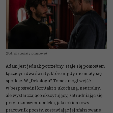
(Fot. materiały prasowe)
Adam jest jednak potrzebny: staje się pomostem
łączącym dwa światy, które nigdy nie miały się
spotkać. W „Dekalogu” Tomek mógł wejść
w bezpośredni kontakt z ukochaną, neutralny,
ale wystarczająco ekscytujący, zatrudniając się
przy roznoszeniu mleka, jako okienkowy
pracownik poczty, zostawiając jej sfałszowane