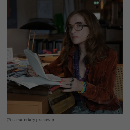
(Fot. materiały prasowe)