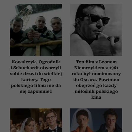
Kowalczyk, Ogrodnik
Ten film z Leonem
i Schuchardt otworzyli
Niemczykiem z 1961
sobie drzwi do wielkiej
roku był nominowany
kariery. Tego
do Oscara. Powinien
polskiego filmu nie da
obejrzeć go każdy
się zapomnieć
miłośnik polskiego
kina