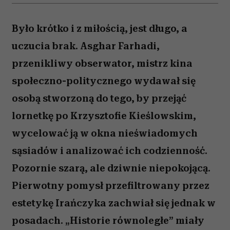
Było krótko i z miłością, jest długo, a
uczucia brak. Asghar Farhadi,
przenikliwy obserwator, mistrz kina
społeczno-politycznego wydawał się
osobą stworzoną do tego, by przejąć
lornetkę po Krzysztofie Kieślowskim,
wycelować ją w okna nieświadomych
sąsiadów i analizować ich codzienność.
Pozornie szarą, ale dziwnie niepokojącą.
Pierwotny pomysł przefiltrowany przez
estetykę Irańczyka zachwiał się jednak w
posadach. „Historie równoległe” miały