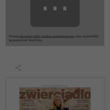
⋯
Proszę
akceptuj pliki cookie marketingowe
, aby wyświetlić
tę zawartość YouTube.
AUTOPROMOCJA