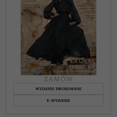
ZAMÓW
WYDANIE DRUKOWANE
E-WYDANIE