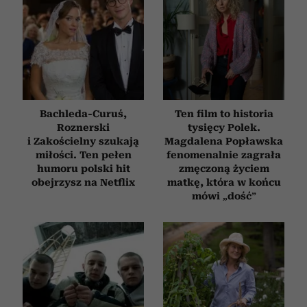
Bachleda-Curuś,
Ten film to historia
Roznerski
tysięcy Polek.
i Zakościelny szukają
Magdalena Popławska
miłości. Ten pełen
fenomenalnie zagrała
humoru polski hit
zmęczoną życiem
obejrzysz na Netflix
matkę, która w końcu
mówi „dość”