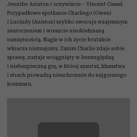
Jennifer Aniston i oczywiście – Vincent Cassel.
Przypadkowe spotkanie Charliego (Owen)
i Lucindy (Aniston) szybko owocuje wzajemnym
zauroczeniem i wreszcie nieokiełznaną
namiętnością. Nagle w ich życie brutalnie
wkracza nieznajomy. Zanim Charlie zdaje sobie
sprawę, zostaje wciągnięty w bezwzględną
i niebezpieczną grę, w której szantaż, kłamstwa
i strach prowadzą nieuchronnie do najgorszego
koszmaru.