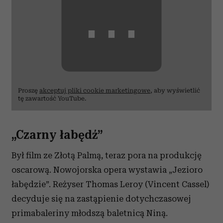
⋯
Proszę
akceptuj pliki cookie marketingowe
, aby wyświetlić
tę zawartość YouTube.
„Czarny łabędź”
Był film ze Złotą Palmą, teraz pora na produkcję
oscarową. Nowojorska opera wystawia „Jezioro
łabędzie”. Reżyser Thomas Leroy (Vincent Cassel)
decyduje się na zastąpienie dotychczasowej
primabaleriny młodszą baletnicą Niną.