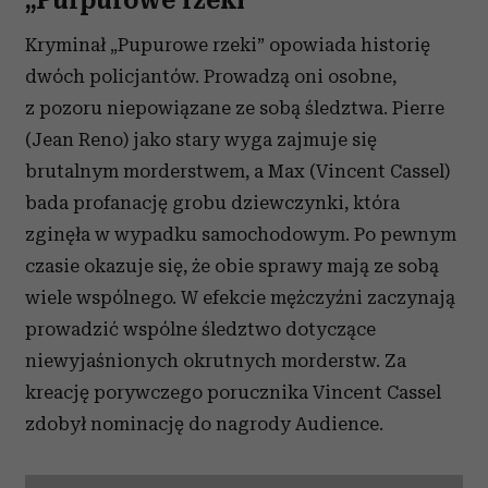
„Purpurowe rzeki”
Kryminał „Pupurowe rzeki” opowiada historię
dwóch policjantów. Prowadzą oni osobne,
z pozoru niepowiązane ze sobą śledztwa. Pierre
(Jean Reno) jako stary wyga zajmuje się
brutalnym morderstwem, a Max (Vincent Cassel)
bada profanację grobu dziewczynki, która
zginęła w wypadku samochodowym. Po pewnym
czasie okazuje się, że obie sprawy mają ze sobą
wiele wspólnego. W efekcie mężczyźni zaczynają
prowadzić wspólne śledztwo dotyczące
niewyjaśnionych okrutnych morderstw. Za
kreację porywczego porucznika Vincent Cassel
zdobył nominację do nagrody Audience.