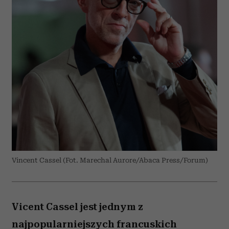
Vincent Cassel (Fot. Marechal Aurore/Abaca Press/Forum)
Vicent Cassel jest jednym z
najpopularniejszych francuskich