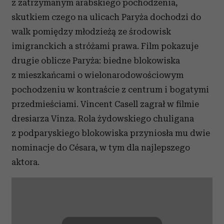
z zatrzymanym arabskiego pochodzenia,
skutkiem czego na ulicach Paryża dochodzi do
walk pomiędzy młodzieżą ze środowisk
imigranckich a stróżami prawa. Film pokazuje
drugie oblicze Paryża: biedne blokowiska
z mieszkańcami o wielonarodowościowym
pochodzeniu w kontraście z centrum i bogatymi
przedmieściami. Vincent Casell zagrał w filmie
dresiarza Vinza. Rola żydowskiego chuligana
z podparyskiego blokowiska przyniosła mu dwie
nominacje do Césara, w tym dla najlepszego
aktora.