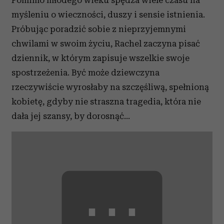
Pomimo młodego wieku spędza wiele czasu na
myśleniu o wieczności, duszy i sensie istnienia.
Próbując poradzić sobie z nieprzyjemnymi
chwilami w swoim życiu, Rachel zaczyna pisać
dziennik, w którym zapisuje wszelkie swoje
spostrzeżenia. Być może dziewczyna
rzeczywiście wyrosłaby na szczęśliwą, spełnioną
kobietę, gdyby nie straszna tragedia, która nie
dała jej szansy, by dorosnąć…
⋯