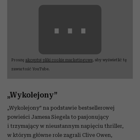
⋯
Proszę
akceptuj pliki cookie marketingowe
, aby wyświetlić tę
zawartość YouTube.
„Wykolejony”
„Wykolejony” na podstawie bestsellerowej
powieści Jamesa Siegela to pasjonujący
i trzymający w nieustannym napięciu thriller,
w którym główne role zagrali Clive Owen,