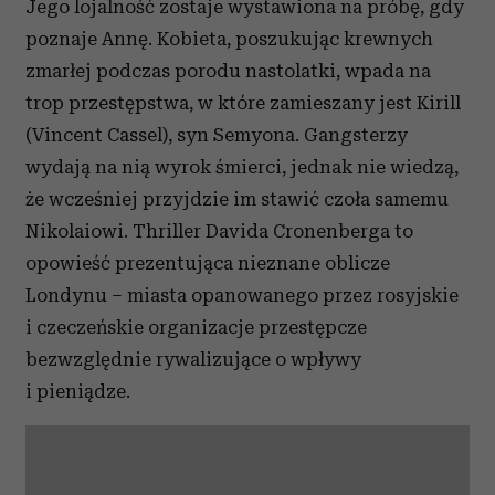
Jego lojalność zostaje wystawiona na próbę, gdy
poznaje Annę. Kobieta, poszukując krewnych
zmarłej podczas porodu nastolatki, wpada na
trop przestępstwa, w które zamieszany jest Kirill
(Vincent Cassel), syn Semyona. Gangsterzy
wydają na nią wyrok śmierci, jednak nie wiedzą,
że wcześniej przyjdzie im stawić czoła samemu
Nikolaiowi. Thriller Davida Cronenberga to
opowieść prezentująca nieznane oblicze
Londynu – miasta opanowanego przez rosyjskie
i czeczeńskie organizacje przestępcze
bezwzględnie rywalizujące o wpływy
i pieniądze.