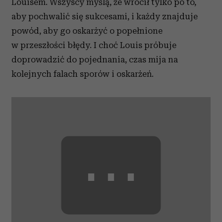
Louisem. Wszyscy myślą, że wrócił tylko po to,
aby pochwalić się sukcesami, i każdy znajduje
powód, aby go oskarżyć o popełnione
w przeszłości błędy. I choć Louis próbuje
doprowadzić do pojednania, czas mija na
kolejnych falach sporów i oskarżeń.
⋯