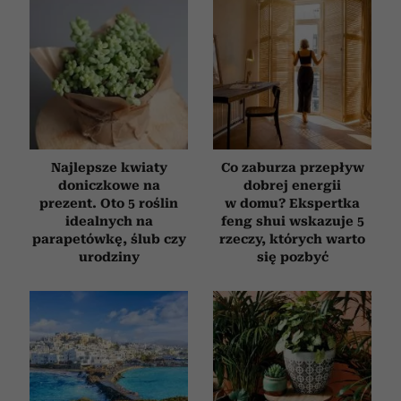
Najlepsze kwiaty
Co zaburza przepływ
doniczkowe na
dobrej energii
prezent. Oto 5 roślin
w domu? Ekspertka
idealnych na
feng shui wskazuje 5
parapetówkę, ślub czy
rzeczy, których warto
urodziny
się pozbyć