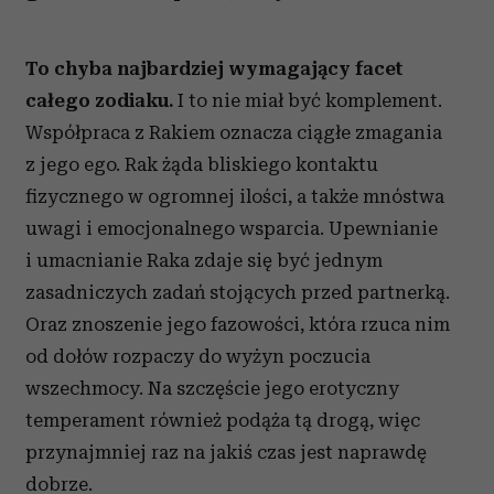
To chyba najbardziej wymagający facet
całego zodiaku.
I to nie miał być komplement.
Współpraca z Rakiem oznacza ciągłe zmagania
z jego ego. Rak żąda bliskiego kontaktu
fizycznego w ogromnej ilości, a także mnóstwa
uwagi i emocjonalnego wsparcia. Upewnianie
i umacnianie Raka zdaje się być jednym
zasadniczych zadań stojących przed partnerką.
Oraz znoszenie jego fazowości, która rzuca nim
od dołów rozpaczy do wyżyn poczucia
wszechmocy. Na szczęście jego erotyczny
temperament również podąża tą drogą, więc
przynajmniej raz na jakiś czas jest naprawdę
dobrze.