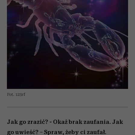
Fot. 123rf
Jak go zrazić? - Okaż brak zaufania. Jak
go uwieść? – Spraw, żeby ci zaufał.