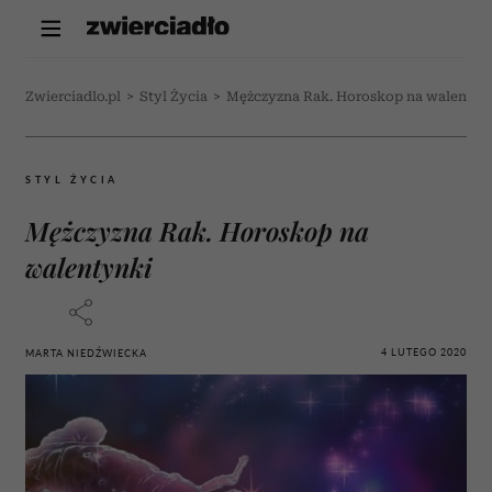
Zwierciadlo.pl
>
Styl Życia
>
Mężczyzna Rak. Horoskop na walentyn
STYL ŻYCIA
Mężczyzna Rak. Horoskop na
walentynki
4 LUTEGO 2020
MARTA NIEDŹWIECKA