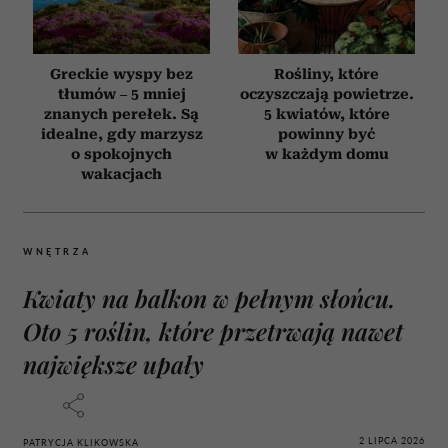
Greckie wyspy bez
Rośliny, które
tłumów – 5 mniej
oczyszczają powietrze.
znanych perełek. Są
5 kwiatów, które
idealne, gdy marzysz
powinny być
o spokojnych
w każdym domu
wakacjach
WNĘTRZA
Kwiaty na balkon w pełnym słońcu.
Oto 5 roślin, które przetrwają nawet
największe upały
2 LIPCA 2026
PATRYCJA KLIKOWSKA