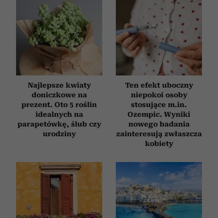
Najlepsze kwiaty
Ten efekt uboczny
doniczkowe na
niepokoi osoby
prezent. Oto 5 roślin
stosujące m.in.
idealnych na
Ozempic. Wyniki
parapetówkę, ślub czy
nowego badania
urodziny
zainteresują zwłaszcza
kobiety