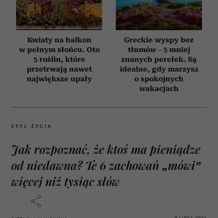
Kwiaty na balkon
Greckie wyspy bez
w pełnym słońcu. Oto
tłumów – 5 mniej
5 roślin, które
znanych perełek. Są
przetrwają nawet
idealne, gdy marzysz
największe upały
o spokojnych
wakacjach
STYL ŻYCIA
Jak rozpoznać, że ktoś ma pieniądze
od niedawna? Te 6 zachowań „mówi”
więcej niż tysiąc słów