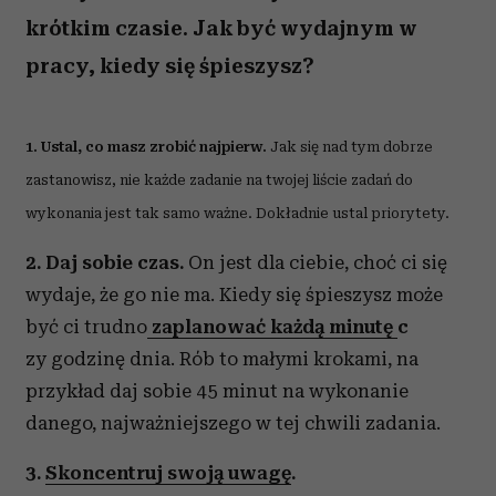
krótkim czasie. Jak być wydajnym w
pracy, kiedy się śpieszysz?
1. Ustal, co masz zrobić najpierw.
Jak się nad tym dobrze
zastanowisz, nie każde zadanie na twojej liście zadań do
wykonania jest tak samo ważne. Dokładnie ustal priorytety.
2. Daj sobie czas.
On jest dla ciebie, choć ci się
wydaje, że go nie ma. Kiedy się śpieszysz może
być ci trudno
zaplanować każdą minutę
c
zy godzinę dnia. Rób to małymi krokami, na
przykład daj sobie 45 minut na wykonanie
danego, najważniejszego w tej chwili zadania.
3.
Skoncentruj swoją uwagę
.