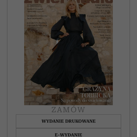
ZAMÓW
WYDANIE DRUKOWANE
E-WYDANIE