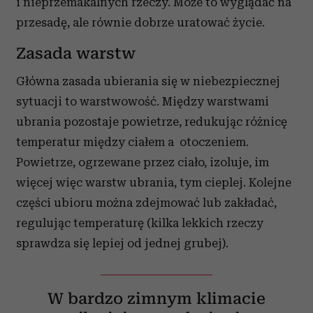
i nieprzemakalnych rzeczy. Może to wyglądać na
przesadę, ale równie dobrze uratować życie.
Zasada warstw
Główna zasada ubierania się w niebezpiecznej
sytuacji to warstwowość. Między warstwami
ubrania pozostaje powietrze, redukując różnicę
temperatur między ciałem a otoczeniem.
Powietrze, ogrzewane przez ciało, izoluje, im
więcej więc warstw ubrania, tym cieplej. Kolejne
części ubioru można zdejmować lub zakładać,
regulując temperaturę (kilka lekkich rzeczy
sprawdza się lepiej od jednej grubej).
W bardzo zimnym klimacie