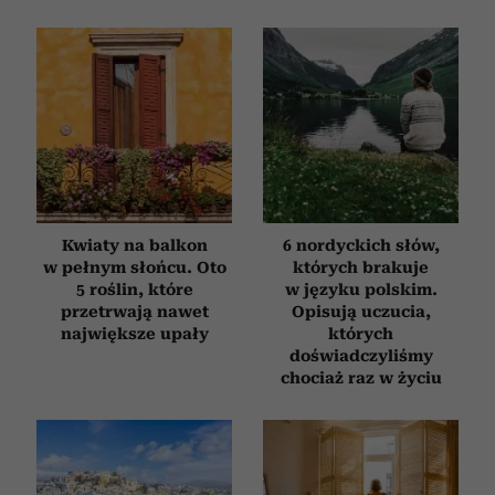
Kwiaty na balkon
6 nordyckich słów,
w pełnym słońcu. Oto
których brakuje
5 roślin, które
w języku polskim.
przetrwają nawet
Opisują uczucia,
największe upały
których
doświadczyliśmy
chociaż raz w życiu