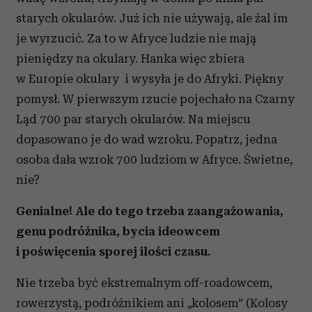
starych okularów. Już ich nie używają, ale żal im
je wyrzucić. Za to w Afryce ludzie nie mają
pieniędzy na okulary. Hanka więc zbiera
w Europie okulary i wysyła je do Afryki. Piękny
pomysł. W pierwszym rzucie pojechało na Czarny
Ląd 700 par starych okularów. Na miejscu
dopasowano je do wad wzroku. Popatrz, jedna
osoba dała wzrok 700 ludziom w Afryce. Świetne,
nie?
Genialne! Ale do tego trzeba zaangażowania,
genu podróżnika, bycia ideowcem
i poświęcenia sporej ilości czasu.
Nie trzeba być ekstremalnym off-roadowcem,
rowerzystą, podróżnikiem ani „kolosem” (Kolosy