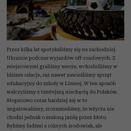
Przez kilka lat spotykaliśmy się na zachodniej
Ukrainie podczas wyjazdów off-roadowych. Z
miejscowymi graliśmy mecze, wchodziliśmy w
bliższe relacje, raz nawet zawieźliśmy sprzęt
edukacyjny do szkoły w Limnej. W ten sposób
walczyliśmy z tamtejszą niechęcią do Polaków.
Stopniowo coraz bardziej się w to
angażowaliśmy, zrozumieliśmy, że wżyciu nie
chodzi jednak o szaloną jazdę przez błoto.
Byliśmy ludźmi z różnych środowisk, ale