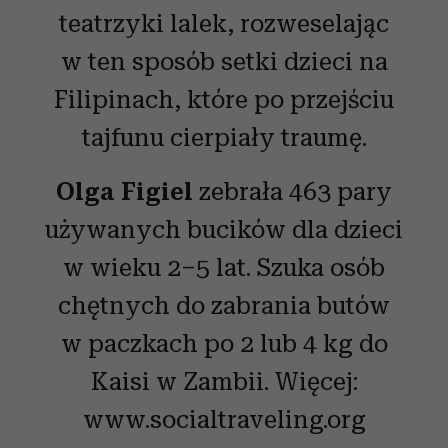
teatrzyki lalek, rozweselając
w ten sposób setki dzieci na
Filipinach, które po przejściu
tajfunu cierpiały traumę.
Olga Figiel
zebrała 463 pary
używanych bucików dla dzieci
w wieku 2–5 lat. Szuka osób
chętnych do zabrania butów
w paczkach po 2 lub 4 kg do
Kaisi w Zambii. Więcej:
www.socialtraveling.org