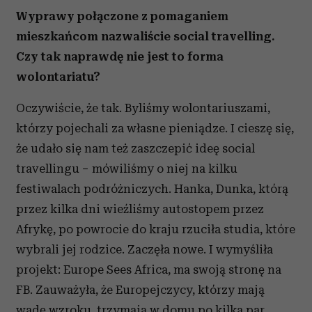
Wyprawy połączone z pomaganiem
mieszkańcom nazwaliście social travelling.
Czy tak naprawdę nie jest to forma
wolontariatu?
Oczywiście, że tak. Byliśmy wolontariuszami,
którzy pojechali za własne pieniądze. I cieszę się,
że udało się nam też zaszczepić ideę social
travellingu − mówiliśmy o niej na kilku
festiwalach podróżniczych. Hanka, Dunka, którą
przez kilka dni wieźliśmy autostopem przez
Afrykę, po powrocie do kraju rzuciła studia, które
wybrali jej rodzice. Zaczęła nowe. I wymyśliła
projekt: Europe Sees Africa, ma swoją stronę na
FB. Zauważyła, że Europejczycy, którzy mają
wadę wzroku, trzymają w domu po kilka par