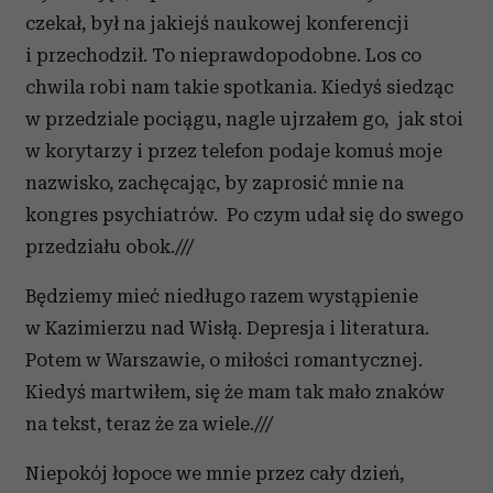
czekał, był na jakiejś naukowej konferencji
i przechodził. To nieprawdopodobne. Los co
chwila robi nam takie spotkania. Kiedyś siedząc
w przedziale pociągu, nagle ujrzałem go, jak stoi
w korytarzy i przez telefon podaje komuś moje
nazwisko, zachęcając, by zaprosić mnie na
kongres psychiatrów. Po czym udał się do swego
przedziału obok.///
Będziemy mieć niedługo razem wystąpienie
w Kazimierzu nad Wisłą. Depresja i literatura.
Potem w Warszawie, o miłości romantycznej.
Kiedyś martwiłem, się że mam tak mało znaków
na tekst, teraz że za wiele.///
Niepokój łopoce we mnie przez cały dzień,