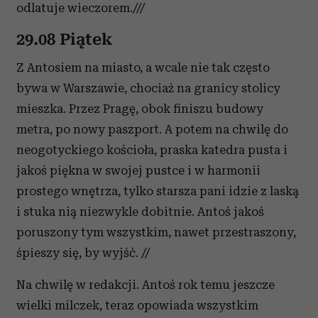
odlatuje wieczorem.///
29.08 Piątek
Z Antosiem na miasto, a wcale nie tak często
bywa w Warszawie, chociaż na granicy stolicy
mieszka. Przez Pragę, obok finiszu budowy
metra, po nowy paszport. A potem na chwilę do
neogotyckiego kościoła, praska katedra pusta i
jakoś piękna w swojej pustce i w harmonii
prostego wnętrza, tylko starsza pani idzie z laską
i stuka nią niezwykle dobitnie. Antoś jakoś
poruszony tym wszystkim, nawet przestraszony,
śpieszy się, by wyjść. //
Na chwilę w redakcji. Antoś rok temu jeszcze
wielki milczek, teraz opowiada wszystkim