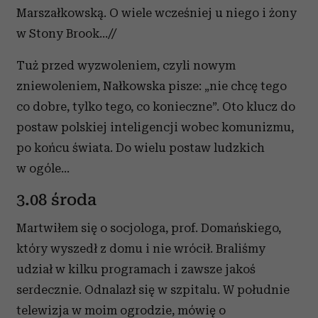
Marszałkowską. O wiele wcześniej u niego i żony
w Stony Brook...//
Tuż przed wyzwoleniem, czyli nowym
zniewoleniem, Nałkowska pisze: „nie chcę tego
co dobre, tylko tego, co konieczne”. Oto klucz do
postaw polskiej inteligencji wobec komunizmu,
po końcu świata. Do wielu postaw ludzkich
w ogóle...
3.08 środa
Martwiłem się o socjologa, prof. Domańskiego,
który wyszedł z domu i nie wrócił. Braliśmy
udział w kilku programach i zawsze jakoś
serdecznie. Odnalazł się w szpitalu. W południe
telewizja w moim ogrodzie, mówię o