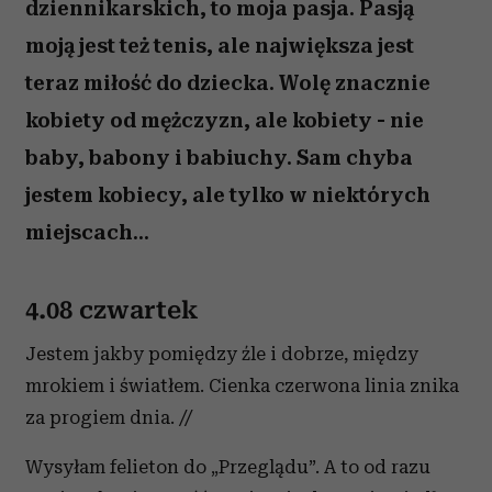
dziennikarskich, to moja pasja. Pasją
moją jest też tenis, ale największa jest
teraz miłość do dziecka. Wolę znacznie
kobiety od mężczyzn, ale kobiety - nie
baby, babony i babiuchy. Sam chyba
jestem kobiecy, ale tylko w niektórych
miejscach...
4.08 czwartek
Jestem jakby pomiędzy źle i dobrze, między
mrokiem i światłem. Cienka czerwona linia znika
za progiem dnia. //
Wysyłam felieton do „Przeglądu”. A to od razu