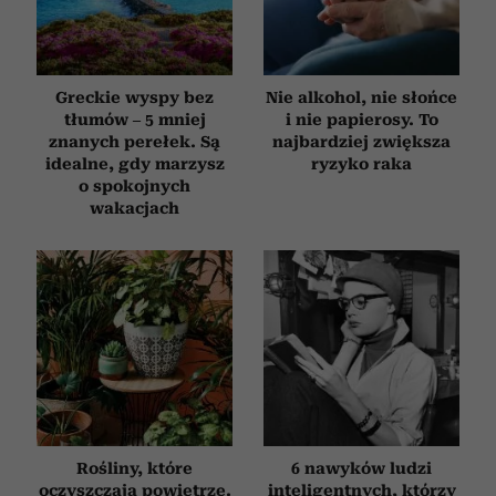
Greckie wyspy bez
Nie alkohol, nie słońce
tłumów – 5 mniej
i nie papierosy. To
znanych perełek. Są
najbardziej zwiększa
idealne, gdy marzysz
ryzyko raka
o spokojnych
wakacjach
Rośliny, które
6 nawyków ludzi
oczyszczają powietrze.
inteligentnych, którzy