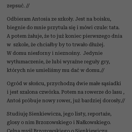
zepsuć. //
Odbieram Antosia ze szkoły. Jest na boisku,
biegnie do mnie przytula się i mówi czule: tata.
A potem żałuje, że to już koniec pierwszego dnia
w szkole, że chciałby by to trwało dłużej.
W domu niesforny i nieznośny. Jedynie
wytłumaczenie, że lubi wyraźne reguły gry,
których nie umieliśmy mu dać w domu.//
Ogród w słońcu, przychodzą dwie małe sąsiadki
i jest szalona czwórka. Potem na rowerze do lasu ,
Antoś próbuje nowy rower, już bardziej dorosły.//
Studiuję Sienkiewicza, jego listy, reportaże,
glosy o nim Brzozowskiego i Nałkowskiego.
Celna myśl Brzozowskiego o Sienkiewiczu