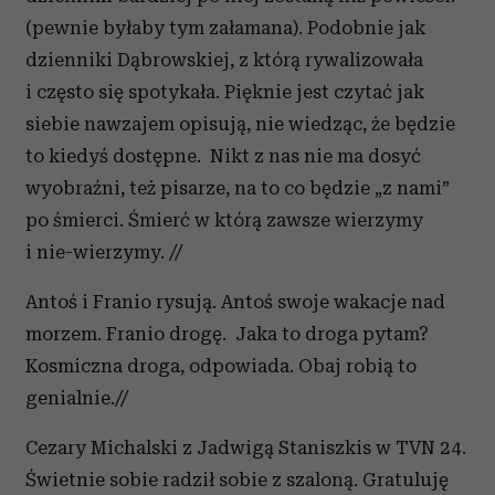
(pewnie byłaby tym załamana). Podobnie jak
dzienniki Dąbrowskiej, z którą rywalizowała
i często się spotykała. Pięknie jest czytać jak
siebie nawzajem opisują, nie wiedząc, że będzie
to kiedyś dostępne. Nikt z nas nie ma dosyć
wyobraźni, też pisarze, na to co będzie „z nami”
po śmierci. Śmierć w którą zawsze wierzymy
i nie-wierzymy. //
Antoś i Franio rysują. Antoś swoje wakacje nad
morzem. Franio drogę. Jaka to droga pytam?
Kosmiczna droga, odpowiada. Obaj robią to
genialnie.//
Cezary Michalski z Jadwigą Staniszkis w TVN 24.
Świetnie sobie radził sobie z szaloną. Gratuluję