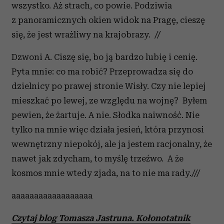
wszystko. Aż strach, co powie. Podziwia
z panoramicznych okien widok na Pragę, cieszę
się, że jest wrażliwy na krajobrazy. //
Dzwoni A. Ciszę się, bo ją bardzo lubię i cenię.
Pyta mnie: co ma robić? Przeprowadza się do
dzielnicy po prawej stronie Wisły. Czy nie lepiej
mieszkać po lewej, ze względu na wojnę? Byłem
pewien, że żartuje. A nie. Słodka naiwność. Nie
tylko na mnie więc działa jesień, która przynosi
wewnętrzny niepokój, ale ja jestem racjonalny, że
nawet jak zdycham, to myślę trzeźwo. A że
kosmos mnie wtedy zjada, na to nie ma rady.///
aaaaaaaaaaaaaaaaaa
Czytaj blog Tomasza Jastruna. Kołonotatnik