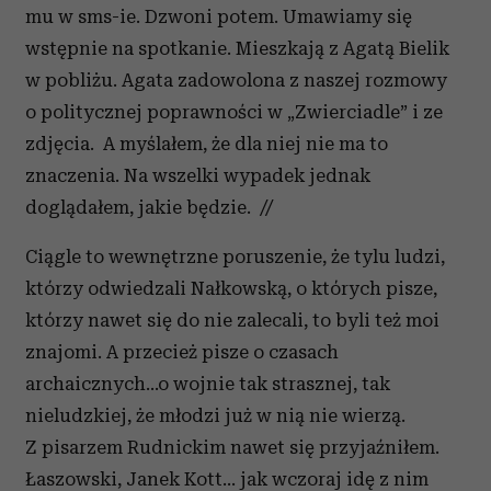
mu w sms-ie. Dzwoni potem. Umawiamy się
wstępnie na spotkanie. Mieszkają z Agatą Bielik
w pobliżu. Agata zadowolona z naszej rozmowy
o politycznej poprawności w „Zwierciadle” i ze
zdjęcia. A myślałem, że dla niej nie ma to
znaczenia. Na wszelki wypadek jednak
doglądałem, jakie będzie. //
Ciągle to wewnętrzne poruszenie, że tylu ludzi,
którzy odwiedzali Nałkowską, o których pisze,
którzy nawet się do nie zalecali, to byli też moi
znajomi. A przecież pisze o czasach
archaicznych...o wojnie tak strasznej, tak
nieludzkiej, że młodzi już w nią nie wierzą.
Z pisarzem Rudnickim nawet się przyjaźniłem.
Łaszowski, Janek Kott... jak wczoraj idę z nim