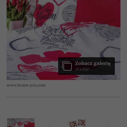
Zobacz galerię
10 zdjęć
www.home-you.com