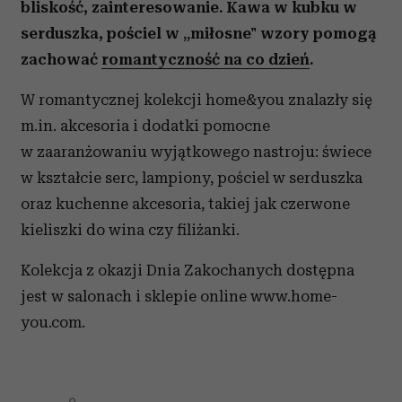
bliskość, zainteresowanie. Kawa w kubku w
serduszka, pościel w „miłosne" wzory pomogą
zachować
romantyczność na co dzień
.
W romantycznej kolekcji home&you znalazły się
m.in. akcesoria i dodatki pomocne
w zaaranżowaniu wyjątkowego nastroju: świece
w kształcie serc, lampiony, pościel w serduszka
oraz kuchenne akcesoria, takiej jak czerwone
kieliszki do wina czy filiżanki.
Kolekcja z okazji Dnia Zakochanych dostępna
jest w salonach i sklepie online www.home-
you.com.