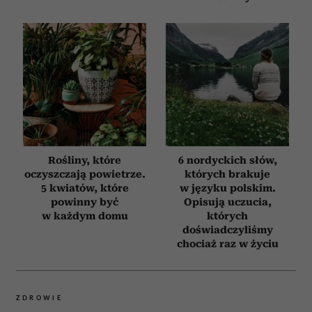
Rośliny, które
6 nordyckich słów,
oczyszczają powietrze.
których brakuje
5 kwiatów, które
w języku polskim.
powinny być
Opisują uczucia,
w każdym domu
których
doświadczyliśmy
chociaż raz w życiu
ZDROWIE