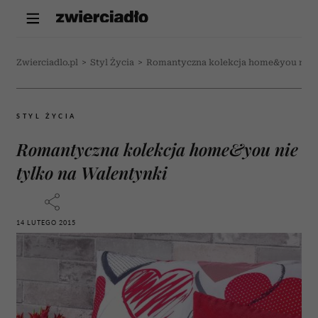
Zwierciadlo.pl
>
Styl Życia
>
Romantyczna kolekcja home&you nie t
STYL ŻYCIA
Romantyczna kolekcja home&you nie
tylko na Walentynki
14 LUTEGO 2015