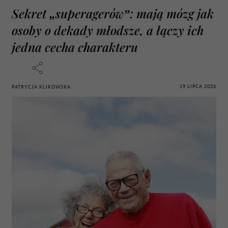
Sekret „superagerów”: mają mózg jak
osoby o dekady młodsze, a łączy ich
jedna cecha charakteru
19 LIPCA 2026
PATRYCJA KLIKOWSKA