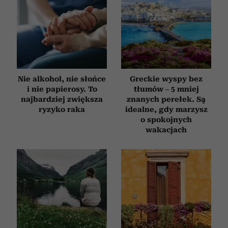
Nie alkohol, nie słońce
Greckie wyspy bez
i nie papierosy. To
tłumów – 5 mniej
najbardziej zwiększa
znanych perełek. Są
ryzyko raka
idealne, gdy marzysz
o spokojnych
wakacjach