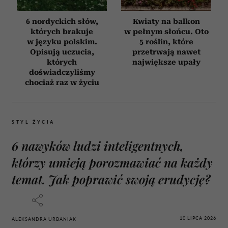
6 nordyckich słów,
Kwiaty na balkon
których brakuje
w pełnym słońcu. Oto
w języku polskim.
5 roślin, które
Opisują uczucia,
przetrwają nawet
których
największe upały
doświadczyliśmy
chociaż raz w życiu
STYL ŻYCIA
6 nawyków ludzi inteligentnych,
którzy umieją porozmawiać na każdy
temat. Jak poprawić swoją erudycję?
10 LIPCA 2026
ALEKSANDRA URBANIAK