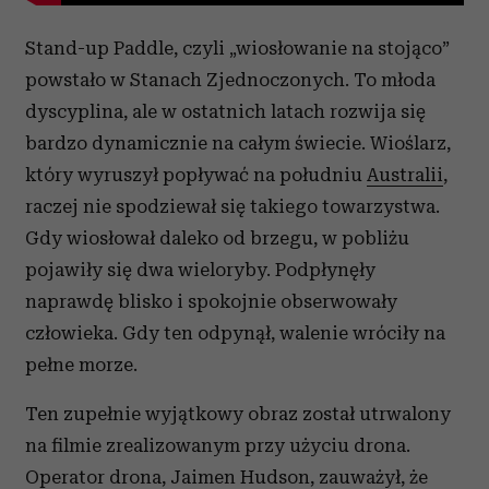
Stand-up Paddle, czyli „wiosłowanie na stojąco”
powstało w Stanach Zjednoczonych. To młoda
dyscyplina, ale w ostatnich latach rozwija się
bardzo dynamicznie na całym świecie. Wioślarz,
który wyruszył popływać na południu
Australii
,
raczej nie spodziewał się takiego towarzystwa.
Gdy wiosłował daleko od brzegu, w pobliżu
pojawiły się dwa wieloryby. Podpłynęły
naprawdę blisko i spokojnie obserwowały
człowieka. Gdy ten odpynął, walenie wróciły na
pełne morze.
Ten zupełnie wyjątkowy obraz został utrwalony
na filmie zrealizowanym przy użyciu drona.
Operator drona, Jaimen Hudson, zauważył, że