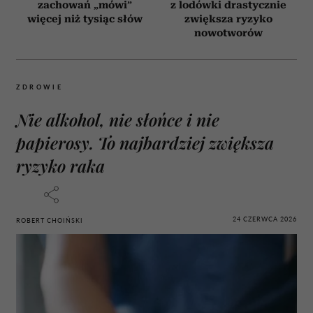
zachowań „mówi”
z lodówki drastycznie
więcej niż tysiąc słów
zwiększa ryzyko
nowotworów
ZDROWIE
Nie alkohol, nie słońce i nie
papierosy. To najbardziej zwiększa
ryzyko raka
24 CZERWCA 2026
ROBERT CHOIŃSKI