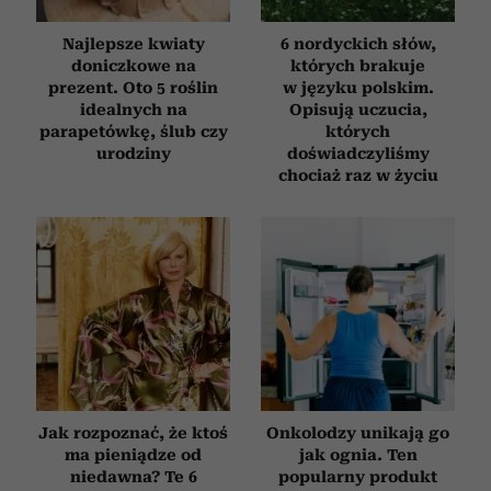
Najlepsze kwiaty
6 nordyckich słów,
doniczkowe na
których brakuje
prezent. Oto 5 roślin
w języku polskim.
idealnych na
Opisują uczucia,
parapetówkę, ślub czy
których
urodziny
doświadczyliśmy
chociaż raz w życiu
Jak rozpoznać, że ktoś
Onkolodzy unikają go
ma pieniądze od
jak ognia. Ten
niedawna? Te 6
popularny produkt