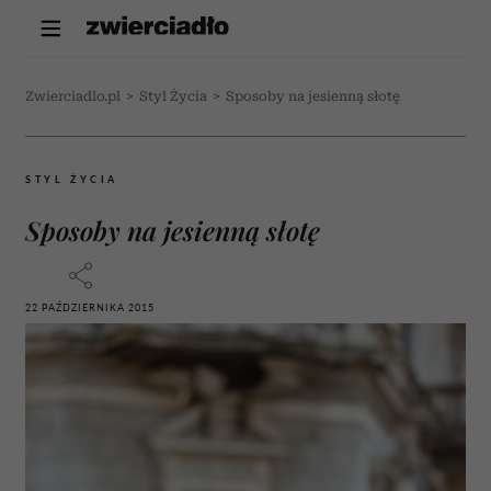
Zwierciadlo.pl
>
Styl Życia
>
Sposoby na jesienną słotę
STYL ŻYCIA
Sposoby na jesienną słotę
22 PAŹDZIERNIKA 2015