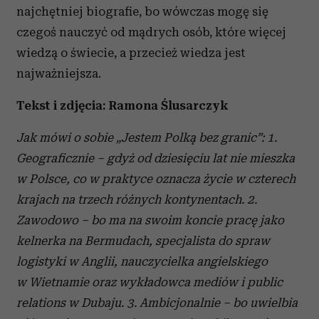
najchętniej biografie, bo wówczas mogę się
czegoś nauczyć od mądrych osób, które więcej
wiedzą o świecie, a przecież wiedza jest
najważniejsza.
Tekst i zdjęcia: Ramona Ślusarczyk
Jak mówi o sobie „Jestem Polką bez granic”:
1.
Geograficznie – gdyż od dziesięciu lat nie mieszka
w Polsce, co w praktyce oznacza życie w czterech
krajach na trzech różnych kontynentach.
2.
Zawodowo – bo ma na swoim koncie pracę jako
kelnerka na Bermudach, specjalista do spraw
logistyki w Anglii, nauczycielka angielskiego
w Wietnamie oraz wykładowca mediów i public
relations w Dubaju.
3. Ambicjonalnie – bo uwielbia