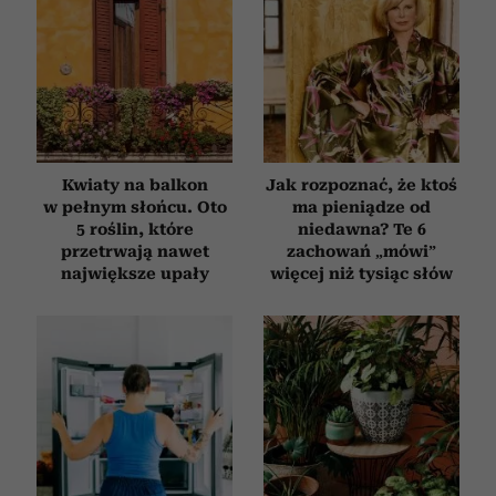
Kwiaty na balkon
Jak rozpoznać, że ktoś
w pełnym słońcu. Oto
ma pieniądze od
5 roślin, które
niedawna? Te 6
przetrwają nawet
zachowań „mówi”
największe upały
więcej niż tysiąc słów