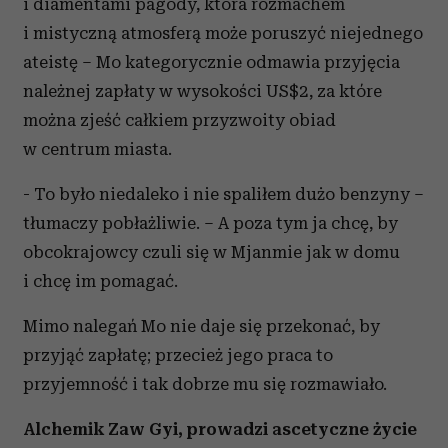
i diamentami pagody, która rozmachem
i mistyczną atmosferą może poruszyć niejednego
ateistę – Mo kategorycznie odmawia przyjęcia
należnej zapłaty w wysokości US$2, za które
można zjeść całkiem przyzwoity obiad
w centrum miasta.
- To było niedaleko i nie spaliłem dużo benzyny –
tłumaczy pobłażliwie. – A poza tym ja chcę, by
obcokrajowcy czuli się w Mjanmie jak w domu
i chcę im pomagać.
Mimo nalegań Mo nie daje się przekonać, by
przyjąć zapłatę; przecież jego praca to
przyjemność i tak dobrze mu się rozmawiało.
Alchemik Zaw Gyi, prowadzi ascetyczne życie