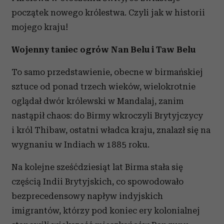
początek nowego królestwa. Czyli jak w historii
mojego kraju!
Wojenny taniec ogrów Nan Belu i Taw Belu
To samo przedstawienie, obecne w birmańskiej
sztuce od ponad trzech wieków, wielokrotnie
oglądał dwór królewski w Mandalaj, zanim
nastąpił chaos: do Birmy wkroczyli Brytyjczycy
i król Thibaw, ostatni władca kraju, znalazł się na
wygnaniu w Indiach w 1885 roku.
Na kolejne sześćdziesiąt lat Birma stała się
częścią Indii Brytyjskich, co spowodowało
bezprecedensowy napływ indyjskich
imigrantów, którzy pod koniec ery kolonialnej