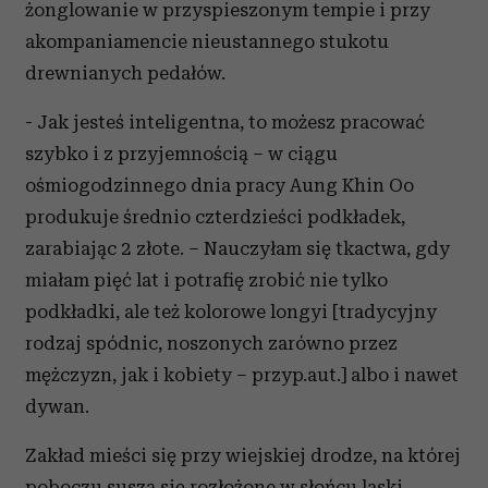
żonglowanie w przyspieszonym tempie i przy
akompaniamencie nieustannego stukotu
drewnianych pedałów.
- Jak jesteś inteligentna, to możesz pracować
szybko i z przyjemnością – w ciągu
ośmiogodzinnego dnia pracy Aung Khin Oo
produkuje średnio czterdzieści podkładek,
zarabiając 2 złote. – Nauczyłam się tkactwa, gdy
miałam pięć lat i potrafię zrobić nie tylko
podkładki, ale też kolorowe longyi [tradycyjny
rodzaj spódnic, noszonych zarówno przez
mężczyzn, jak i kobiety – przyp.aut.] albo i nawet
dywan.
Zakład mieści się przy wiejskiej drodze, na której
poboczu suszą się rozłożone w słońcu laski