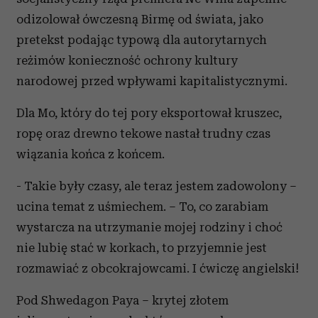
odizolował ówczesną Birmę od świata, jako
pretekst podając typową dla autorytarnych
reżimów konieczność ochrony kultury
narodowej przed wpływami kapitalistycznymi.
Dla Mo, który do tej pory eksportował kruszec,
ropę oraz drewno tekowe nastał trudny czas
wiązania końca z końcem.
- Takie były czasy, ale teraz jestem zadowolony –
ucina temat z uśmiechem. – To, co zarabiam
wystarcza na utrzymanie mojej rodziny i choć
nie lubię stać w korkach, to przyjemnie jest
rozmawiać z obcokrajowcami. I ćwiczę angielski!
Pod Shwedagon Paya – krytej złotem