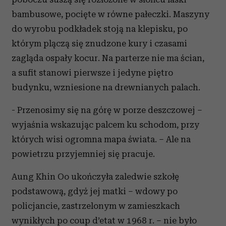
bambusowe, pocięte w równe pałeczki. Maszyny
do wyrobu podkładek stoją na klepisku, po
którym plączą się znudzone kury i czasami
zagląda ospały kocur. Na parterze nie ma ścian,
a sufit stanowi pierwsze i jedyne piętro
budynku, wzniesione na drewnianych palach.
- Przenosimy się na górę w porze deszczowej –
wyjaśnia wskazując palcem ku schodom, przy
których wisi ogromna mapa świata. – Ale na
powietrzu przyjemniej się pracuje.
Aung Khin Oo ukończyła zaledwie szkołę
podstawową, gdyż jej matki – wdowy po
policjancie, zastrzelonym w zamieszkach
wynikłych po coup d’etat w 1968 r. – nie było