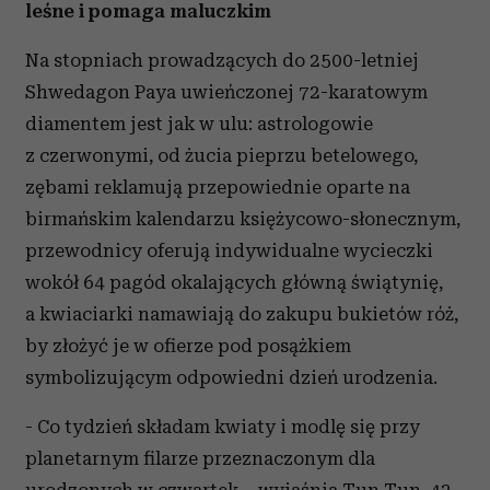
leśne i pomaga maluczkim
Na stopniach prowadzących do 2500-letniej
Shwedagon Paya uwieńczonej 72-karatowym
diamentem jest jak w ulu: astrologowie
z czerwonymi, od żucia pieprzu betelowego,
zębami reklamują przepowiednie oparte na
birmańskim kalendarzu księżycowo-słonecznym,
przewodnicy oferują indywidualne wycieczki
wokół 64 pagód okalających główną świątynię,
a kwiaciarki namawiają do zakupu bukietów róż,
by złożyć je w ofierze pod posążkiem
symbolizującym odpowiedni dzień urodzenia.
- Co tydzień składam kwiaty i modlę się przy
planetarnym filarze przeznaczonym dla