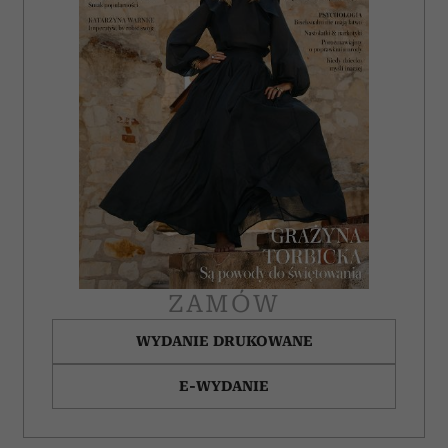
ZAMÓW
WYDANIE DRUKOWANE
E-WYDANIE