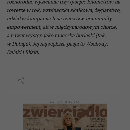
różnorodne wyzwania: trzy tysiące kilometrów na
rowerze w rok, wspinaczka skałkowa, żeglarstwo,
udział w kampaniach na rzecz tzw. community
empowerment, alt w międzynarodowym chórze,
a nawet występ jako tancerka burleski (tak,
w Dubaju).
Jej największa pasja to Wschody:
Daleki i Bliski.
AUTOPROMOCJA