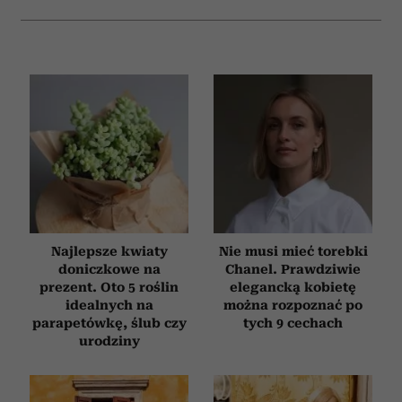
Najlepsze kwiaty
Nie musi mieć torebki
doniczkowe na
Chanel. Prawdziwie
prezent. Oto 5 roślin
elegancką kobietę
idealnych na
można rozpoznać po
parapetówkę, ślub czy
tych 9 cechach
urodziny