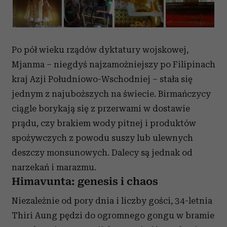
Po pół wieku rządów dyktatury wojskowej,
Mjanma – niegdyś najzamożniejszy po Filipinach
kraj Azji Południowo-Wschodniej – stała się
jednym z najuboższych na świecie. Birmańczycy
ciągle borykają się z przerwami w dostawie
prądu, czy brakiem wody pitnej i produktów
spożywczych z powodu suszy lub ulewnych
deszczy monsunowych. Dalecy są jednak od
narzekań i marazmu.
Himavunta: genesis i chaos
Niezależnie od pory dnia i liczby gości, 34-letnia
Thiri Aung pędzi do ogromnego gongu w bramie