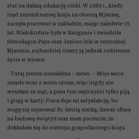
stać na dalszą edukację córki. W 1989 r., kiedy
rząd zmienił nazwę kraju na obecną Mjanmę,
zaczęła pracować w zakładzie, mając zaledwie 15
lat. Wielokrotnie była w Rangunie i zwiedziła
Shwedagon Paya oraz Jezioro Inle w centralnej
Mjanmie, najbardziej cieszy ją jednak codzienne
życie w wiosce.
- Tutaj jestem niezależna – mówi. – Moje serce
zmarło wraz z moim ojcem, więc nigdy nie
wyszłam za mąż, a poza tym mężczyźni tylko piją
i grają w karty. Praca daje mi satysfakcję, bo
mogę się zajmować 81-letnią matką, dawać ofiarę
na budowę świątyń oraz mam poczucie, że
dokładam się do rozwoju gospodarczego kraju.