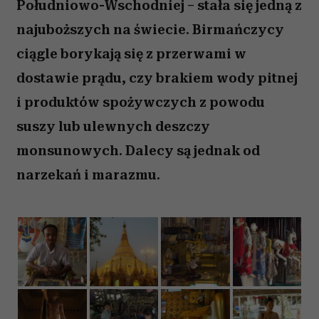
Południowo-Wschodniej – stała się jedną z
najuboższych na świecie. Birmańczycy
ciągle borykają się z przerwami w
dostawie prądu, czy brakiem wody pitnej
i produktów spożywczych z powodu
suszy lub ulewnych deszczy
monsunowych. Dalecy są jednak od
narzekań i marazmu.