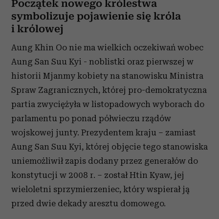
Początek nowego królestwa
symbolizuje pojawienie się króla
i królowej
Aung Khin Oo nie ma wielkich oczekiwań wobec
Aung San Suu Kyi - noblistki oraz pierwszej w
historii Mjanmy kobiety na stanowisku Ministra
Spraw Zagranicznych, której pro-demokratyczna
partia zwyciężyła w listopadowych wyborach do
parlamentu po ponad półwieczu rządów
wojskowej junty. Prezydentem kraju – zamiast
Aung San Suu Kyi, której objęcie tego stanowiska
uniemożliwił zapis dodany przez generałów do
konstytucji w 2008 r. – został Htin Kyaw, jej
wieloletni sprzymierzeniec, który wspierał ją
przed dwie dekady aresztu domowego.