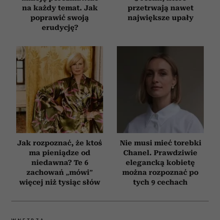
na każdy temat. Jak
przetrwają nawet
poprawić swoją
największe upały
erudycję?
Jak rozpoznać, że ktoś
Nie musi mieć torebki
ma pieniądze od
Chanel. Prawdziwie
niedawna? Te 6
elegancką kobietę
zachowań „mówi”
można rozpoznać po
więcej niż tysiąc słów
tych 9 cechach