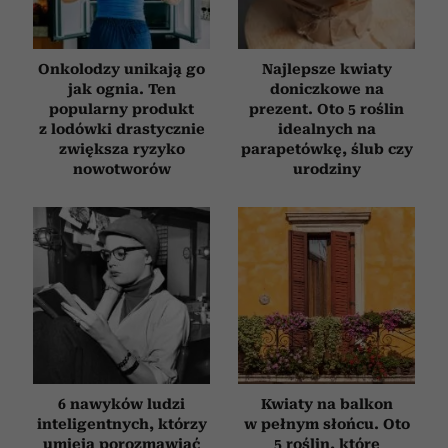
Onkolodzy unikają go
Najlepsze kwiaty
jak ognia. Ten
doniczkowe na
popularny produkt
prezent. Oto 5 roślin
z lodówki drastycznie
idealnych na
zwiększa ryzyko
parapetówkę, ślub czy
nowotworów
urodziny
6 nawyków ludzi
Kwiaty na balkon
inteligentnych, którzy
w pełnym słońcu. Oto
umieją porozmawiać
5 roślin, które