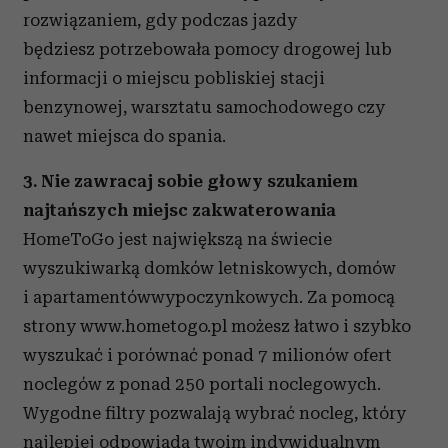
rozwiązaniem, gdy podczas jazdy
będziesz potrzebowała pomocy drogowej lub
informacji o miejscu pobliskiej stacji
benzynowej, warsztatu samochodowego czy
nawet miejsca do spania.
3. Nie zawracaj sobie głowy szukaniem
najtańszych miejsc zakwaterowania
HomeToGo jest największą na świecie
wyszukiwarką domków letniskowych, domów
i apartamentówwypoczynkowych. Za pomocą
strony www.hometogo.pl możesz łatwo i szybko
wyszukać i porównać ponad 7 milionów ofert
noclegów z ponad 250 portali noclegowych.
Wygodne filtry pozwalają wybrać nocleg, który
najlepiej odpowiada twoim indywidualnym