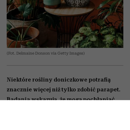
(Fot. Delmaine Donson via Getty Images)
Niektóre rośliny doniczkowe potrafią
znacznie więcej niż tylko zdobić parapet.
Badania wskazują, że mogą pochłaniać
część zanieczyszczeń i tworzyć
przyjemniejszy mikroklimat w domu.
Sprawdź, które gatunki warto wybrać.