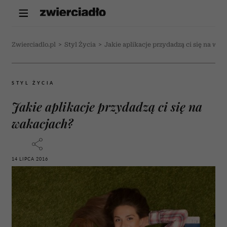
Zwierciadlo.pl
>
Styl Życia
>
Jakie aplikacje przydadzą ci się na wak
STYL ŻYCIA
Jakie aplikacje przydadzą ci się na
wakacjach?
14 LIPCA 2016