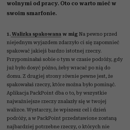
wolnymi od pracy. Oto co warto mieć w
swoim smarfonie.
1.
Walizka spakowana
w mig
Na pewno przed
niejednym wyjazdem zdarzyło ci się zapomnieć
spakować jakiejś bardzo istotnej rzeczy.
Przypominałaś sobie o tym w czasie podróży, gdy
już było dosyć późno, żeby wracać po nią do
domu. Z drugiej strony równie pewne jest, że
spakowałaś rzeczy, które można było pominąć.
Aplikacja PackPoint dba o to, by wszystkie
najważniejsze rzeczy znalazły się w twojej
walizce. Wystarczy, że wpiszesz cel i dzień
podróży, a w PackPoint przedstawione zostaną
najbardziej potrzebne rzeczy, o których nie