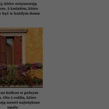
y, które oczyszczają
rze. 5 kwiatów, które
y być w każdym domu
 na balkon w pełnym
. Oto 5 roślin, które
ają nawet największe
upały