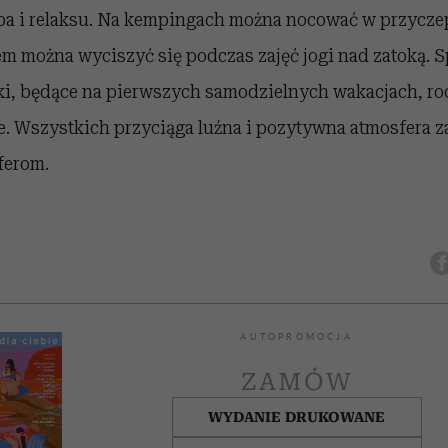
a i relaksu. Na kempingach można nocować w przycze
 można wyciszyć się podczas zajęć jogi nad zatoką. Sp
ki, będące na pierwszych samodzielnych wakacjach, ro
ze. Wszystkich przyciąga luźna i pozytywna atmosfera 
ferom.
AUTOPROMOCJA
ZAMÓW
WYDANIE DRUKOWANE