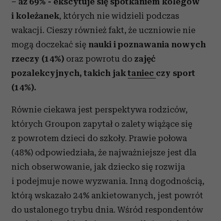
– aż 69% - ekscytuje się spotkaniem kolegów
i koleżanek
, których nie widzieli podczas
wakacji. Cieszy również fakt, że uczniowie nie
mogą doczekać się
nauki i poznawania nowych
rzeczy (14%)
oraz powrotu do
zajęć
pozalekcyjnych, takich jak
taniec
czy sport
(14%).
Równie ciekawa jest perspektywa rodziców,
których Groupon zapytał o zalety wiążące się
z powrotem dzieci do szkoły. Prawie połowa
(48%) odpowiedziała, że najważniejsze jest dla
nich obserwowanie, jak dziecko się rozwija
i podejmuje nowe wyzwania. Inną dogodnością,
którą wskazało 24% ankietowanych, jest powrót
do ustalonego trybu dnia. Wśród respondentów