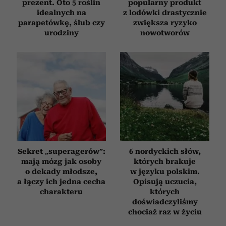
prezent. Oto 5 roślin
popularny produkt
idealnych na
z lodówki drastycznie
parapetówkę, ślub czy
zwiększa ryzyko
urodziny
nowotworów
Sekret „superagerów”:
6 nordyckich słów,
mają mózg jak osoby
których brakuje
o dekady młodsze,
w języku polskim.
a łączy ich jedna cecha
Opisują uczucia,
charakteru
których
doświadczyliśmy
chociaż raz w życiu