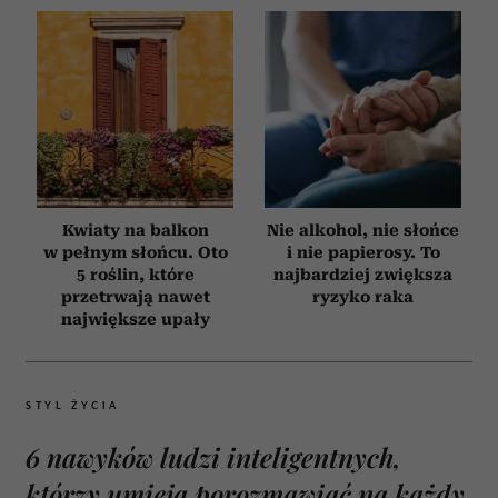
Kwiaty na balkon
Nie alkohol, nie słońce
w pełnym słońcu. Oto
i nie papierosy. To
5 roślin, które
najbardziej zwiększa
przetrwają nawet
ryzyko raka
największe upały
STYL ŻYCIA
6 nawyków ludzi inteligentnych,
którzy umieją porozmawiać na każdy