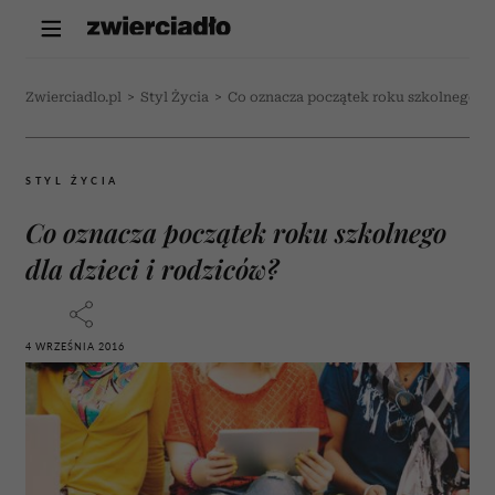
Zwierciadlo.pl
>
Styl Życia
>
Co oznacza początek roku szkolnego dla
STYL ŻYCIA
Co oznacza początek roku szkolnego
dla dzieci i rodziców?
4 WRZEŚNIA 2016