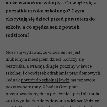
może wzmożone zakupy... Co wiąże się z
początkiem roku szkolnego? Czym
ekscytują się dzieci przed powrotem do
szkoły, a co spędza sen z powiek
rodzicom?
Może się wydawać, że wrzesień nie jest
ulubionym miesiącem dzieci. Kończy się
beztroska, a wracają długie godziny w ławce
szkolnej i obowiązek odrabiania prac domowych.
Jednak
powrót do szkolnej ławki
ma też swoje
pozytywne strony. Z badań Groupon*
przeprowadzonych na przełomie lipca i sierpnia
2016 wynika, że
zdecydowana większość dzieci