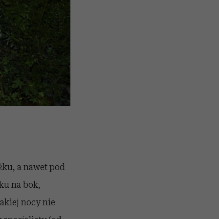
żku, a nawet pod
ku na bok,
akiej nocy nie