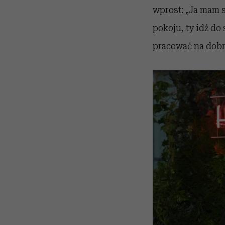
wprost: „Ja mam 
pokoju, ty idź do
pracować na dobre