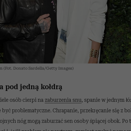
 (Fot. Donato Sardella/Getty Images)
a pod jedną kołdrą
ele osób cierpi na
zaburzenia snu
, spanie w jednym łó
 być problematyczne. Chrapanie, przekręcanie się z bo
jnych nóg mogą zaburzać sen osoby śpiącej obok. Po t