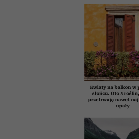
Kwiaty na balkon w
słońcu. Oto 5 roślin
przetrwają nawet na
upały