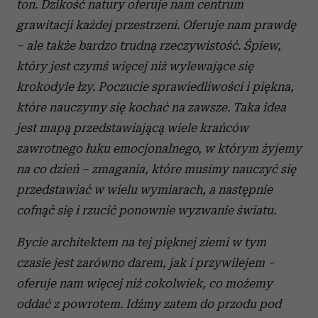
ton. Dzikość natury oferuje nam centrum
grawitacji każdej przestrzeni. Oferuje nam prawdę
– ale także bardzo trudną rzeczywistość. Śpiew,
który jest czymś więcej niż wylewające się
krokodyle łzy. Poczucie sprawiedliwości i piękna,
które nauczymy się kochać na zawsze. Taka idea
jest mapą przedstawiającą wiele krańców
zawrotnego łuku emocjonalnego, w którym żyjemy
na co dzień – zmagania, które musimy nauczyć się
przedstawiać w wielu wymiarach, a następnie
cofnąć się i rzucić ponownie wyzwanie światu.
Bycie architektem na tej pięknej ziemi w tym
czasie jest zarówno darem, jak i przywilejem –
oferuje nam więcej niż cokolwiek, co możemy
oddać z powrotem. Idźmy zatem do przodu pod