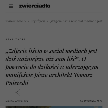
Zwierciadlo.pl
>
Styl Życia
>
„Zdjęcie liścia w social mediach jest d
STYL ŻYCIA
„Zdjęcie liścia w social mediach jest
dziś ważniejsze niż sam liść”. O
powrocie do dzikości w uderzającym
manifeście pisze architekt Tomasz
Pniewski
16 STYCZNIA 2024
MARTA KOWALSKA