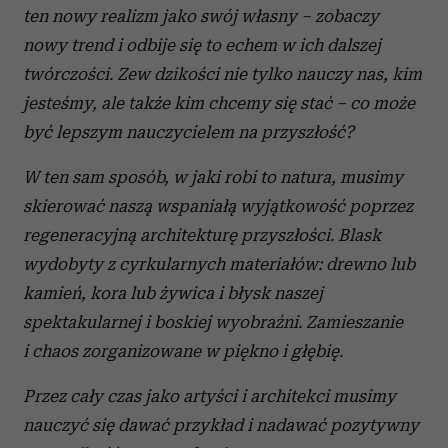
ten nowy realizm jako swój własny – zobaczy
nowy trend i odbije się to echem w ich dalszej
twórczości. Zew dzikości nie tylko nauczy nas, kim
jesteśmy, ale także kim chcemy się stać – co może
być lepszym nauczycielem na przyszłość?
W ten sam sposób, w jaki robi to natura, musimy
skierować naszą wspaniałą wyjątkowość poprzez
regeneracyjną architekturę przyszłości. Blask
wydobyty z cyrkularnych materiałów: drewno lub
kamień, kora lub żywica i błysk naszej
spektakularnej i boskiej wyobraźni.
Zamieszanie
i chaos zorganizowane w piękno i głębię.
Przez cały czas jako artyści i architekci musimy
nauczyć się dawać przykład i nadawać pozytywny