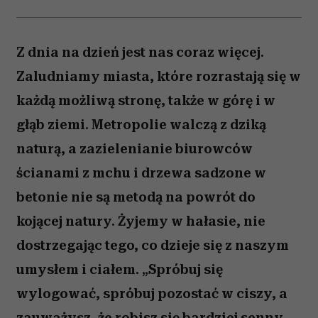
Z dnia na dzień jest nas coraz więcej.
Zaludniamy miasta, które rozrastają się w
każdą możliwą stronę, także w górę i w
głąb ziemi. Metropolie walczą z dziką
naturą, a zazielenianie biurowców
ścianami z mchu i drzewa sadzone w
betonie nie są metodą na powrót do
kojącej natury. Żyjemy w hałasie, nie
dostrzegając tego, co dzieje się z naszym
umysłem i ciałem. „Spróbuj się
wylogować, spróbuj pozostać w ciszy, a
zauważysz, że robisz się bardziej senny,