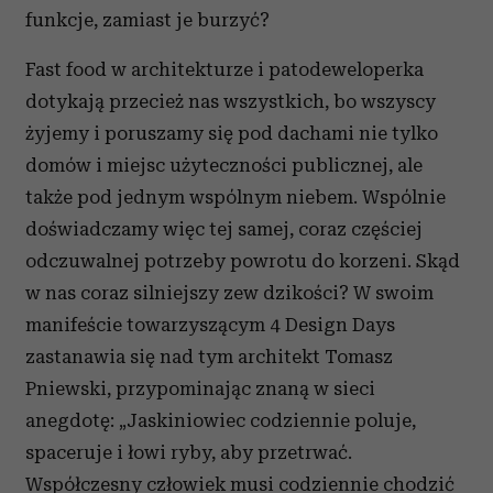
funkcje, zamiast je burzyć?
Fast food w architekturze i patodeweloperka
dotykają przecież nas wszystkich, bo wszyscy
żyjemy i poruszamy się pod dachami nie tylko
domów i miejsc użyteczności publicznej, ale
także pod jednym wspólnym niebem. Wspólnie
doświadczamy więc tej samej, coraz częściej
odczuwalnej potrzeby powrotu do korzeni. Skąd
w nas coraz silniejszy zew dzikości? W swoim
manifeście towarzyszącym 4 Design Days
zastanawia się nad tym architekt Tomasz
Pniewski, przypominając znaną w sieci
anegdotę: „Jaskiniowiec codziennie poluje,
spaceruje i łowi ryby, aby przetrwać.
Współczesny człowiek musi codziennie chodzić