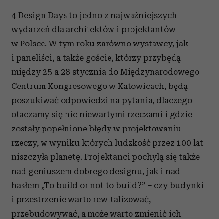
4 Design Days to jedno z najważniejszych
wydarzeń dla architektów i projektantów
w Polsce. W tym roku zarówno wystawcy, jak
i paneliści, a także goście, którzy przybędą
między 25 a 28 stycznia do Międzynarodowego
Centrum Kongresowego w Katowicach, będą
poszukiwać odpowiedzi na pytania, dlaczego
otaczamy się nic niewartymi rzeczami i gdzie
zostały popełnione błędy w projektowaniu
rzeczy, w wyniku których ludzkość przez 100 lat
niszczyła planetę. Projektanci pochylą się także
nad geniuszem dobrego designu, jak i nad
hasłem „To build or not to build?” – czy budynki
i przestrzenie warto rewitalizować,
przebudowywać, a może warto zmienić ich