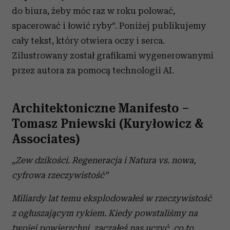
do biura, żeby móc raz w roku polować,
spacerować i łowić ryby”. Poniżej publikujemy
cały tekst, który otwiera oczy i serca.
Zilustrowany został grafikami wygenerowanymi
przez autora za pomocą technologii AI.
Architektoniczne Manifesto –
Tomasz Pniewski (Kuryłowicz &
Associates)
„Zew dzikości. Regeneracja i Natura vs. nowa,
cyfrowa rzeczywistość”
Miliardy lat temu eksplodowałeś w rzeczywistość
z ogłuszającym rykiem. Kiedy powstaliśmy na
twojej powierzchni, zacząłeś nas uczyć, co to