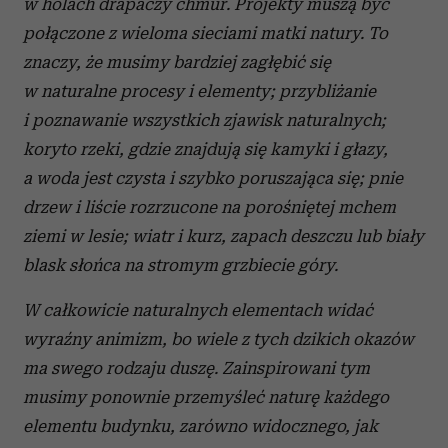
w holach drapaczy chmur. Projekty muszą być
połączone z wieloma sieciami matki natury. To
znaczy, że musimy bardziej zagłębić się
w naturalne procesy i elementy; przybliżanie
i poznawanie wszystkich zjawisk naturalnych;
koryto rzeki, gdzie znajdują się kamyki i głazy,
a woda jest czysta i szybko poruszająca się;
pnie
drzew i liście rozrzucone na porośniętej mchem
ziemi w lesie;
wiatr i kurz, zapach deszczu lub biały
blask słońca na stromym grzbiecie góry.
W całkowicie naturalnych elementach widać
wyraźny animizm, bo wiele z tych dzikich okazów
ma swego rodzaju duszę. Zainspirowani tym
musimy ponownie przemyśleć naturę każdego
elementu budynku, zarówno widocznego, jak