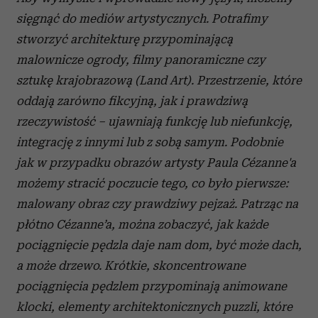
sięgnąć do mediów artystycznych. Potrafimy
stworzyć architekturę przypominającą
malownicze ogrody, filmy panoramiczne czy
sztukę krajobrazową (Land Art). Przestrzenie, które
oddają zarówno fikcyjną, jak i prawdziwą
rzeczywistość – ujawniają funkcję lub niefunkcję,
integrację z innymi lub z sobą samym. Podobnie
jak w przypadku obrazów artysty Paula Cézanne'a
możemy stracić poczucie tego, co było pierwsze:
malowany obraz czy prawdziwy pejzaż. Patrząc na
płótno Cézanne’a, można zobaczyć, jak każde
pociągnięcie pędzla daje nam dom, być może dach,
a może drzewo. Krótkie, skoncentrowane
pociągnięcia pędzlem przypominają animowane
klocki, elementy architektonicznych puzzli, które