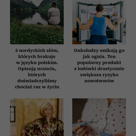
6 nordyckich słów,
Onkolodzy unikają go
których brakuje
jak ognia. Ten
w języku polskim.
popularny produkt
Opisują uczucia,
z lodówki drastycznie
których
zwiększa ryzyko
doświadczyliśmy
nowotworów
chociaż raz w życiu