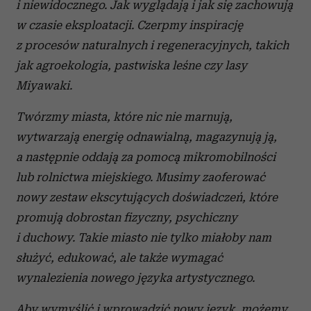
i niewidocznego. Jak wyglądają i jak się zachowują
w czasie eksploatacji. Czerpmy inspirację
z procesów naturalnych i regeneracyjnych, takich
jak agroekologia, pastwiska leśne czy lasy
Miyawaki.
Twórzmy miasta, które nic nie marnują,
wytwarzają energię odnawialną, magazynują ją,
a następnie oddają za pomocą mikromobilności
lub rolnictwa miejskiego. Musimy zaoferować
nowy zestaw ekscytujących doświadczeń, które
promują dobrostan fizyczny, psychiczny
i duchowy. Takie miasto nie tylko miałoby nam
służyć, edukować, ale także wymagać
wynalezienia nowego języka artystycznego.
Aby wymyślić i wprowadzić nowy język, możemy