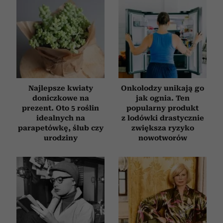
Najlepsze kwiaty
Onkolodzy unikają go
doniczkowe na
jak ognia. Ten
prezent. Oto 5 roślin
popularny produkt
idealnych na
z lodówki drastycznie
parapetówkę, ślub czy
zwiększa ryzyko
urodziny
nowotworów