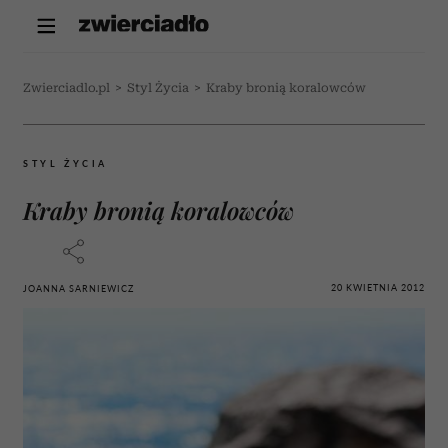
Zwierciadlo.pl
>
Styl Życia
>
Kraby bronią koralowców
STYL ŻYCIA
Kraby bronią koralowców
20 KWIETNIA 2012
JOANNA SARNIEWICZ