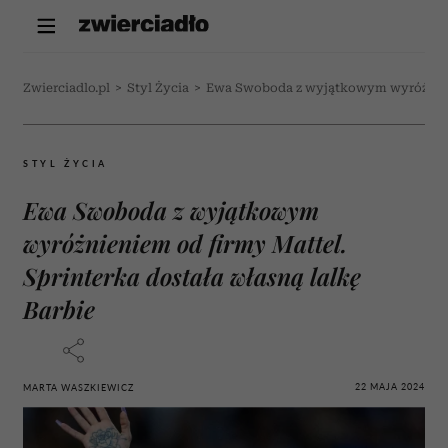
Zwierciadlo.pl
>
Styl Życia
>
Ewa Swoboda z wyjątkowym wyróżnienie
STYL ŻYCIA
Ewa Swoboda z wyjątkowym
wyróżnieniem od firmy Mattel.
Sprinterka dostała własną lalkę
Barbie
22 MAJA 2024
MARTA WASZKIEWICZ