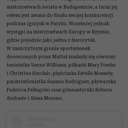
mistrzostwach świata w Budapeszcie, a teraz jej
celem jest awans do finału swojej konkurencji
podczas igrzysk w Paryżu. Wcześniej jednak
wystąpi na mistrzostwach Europy w Rzymie,
gdzie pojedzie jako jedna z faworytek.
W zaszczytnym gronie sportsmenek
docenionych przez Mattel znalazły się również:
tenisistka Venus Williams, piłkarki Mary Fowler
i Christine Sinclair, pięściarka Estelle Mossely,
paratriatlonistka Susana Rodriguez, pływaczka
Federica Pellegrini oraz gimnastyczki Rebeca
Andrade i Alexa Moreno.