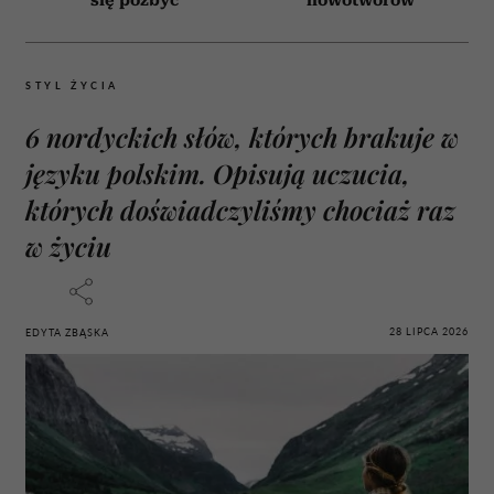
się pozbyć
nowotworów
STYL ŻYCIA
6 nordyckich słów, których brakuje w
języku polskim. Opisują uczucia,
których doświadczyliśmy chociaż raz
w życiu
28 LIPCA 2026
EDYTA ZBĄSKA