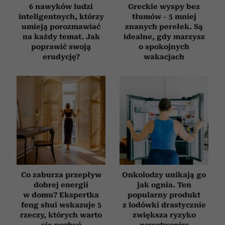
6 nawyków ludzi
Greckie wyspy bez
inteligentnych, którzy
tłumów – 5 mniej
umieją porozmawiać
znanych perełek. Są
na każdy temat. Jak
idealne, gdy marzysz
poprawić swoją
o spokojnych
erudycję?
wakacjach
Co zaburza przepływ
Onkolodzy unikają go
dobrej energii
jak ognia. Ten
w domu? Ekspertka
popularny produkt
feng shui wskazuje 5
z lodówki drastycznie
rzeczy, których warto
zwiększa ryzyko