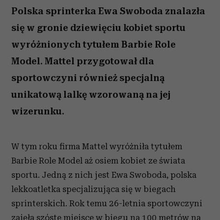
Polska sprinterka Ewa Swoboda znalazła
się w gronie dziewięciu kobiet sportu
wyróżnionych tytułem Barbie Role
Model. Mattel przygotował dla
sportowczyni również specjalną
unikatową lalkę wzorowaną na jej
wizerunku.
W tym roku firma Mattel wyróżniła tytułem
Barbie Role Model aż osiem kobiet ze świata
sportu. Jedną z nich jest Ewa Swoboda, polska
lekkoatletka specjalizująca się w biegach
sprinterskich. Rok temu 26-letnia sportowczyni
zajęła szóste miejsce w biegu na 100 metrów na