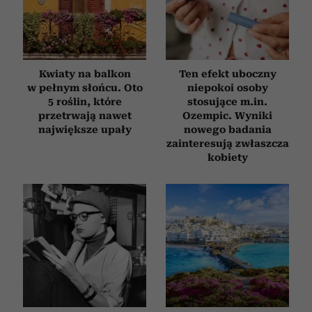
Kwiaty na balkon
Ten efekt uboczny
w pełnym słońcu. Oto
niepokoi osoby
5 roślin, które
stosujące m.in.
przetrwają nawet
Ozempic. Wyniki
największe upały
nowego badania
zainteresują zwłaszcza
kobiety