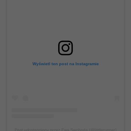
Wyświetl ten post na Instagramie
Post udostępniony przez Ewa Swoboda (@litttlerunner)