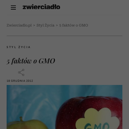
Zwierciadlo.pl
>
Styl Życia
>
5 faktów o GMO
STYL ŻYCIA
5 faktów o GMO
18 GRUDNIA 2012