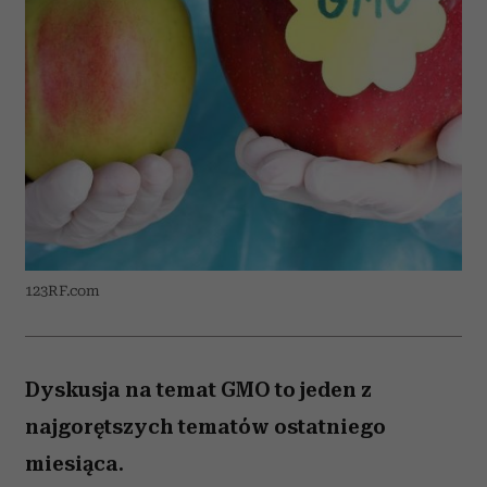
123RF.com
Dyskusja na temat GMO to jeden z
najgorętszych tematów ostatniego
miesiąca.