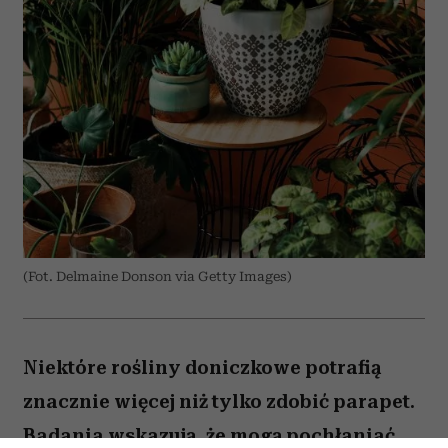
(Fot. Delmaine Donson via Getty Images)
Niektóre rośliny doniczkowe potrafią
znacznie więcej niż tylko zdobić parapet.
Badania wskazują, że mogą pochłaniać