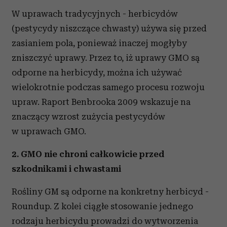
W uprawach tradycyjnych - herbicydów
(pestycydy niszczące chwasty) używa się przed
zasianiem pola, ponieważ inaczej mogłyby
zniszczyć uprawy. Przez to, iż uprawy GMO są
odporne na herbicydy, można ich używać
wielokrotnie podczas samego procesu rozwoju
upraw. Raport Benbrooka 2009 wskazuje na
znaczący wzrost zużycia pestycydów
w uprawach GMO.
2. GMO nie chroni całkowicie przed
szkodnikami i chwastami
Rośliny GM są odporne na konkretny herbicyd -
Roundup. Z kolei ciągłe stosowanie jednego
rodzaju herbicydu prowadzi do wytworzenia