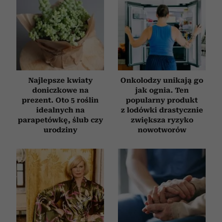
Najlepsze kwiaty
Onkolodzy unikają go
doniczkowe na
jak ognia. Ten
prezent. Oto 5 roślin
popularny produkt
idealnych na
z lodówki drastycznie
parapetówkę, ślub czy
zwiększa ryzyko
urodziny
nowotworów