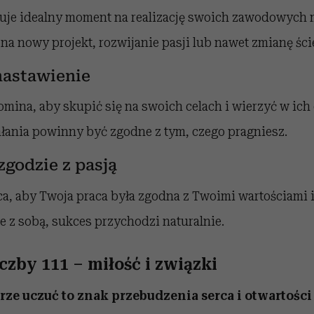
uje idealny moment na realizację swoich zawodowych 
 na nowy projekt, rozwijanie pasji lub nawet zmianę ście
astawienie
mina, aby skupić się na swoich celach i wierzyć w ich 
ałania powinny być zgodne z tym, czego pragniesz.
zgodzie z pasją
a, aby Twoja praca była zgodna z Twoimi wartościami 
e z sobą, sukces przychodzi naturalnie.
czby 111 – miłość i związki
erze uczuć to znak przebudzenia serca i otwartośc