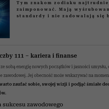
Tym znakom zodiaku najtrudnie
zaimponować. Mają wyśrubowa
standardy i nie zadowalają się
czby 111 – kariera i finanse
 ze sobą energię nowych początków i jasności umysłu,
ze zawodowej. Jej obecność może wskazywać na momen
arto zaufać sobie, swojej wizji i podjąć śmiałe d
ów.
a sukcesu zawodowego