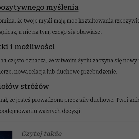
pozytywnego myślenia
mina, że twoje myśli mają moc kształtowania rzeczywist
gniesz, a nie na tym, czego się obawiasz.
ki i możliwości
11 często oznacza, że w twoim życiu zaczyna się nowy 
ierze, nowa relacja lub duchowe przebudzenie.
iołów stróżów
nał, że jesteś prowadzona przez siły duchowe. Twoi ani
w podejmowaniu ważnych decyzji.
Czytaj także