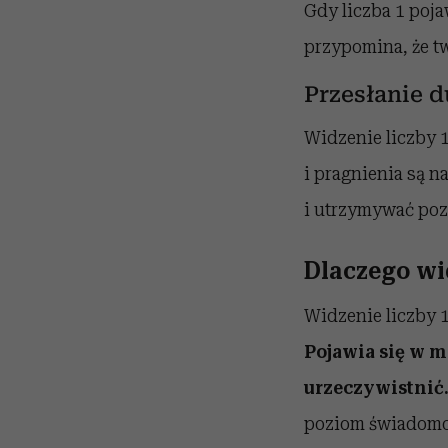
Gdy liczba 1 poja
przypomina, że tw
Przesłanie 
Widzenie liczby 
i pragnienia są n
i utrzymywać poz
Dlaczego wid
Widzenie liczby 
Pojawia się w m
urzeczywistnić
poziom świadomo