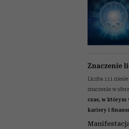
Znaczenie li
Liczba 111 niesie
znaczenie w sfer
czas, w którym w
kariery i finans
Manifestacj