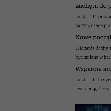
Zachęta do
Liczba 111 przypo
na tym, czego pra
Nowe począt
Widzenie liczby 1
być zmiana w kar
Wsparcie an
Liczba 111 to syg
i wspierają Cię 