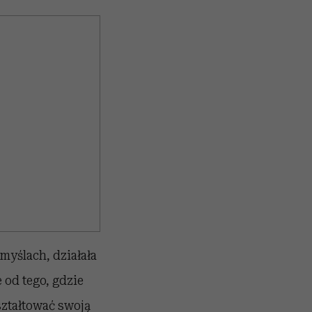
myślach, działała
 od tego, gdzie
ształtować swoją