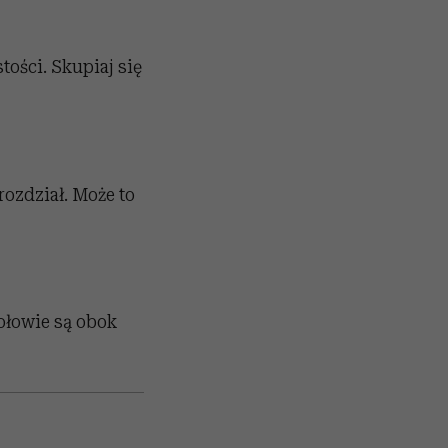
ości. Skupiaj się
rozdział. Może to
ołowie są obok