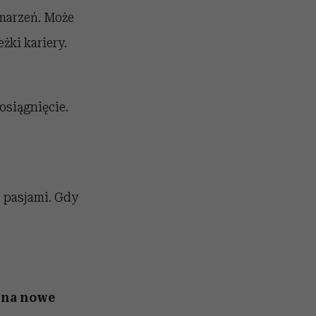
marzeń. Może
żki kariery.
osiągnięcie.
i pasjami. Gdy
i na nowe