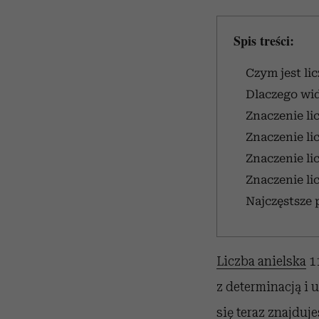
Spis treści:
Czym jest li
Dlaczego wid
Znaczenie lic
Znaczenie lic
Znaczenie li
Znaczenie li
Najczęstsze 
Liczba anielska
11
z determinacją i 
się teraz znajduj