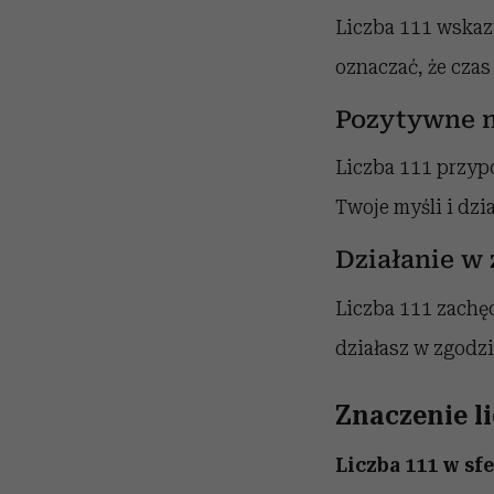
Liczba 111 wskaz
oznaczać, że czas
Pozytywne n
Liczba 111 przypo
Twoje myśli i dzi
Działanie w 
Liczba 111 zachęc
działasz w zgodzi
Znaczenie li
Liczba 111 w sf