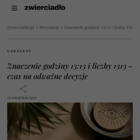
Zwierciadlo.pl
>
Horoskop
>
Znaczenie godziny 13:13 i liczby 1313 –
HOROSKOP
Znaczenie godziny 13:13 i liczby 1313 –
czas na odważne decyzje
14 KWIETNIA 2025