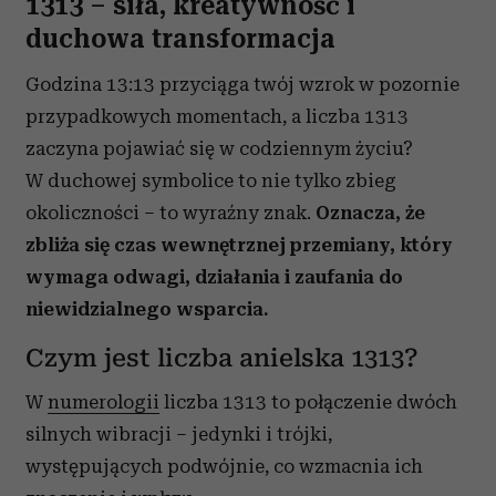
1313 – siła, kreatywność i
duchowa transformacja
Godzina 13:13 przyciąga twój wzrok w pozornie
przypadkowych momentach, a liczba 1313
zaczyna pojawiać się w codziennym życiu?
W duchowej symbolice to nie tylko zbieg
okoliczności – to wyraźny znak.
Oznacza, że
zbliża się czas wewnętrznej przemiany, który
wymaga odwagi, działania i zaufania do
niewidzialnego wsparcia.
Czym jest liczba anielska 1313?
W
numerologii
liczba 1313 to połączenie dwóch
silnych wibracji – jedynki i trójki,
występujących podwójnie, co wzmacnia ich