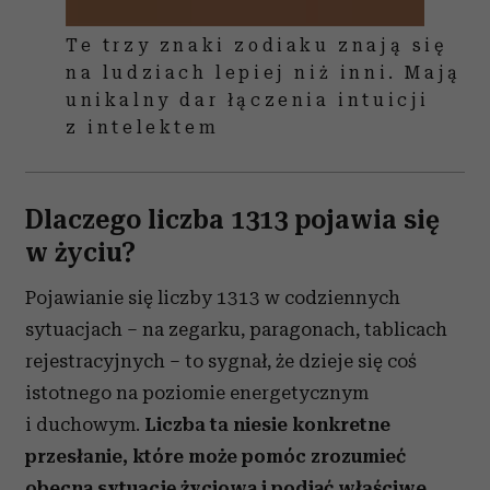
Te trzy znaki zodiaku znają się
na ludziach lepiej niż inni. Mają
unikalny dar łączenia intuicji
z intelektem
Dlaczego liczba 1313 pojawia się
w życiu?
Pojawianie się liczby 1313 w codziennych
sytuacjach – na zegarku, paragonach, tablicach
rejestracyjnych – to sygnał, że dzieje się coś
istotnego na poziomie energetycznym
i duchowym.
Liczba ta niesie konkretne
przesłanie, które może pomóc zrozumieć
obecną sytuację życiową i podjąć właściwe