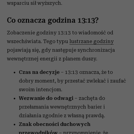
wsparciu sił wyższych.
Co oznacza godzina 13:13?
Zobaczenie godziny 13:13 to wiadomość od
wszechświata. Tego typu
lustrzane godziny
pojawiają się, gdy następuje synchronizacja
wewnętrznej energii z planem duszy.
Czas na decyzje
– 13:13 oznacza, że to
dobry moment, by przestać zwlekać i zaufać
swoim intencjom.
Wezwanie do odwagi
– zachęta do
przełamania wewnętrznych barier i
działania zgodnie z własną prawdą.
Znak obecności duchowych
przewodników
– przypomnienie, że