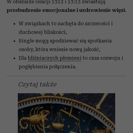
W obszarze relacji 1313 i 13:13 zwiastują
przebudzenie emocjonalne i uzdrowienie więzi.
W związkach to zachęta do szczerości i
duchowej bliskości,
Single mogą spodziewać się spotkania
osoby, która wniesie nową jakość,
Dla
bliźniaczych płomieni
to czas rozwoju i
pogłębienia połączenia.
Czytaj także