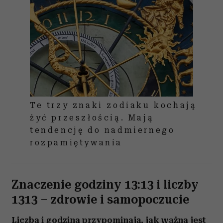
Te trzy znaki zodiaku kochają
żyć przeszłością. Mają
tendencję do nadmiernego
rozpamiętywania
Znaczenie godziny 13:13 i liczby
1313 – zdrowie i samopoczucie
Liczba i godzina przypominają, jak ważna jest