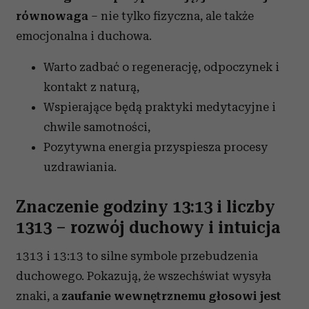
równowaga
– nie tylko fizyczna, ale także
emocjonalna i duchowa.
Warto zadbać o regenerację, odpoczynek i
kontakt z naturą,
Wspierające będą praktyki medytacyjne i
chwile samotności,
Pozytywna energia przyspiesza procesy
uzdrawiania.
Znaczenie godziny 13:13 i liczby
1313 – rozwój duchowy i intuicja
1313 i 13:13 to silne symbole przebudzenia
duchowego. Pokazują, że wszechświat wysyła
znaki, a
zaufanie wewnętrznemu głosowi jest