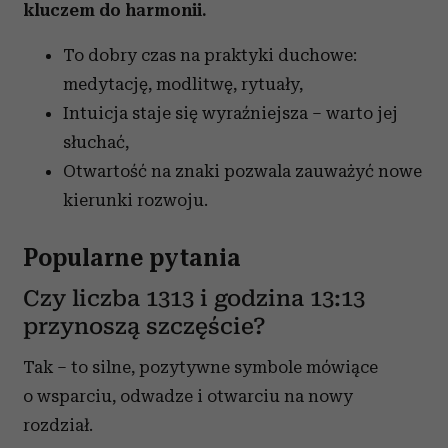
kluczem do harmonii.
To dobry czas na praktyki duchowe:
medytację, modlitwę, rytuały,
Intuicja staje się wyraźniejsza – warto jej
słuchać,
Otwartość na znaki pozwala zauważyć nowe
kierunki rozwoju.
Popularne pytania
Czy liczba 1313 i godzina 13:13
przynoszą szczęście?
Tak – to silne, pozytywne symbole mówiące
o wsparciu, odwadze i otwarciu na nowy
rozdział.