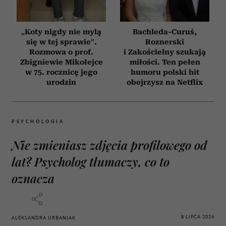
„Koty nigdy nie mylą
Bachleda-Curuś,
się w tej sprawie”.
Roznerski
Rozmowa o prof.
i Zakościelny szukają
Zbigniewie Mikołejce
miłości. Ten pełen
w 75. rocznicę jego
humoru polski hit
urodzin
obejrzysz na Netflix
PSYCHOLOGIA
Nie zmieniasz zdjęcia profilowego od
lat? Psycholog tłumaczy, co to
oznacza
8 LIPCA 2026
ALEKSANDRA URBANIAK