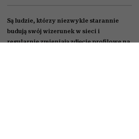
Są ludzie, którzy niezwykle starannie
budują swój wizerunek w sieci i
regularnie zmieniają zdjęcie profilowe na
portalach społecznościowych. Ale nie
brakuje takich, którzy w internecie od lat
używają tej samej fotki – nawet gdy
zdążyli skończyć studia, założyć rodzinę i
osiwieć. Psycholożka Ruth Guest
tłumaczy, co to może o nas mówić.
Należysz do tych, którzy ostatni raz zmienili
zdjęcie profilowe na Facebooku 10 lat temu?