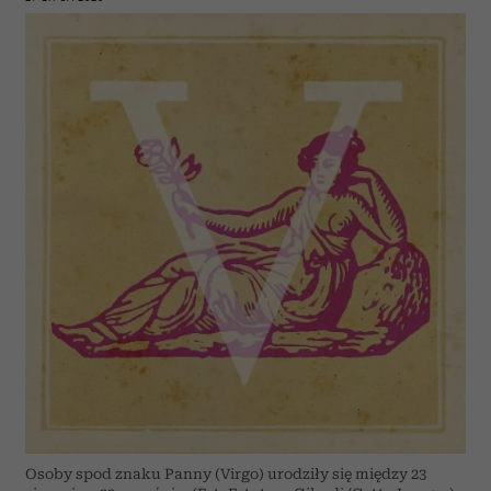
Osoby spod znaku Panny (Virgo) urodziły się między 23