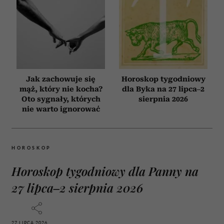
Jak zachowuje się
Horoskop tygodniowy
mąż, który nie kocha?
dla Byka na 27 lipca–2
Oto sygnały, których
sierpnia 2026
nie warto ignorować
HOROSKOP
Horoskop tygodniowy dla Panny na
27 lipca–2 sierpnia 2026
27 LIPCA 2026