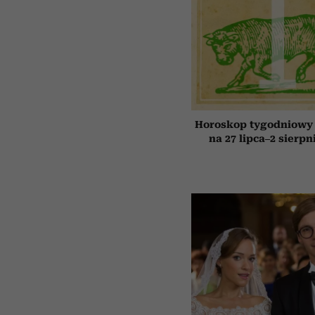
Horoskop tygodniowy 
na 27 lipca–2 sierpn