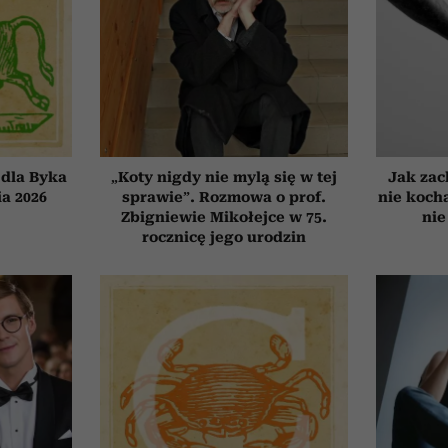
dla Byka
„Koty nigdy nie mylą się w tej
Jak zac
ia 2026
sprawie”. Rozmowa o prof.
nie koch
Zbigniewie Mikołejce w 75.
nie
rocznicę jego urodzin