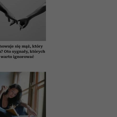
howuje się mąż, który
a? Oto sygnały, których
 warto ignorować