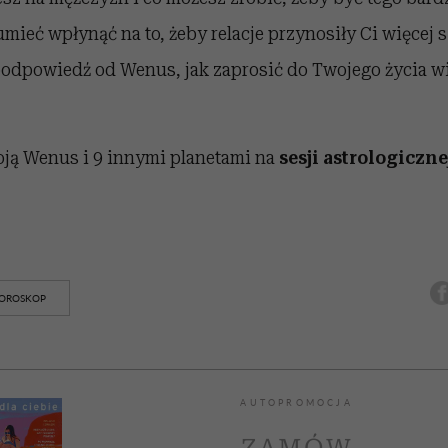
mieć wpłynąć na to, żeby relacje przynosiły Ci więcej s
odpowiedź od Wenus, jak zaprosić do Twojego życia wię
oją Wenus i 9 innymi planetami na
sesji astrologiczne
OROSKOP
AUTOPROMOCJA
ZAMÓW