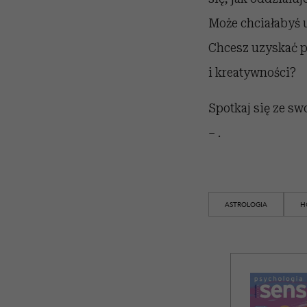
Może chciałabyś u
Chcesz uzyskać p
i kreatywności?
Spotkaj się ze sw
– .
ASTROLOGIA
H