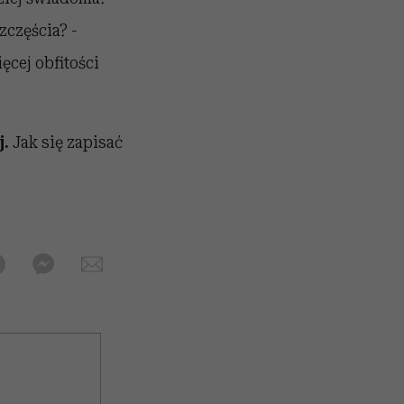
zczęścia? -
cej obfitości
j.
Jak się zapisać