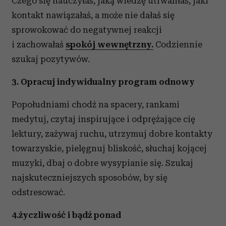
Czego się nauczyłaś, jaką wiedzę utrwaliłaś, jaki
kontakt nawiązałaś, a może nie dałaś się
sprowokować do negatywnej reakcji
i zachowałaś
spokój wewnętrzny.
Codziennie
szukaj pozytywów.
3. Opracuj indywidualny program odnowy
Popołudniami chodź na spacery, rankami
medytuj, czytaj inspirujące i odprężające cię
lektury, zażywaj ruchu, utrzymuj dobre kontakty
towarzyskie, pielęgnuj bliskość, słuchaj kojącej
muzyki, dbaj o dobre wysypianie się. Szukaj
najskuteczniejszych sposobów, by się
odstresować.
4.życzliwość i bądź ponad