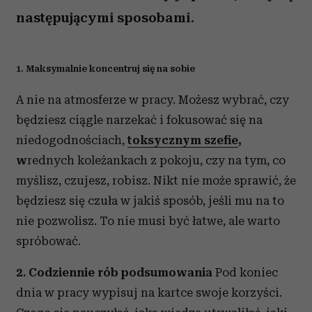
następującymi sposobami.
1. Maksymalnie koncentruj się na sobie
A nie na atmosferze w pracy. Możesz wybrać, czy
będziesz ciągle narzekać i fokusować się na
niedogodnościach,
toksycznym szefie
,
w
rednych koleżankach z pokoju, czy na tym, co
myślisz, czujesz, robisz. Nikt nie może sprawić, że
będziesz się czuła w jakiś sposób, jeśli mu na to
nie pozwolisz. To nie musi być łatwe, ale warto
spróbować.
2. Codziennie rób podsumowania
Pod koniec
dnia w pracy wypisuj na kartce swoje korzyści.