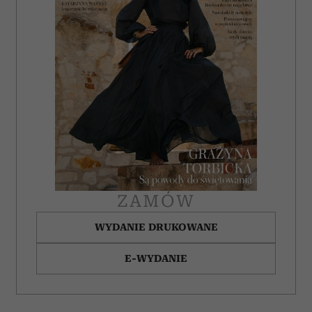
społecznościowym, reklamowym i analitycznym.
Partnerzy mogą połączyć te informacje z innymi danymi
otrzymanymi od Ciebie lub uzyskanymi podczas
korzystania z ich usług.
ZAMÓW
WYDANIE DRUKOWANE
E-WYDANIE