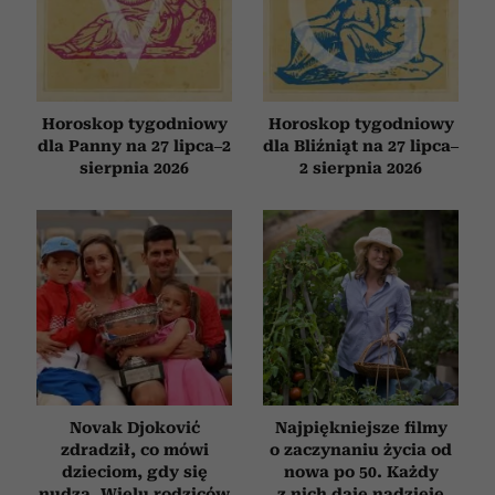
Horoskop tygodniowy
Horoskop tygodniowy
dla Panny na 27 lipca–2
dla Bliźniąt na 27 lipca–
sierpnia 2026
2 sierpnia 2026
Novak Djoković
Najpiękniejsze filmy
zdradził, co mówi
o zaczynaniu życia od
dzieciom, gdy się
nowa po 50. Każdy
nudzą. Wielu rodziców
z nich daje nadzieję