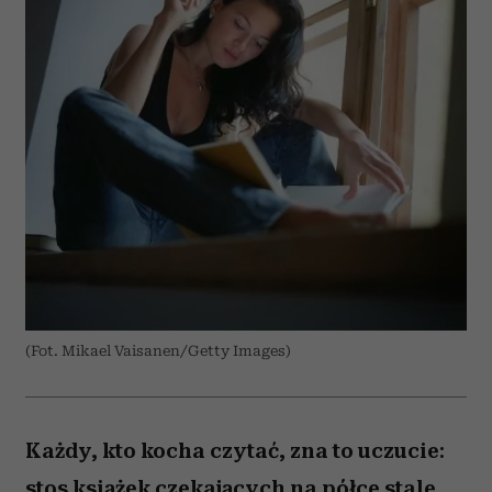
(Fot. Mikael Vaisanen/Getty Images)
Każdy, kto kocha czytać, zna to uczucie:
stos książek czekających na półce stale