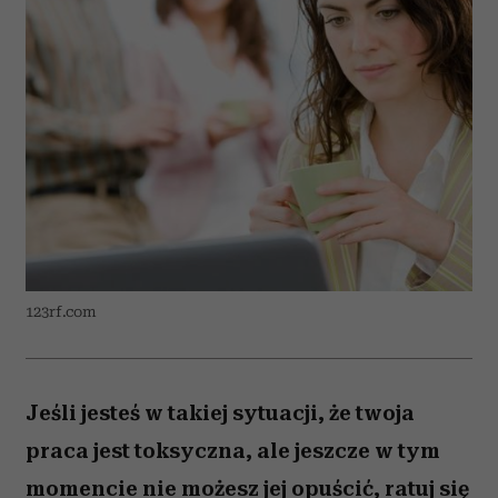
123rf.com
Jeśli jesteś w takiej sytuacji, że twoja
praca jest toksyczna, ale jeszcze w tym
momencie nie możesz jej opuścić, ratuj się