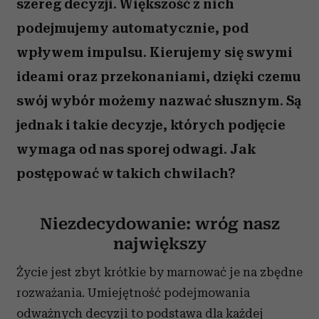
szereg decyzji. Większość z nich
podejmujemy automatycznie, pod
wpływem impulsu. Kierujemy się swymi
ideami oraz przekonaniami, dzięki czemu
swój wybór możemy nazwać słusznym. Są
jednak i takie decyzje, których podjęcie
wymaga od nas sporej odwagi. Jak
postępować w takich chwilach?
Niezdecydowanie: wróg nasz
największy
Życie jest zbyt krótkie by marnować je na zbędne
rozważania. Umiejętność podejmowania
odważnych decyzji to podstawa dla każdej