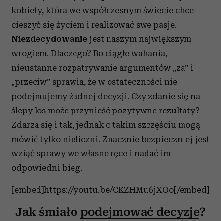
kobiety, która we współczesnym świecie chce
cieszyć się życiem i realizować swe pasje.
Niezdecydowanie
jest naszym największym
wrogiem. Dlaczego? Bo ciągłe wahania,
nieustanne rozpatrywanie argumentów „za” i
„przeciw” sprawia, że w ostateczności nie
podejmujemy żadnej decyzji. Czy zdanie się na
ślepy los może przynieść pozytywne rezultaty?
Zdarza się i tak, jednak o takim szczęściu mogą
mówić tylko nieliczni. Znacznie bezpieczniej jest
wziąć sprawy we własne ręce i nadać im
odpowiedni bieg.
[embed]https://youtu.be/CKZHMu6jXOo[/embed]
Jak śmiało
podejmować decyzje
?