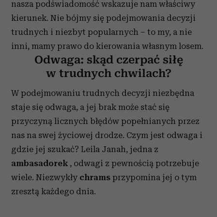
nasza podświadomość wskazuje nam właściwy
kierunek. Nie bójmy się podejmowania decyzji
trudnych i niezbyt popularnych – to my, a nie
inni, mamy prawo do kierowania własnym losem.
Odwaga: skąd czerpać siłę
w trudnych chwilach?
W podejmowaniu trudnych decyzji niezbędna
staje się odwaga, a jej brak może stać się
przyczyną licznych błędów popełnianych przez
nas na swej życiowej drodze. Czym jest odwaga i
gdzie jej szukać? Leila Janah, jedna z
ambasadorek
, odwagi z pewnością potrzebuje
wiele. Niezwykły
chrams
przypomina jej o tym
zresztą każdego dnia.