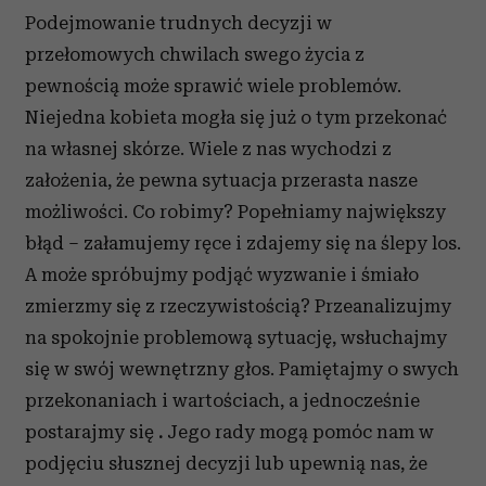
Podejmowanie trudnych decyzji w
przełomowych chwilach swego życia z
pewnością może sprawić wiele problemów.
Niejedna kobieta mogła się już o tym przekonać
na własnej skórze. Wiele z nas wychodzi z
założenia, że pewna sytuacja przerasta nasze
możliwości. Co robimy? Popełniamy największy
błąd – załamujemy ręce i zdajemy się na ślepy los.
A może spróbujmy podjąć wyzwanie i śmiało
zmierzmy się z rzeczywistością? Przeanalizujmy
na spokojnie problemową sytuację, wsłuchajmy
się w swój wewnętrzny głos. Pamiętajmy o swych
przekonaniach i wartościach, a jednocześnie
postarajmy się
.
Jego rady mogą pomóc nam w
podjęciu słusznej decyzji lub upewnią nas, że