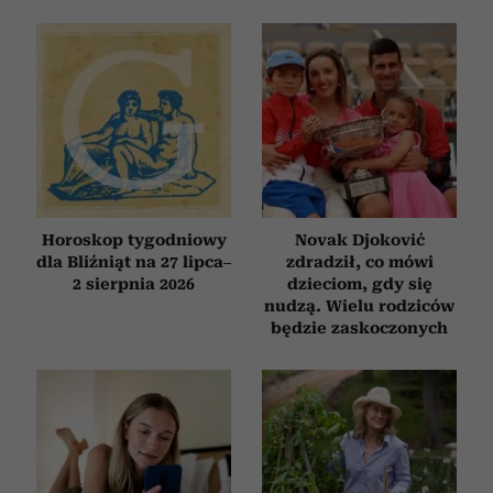
Horoskop tygodniowy
Novak Djoković
dla Bliźniąt na 27 lipca–
zdradził, co mówi
2 sierpnia 2026
dzieciom, gdy się
nudzą. Wielu rodziców
będzie zaskoczonych