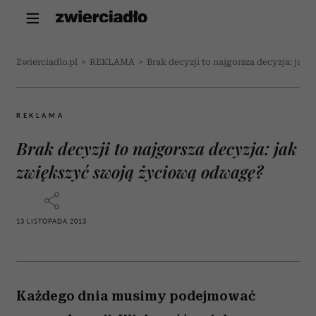
Zwierciadlo.pl
>
REKLAMA
>
Brak decyzji to najgorsza decyzja: ja
REKLAMA
Brak decyzji to najgorsza decyzja: jak
zwiększyć swoją życiową odwagę?
13 LISTOPADA 2013
Każdego dnia musimy podejmować