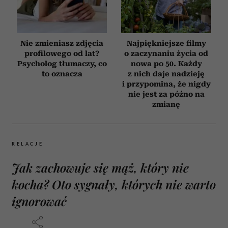
Nie zmieniasz zdjęcia
Najpiękniejsze filmy
profilowego od lat?
o zaczynaniu życia od
Psycholog tłumaczy, co
nowa po 50. Każdy
to oznacza
z nich daje nadzieję
i przypomina, że nigdy
nie jest za późno na
zmianę
RELACJE
Jak zachowuje się mąż, który nie
kocha? Oto sygnały, których nie warto
ignorować