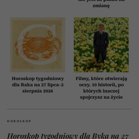
zmianę
Horoskop tygodniowy
Filmy, które otwierają
dla Raka na 27 lipca–2
oczy. 10 historii, po
sierpnia 2026
których inaczej
spojrzysz na życie
HOROSKOP
Horoskop tygodniowy dla Byka na 27