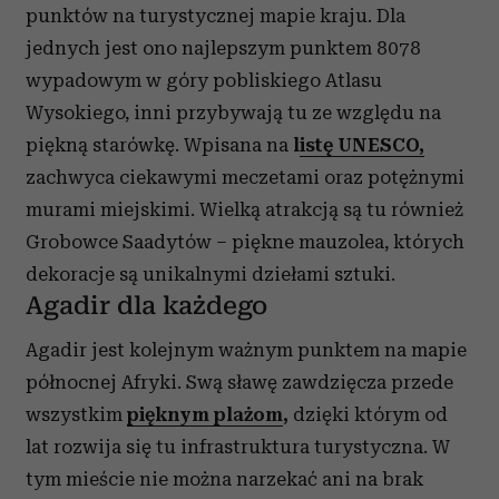
punktów na turystycznej mapie kraju. Dla
jednych jest ono najlepszym punktem 8078
wypadowym w góry pobliskiego Atlasu
Wysokiego, inni przybywają tu ze względu na
piękną starówkę. Wpisana na
l
istę UNESCO,
zachwyca ciekawymi meczetami oraz potężnymi
murami miejskimi. Wielką atrakcją są tu również
Grobowce Saadytów – piękne mauzolea, których
dekoracje są unikalnymi dziełami sztuki.
Agadir dla każdego
Agadir jest kolejnym ważnym punktem na mapie
północnej Afryki. Swą sławę zawdzięcza przede
wszystkim
pięknym plażom
,
dzięki którym od
lat rozwija się tu infrastruktura turystyczna. W
tym mieście nie można narzekać ani na brak