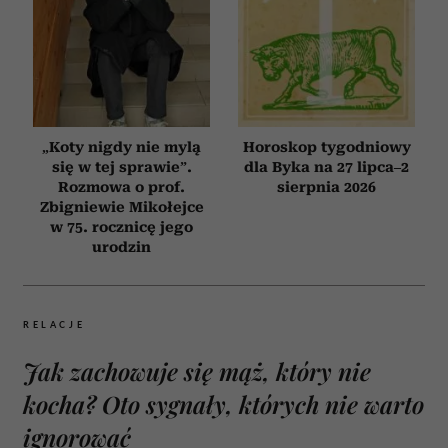
„Koty nigdy nie mylą
Horoskop tygodniowy
się w tej sprawie”.
dla Byka na 27 lipca–2
Rozmowa o prof.
sierpnia 2026
Zbigniewie Mikołejce
w 75. rocznicę jego
urodzin
RELACJE
Jak zachowuje się mąż, który nie
kocha? Oto sygnały, których nie warto
ignorować