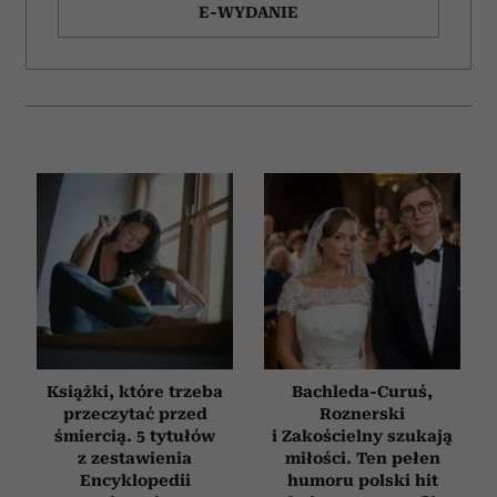
E-WYDANIE
Książki, które trzeba
Bachleda-Curuś,
przeczytać przed
Roznerski
śmiercią. 5 tytułów
i Zakościelny szukają
z zestawienia
miłości. Ten pełen
Encyklopedii
humoru polski hit