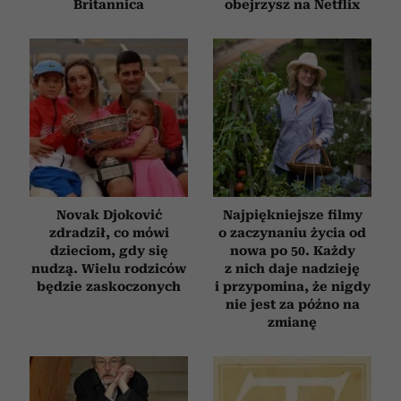
Britannica
obejrzysz na Netflix
Novak Djoković
Najpiękniejsze filmy
zdradził, co mówi
o zaczynaniu życia od
dzieciom, gdy się
nowa po 50. Każdy
nudzą. Wielu rodziców
z nich daje nadzieję
będzie zaskoczonych
i przypomina, że nigdy
nie jest za późno na
zmianę