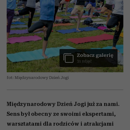
Zobacz galerię
31 zdjęć
fot: Międzynarodowy Dzień Jogi
Międzynarodowy Dzień Jogi już za nami.
Sens był obecny ze swoimi ekspertami,
warsztatami dla rodziców i atrakcjami