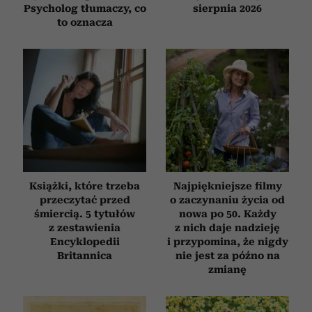
Psycholog tłumaczy, co
sierpnia 2026
to oznacza
Książki, które trzeba
Najpiękniejsze filmy
przeczytać przed
o zaczynaniu życia od
śmiercią. 5 tytułów
nowa po 50. Każdy
z zestawienia
z nich daje nadzieję
Encyklopedii
i przypomina, że nigdy
Britannica
nie jest za późno na
zmianę