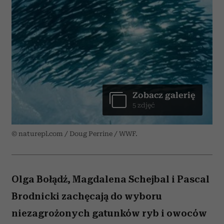
Zobacz galerię
5 zdjęć
© naturepl.com / Doug Perrine / WWF.
Olga Bołądź, Magdalena Schejbal i Pascal
Brodnicki zachęcają do wyboru
niezagrożonych gatunków ryb i owoców