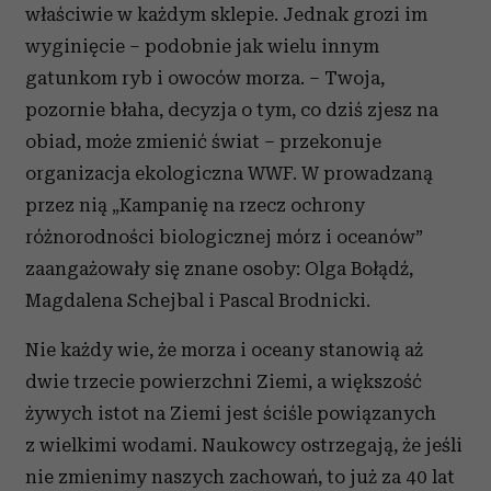
właściwie w każdym sklepie. Jednak grozi im
wyginięcie – podobnie jak wielu innym
gatunkom ryb i owoców morza. – Twoja,
pozornie błaha, decyzja o tym, co dziś zjesz na
obiad, może zmienić świat – przekonuje
organizacja ekologiczna WWF. W prowadzaną
przez nią „Kampanię na rzecz ochrony
różnorodności biologicznej mórz i oceanów”
zaangażowały się znane osoby: Olga Bołądź,
Magdalena Schejbal i Pascal Brodnicki.
Nie każdy wie, że morza i oceany stanowią aż
dwie trzecie powierzchni Ziemi, a większość
żywych istot na Ziemi jest ściśle powiązanych
z wielkimi wodami. Naukowcy ostrzegają, że jeśli
nie zmienimy naszych zachowań, to już za 40 lat