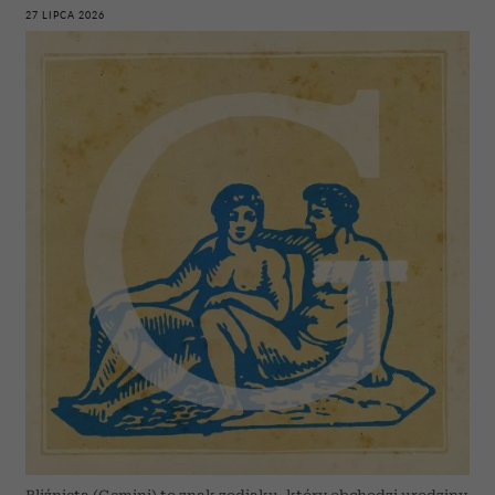
27 LIPCA 2026