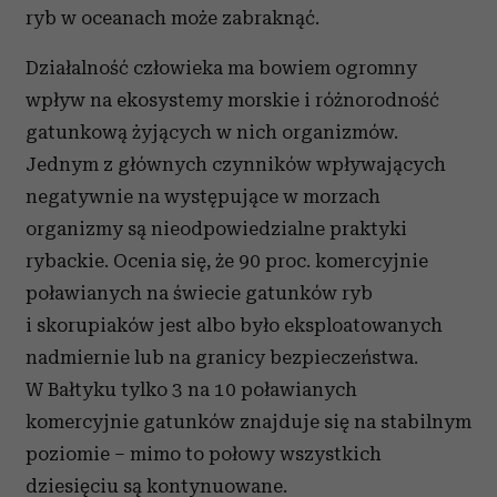
ryb w oceanach może zabraknąć.
Działalność człowieka ma bowiem ogromny
wpływ na ekosystemy morskie i różnorodność
gatunkową żyjących w nich organizmów.
Jednym z głównych czynników wpływających
negatywnie na występujące w morzach
organizmy są nieodpowiedzialne praktyki
rybackie. Ocenia się, że 90 proc. komercyjnie
poławianych na świecie gatunków ryb
i skorupiaków jest albo było eksploatowanych
nadmiernie lub na granicy bezpieczeństwa.
W Bałtyku tylko 3 na 10 poławianych
komercyjnie gatunków znajduje się na stabilnym
poziomie – mimo to połowy wszystkich
dziesięciu są kontynuowane.