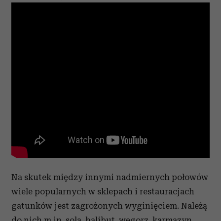
Na skutek między innymi nadmiernych połowów
wiele popularnych w sklepach i restauracjach
gatunków jest zagrożonych wyginięciem. Należą
do nich m.in. sola, halibut, węgorz, karmazyn