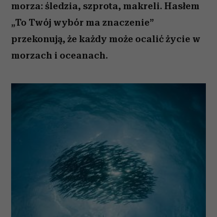
morza: śledzia, szprota, makreli. Hasłem
„To Twój wybór ma znaczenie”
przekonują, że każdy może ocalić życie w
morzach i oceanach.