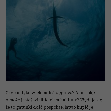
Czy kiedykolwiek jadłeś węgorza? Albo solę?
A może jesteś wielbicielem halibuta? Wydaje się,
że to gatunki dość pospolite, łatwo kupić je