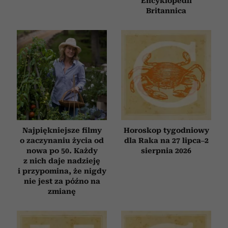
Encyklopedii
Britannica
Najpiękniejsze filmy
Horoskop tygodniowy
o zaczynaniu życia od
dla Raka na 27 lipca–2
nowa po 50. Każdy
sierpnia 2026
z nich daje nadzieję
i przypomina, że nigdy
nie jest za późno na
zmianę