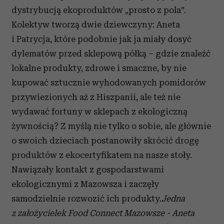
dystrybucją ekoproduktów „prosto z pola”.
Kolektyw tworzą dwie dziewczyny: Aneta
i Patrycja, które podobnie jak ja miały dosyć
dylematów przed sklepową półką – gdzie znaleźć
lokalne produkty, zdrowe i smaczne, by nie
kupować sztucznie wyhodowanych pomidorów
przywiezionych aż z Hiszpanii, ale też nie
wydawać fortuny w sklepach z ekologiczną
żywnością? Z myślą nie tylko o sobie, ale głównie
o swoich dzieciach postanowiły skrócić drogę
produktów z ekocertyfikatem na nasze stoły.
Nawiązały kontakt z gospodarstwami
ekologicznymi z Mazowsza i zaczęły
samodzielnie rozwozić ich produkty.
Jedna
z założycielek Food Connect Mazowsze - Aneta