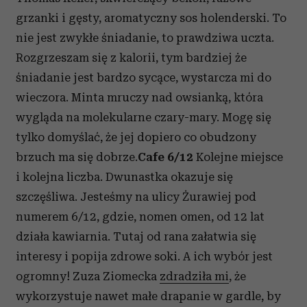
grzanki i gęsty, aromatyczny sos holenderski. To
nie jest zwykłe śniadanie, to prawdziwa uczta.
Rozgrzeszam się z kalorii, tym bardziej że
śniadanie jest bardzo sycące, wystarcza mi do
wieczora. Minta mruczy nad owsianką, która
wygląda na molekularne czary-mary. Mogę się
tylko domyślać, że jej dopiero co obudzony
brzuch ma się dobrze.
Cafe 6/12
Kolejne miejsce
i kolejna liczba. Dwunastka okazuje się
szczęśliwa. Jesteśmy na ulicy Żurawiej pod
numerem 6/12, gdzie, nomen omen, od 12 lat
działa kawiarnia. Tutaj od rana załatwia się
interesy i popija zdrowe soki. A ich wybór jest
ogromny! Zuza Ziomecka
zdradziła mi
, że
wykorzystuje nawet małe drapanie w gardle, by