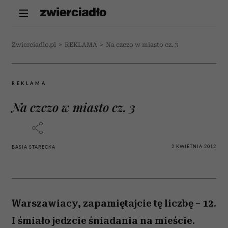
Zwierciadlo.pl
>
REKLAMA
>
Na czczo w miasto cz. 3
REKLAMA
Na czczo w miasto cz. 3
2 KWIETNIA 2012
BASIA STARECKA
Warszawiacy, zapamiętajcie tę liczbę – 12.
I śmiało jedzcie śniadania na mieście.