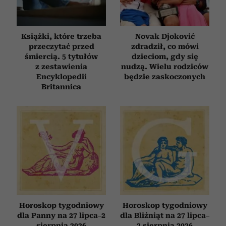
Książki, które trzeba
Novak Djoković
przeczytać przed
zdradził, co mówi
śmiercią. 5 tytułów
dzieciom, gdy się
z zestawienia
nudzą. Wielu rodziców
Encyklopedii
będzie zaskoczonych
Britannica
Horoskop tygodniowy
Horoskop tygodniowy
dla Panny na 27 lipca–2
dla Bliźniąt na 27 lipca–
sierpnia 2026
2 sierpnia 2026