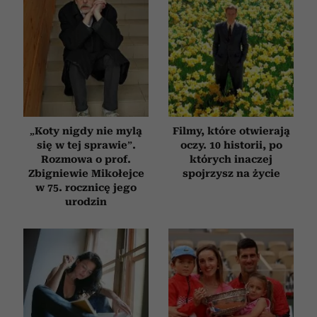
„Koty nigdy nie mylą
Filmy, które otwierają
się w tej sprawie”.
oczy. 10 historii, po
Rozmowa o prof.
których inaczej
Zbigniewie Mikołejce
spojrzysz na życie
w 75. rocznicę jego
urodzin