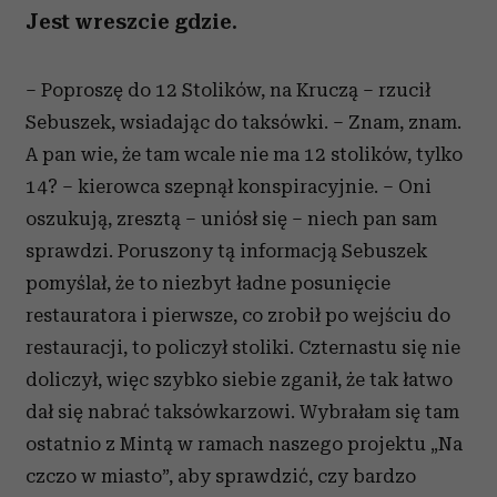
Jest wreszcie gdzie.
– Poproszę do 12 Stolików, na Kruczą – rzucił
Sebuszek, wsiadając do taksówki. – Znam, znam.
A pan wie, że tam wcale nie ma 12 stolików, tylko
14? – kierowca szepnął konspiracyjnie. – Oni
oszukują, zresztą – uniósł się – niech pan sam
sprawdzi. Poruszony tą informacją Sebuszek
pomyślał, że to niezbyt ładne posunięcie
restauratora i pierwsze, co zrobił po wejściu do
restauracji, to policzył stoliki. Czternastu się nie
doliczył, więc szybko siebie zganił, że tak łatwo
dał się nabrać taksówkarzowi. Wybrałam się tam
ostatnio z Mintą w ramach naszego projektu „Na
czczo w miasto”, aby sprawdzić, czy bardzo