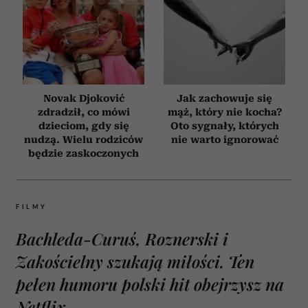
Novak Djoković
Jak zachowuje się
zdradził, co mówi
mąż, który nie kocha?
dzieciom, gdy się
Oto sygnały, których
nudzą. Wielu rodziców
nie warto ignorować
będzie zaskoczonych
FILMY
Bachleda-Curuś, Roznerski i
Zakościelny szukają miłości. Ten
pełen humoru polski hit obejrzysz na
Netflix