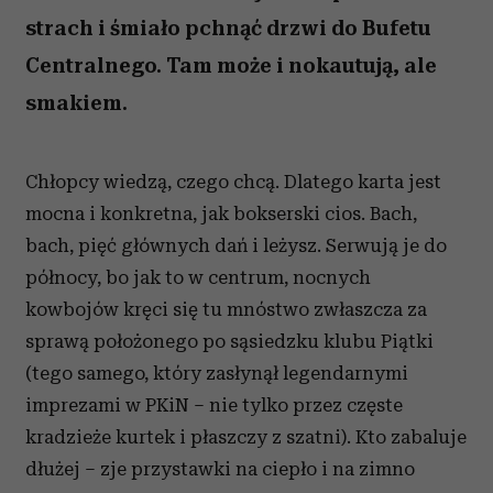
strach i śmiało pchnąć drzwi do Bufetu
Centralnego. Tam może i nokautują, ale
smakiem.
Chłopcy wiedzą, czego chcą. Dlatego karta jest
mocna i konkretna, jak bokserski cios. Bach,
bach, pięć głównych dań i leżysz. Serwują je do
północy, bo jak to w centrum, nocnych
kowbojów kręci się tu mnóstwo zwłaszcza za
sprawą położonego po sąsiedzku klubu Piątki
(tego samego, który zasłynął legendarnymi
imprezami w PKiN – nie tylko przez częste
kradzieże kurtek i płaszczy z szatni). Kto zabaluje
dłużej – zje przystawki na ciepło i na zimno