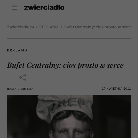
Zwierciadlo.pl
>
REKLAMA
>
Bufet Centralny: cios prosto w serce
REKLAMA
Bufet Centralny: cios prosto w serce
27 KWIETNIA 2012
BASIA STARECKA