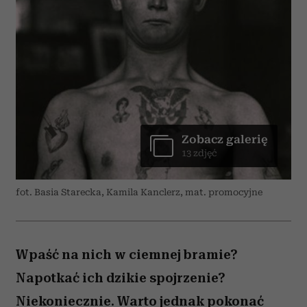
Zobacz galerię
13 zdjęć
fot. Basia Starecka, Kamila Kanclerz, mat. promocyjne
Wpaść na nich w ciemnej bramie?
Napotkać ich dzikie spojrzenie?
Niekoniecznie. Warto jednak pokonać