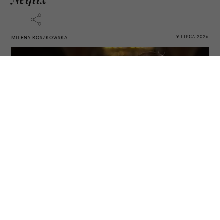
9 LIPCA 2026
MILENA ROSZKOWSKA