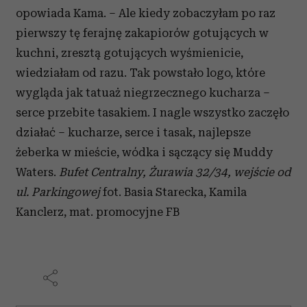
opowiada Kama. – Ale kiedy zobaczyłam po raz
pierwszy tę ferajnę zakapiorów gotujących w
kuchni, zresztą gotujących wyśmienicie,
wiedziałam od razu. Tak powstało logo, które
wygląda jak tatuaż niegrzecznego kucharza –
serce przebite tasakiem. I nagle wszystko zaczęło
działać – kucharze, serce i tasak, najlepsze
żeberka w mieście, wódka i sączący się Muddy
Waters.
Bufet Centralny, Żurawia 32/34, wejście od
ul. Parkingowej
fot. Basia Starecka, Kamila
Kanclerz, mat. promocyjne FB