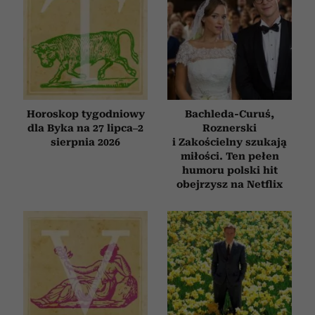
Horoskop tygodniowy
Bachleda-Curuś,
dla Byka na 27 lipca–2
Roznerski
sierpnia 2026
i Zakościelny szukają
miłości. Ten pełen
humoru polski hit
obejrzysz na Netflix