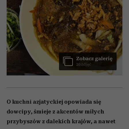
Zobacz galerię
20 zdjęć
O kuchni azjatyckiej opowiada się
dowcipy, śmieje z akcentów miłych
przybyszów z dalekich krajów, a nawet