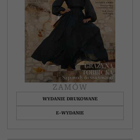
ZAMÓW
WYDANIE DRUKOWANE
E-WYDANIE