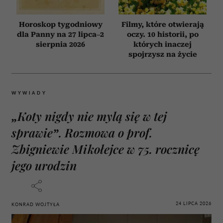
Horoskop tygodniowy
Filmy, które otwierają
dla Panny na 27 lipca–2
oczy. 10 historii, po
sierpnia 2026
których inaczej
spojrzysz na życie
WYWIADY
„Koty nigdy nie mylą się w tej
sprawie”. Rozmowa o prof.
Zbigniewie Mikołejce w 75. rocznicę
jego urodzin
24 LIPCA 2026
KONRAD WOJTYŁA