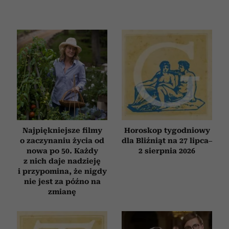
Najpiękniejsze filmy
Horoskop tygodniowy
o zaczynaniu życia od
dla Bliźniąt na 27 lipca–
nowa po 50. Każdy
2 sierpnia 2026
z nich daje nadzieję
i przypomina, że nigdy
nie jest za późno na
zmianę