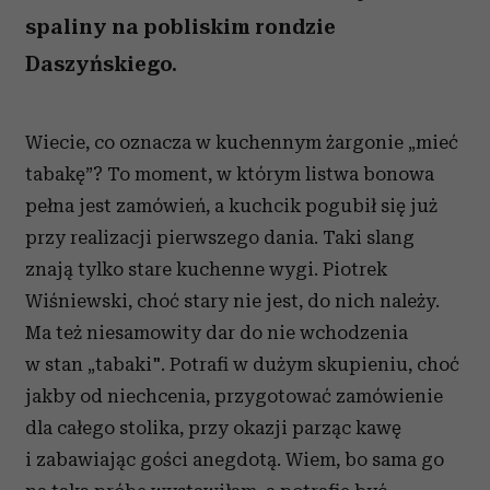
spaliny na pobliskim rondzie
Daszyńskiego.
Wiecie, co oznacza w kuchennym żargonie „mieć
tabakę”? To moment, w którym listwa bonowa
pełna jest zamówień, a kuchcik pogubił się już
przy realizacji pierwszego dania. Taki slang
znają tylko stare kuchenne wygi. Piotrek
Wiśniewski, choć stary nie jest, do nich należy.
Ma też niesamowity dar do nie wchodzenia
w stan „tabaki". Potrafi w dużym skupieniu, choć
jakby od niechcenia, przygotować zamówienie
dla całego stolika, przy okazji parząc kawę
i zabawiając gości anegdotą. Wiem, bo sama go