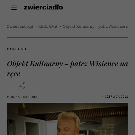
Zwierciadlo.pl
>
REKLAMA
>
Objekt Kulinarny – patrz Wisience na r
REKLAMA
Objekt Kulinarny – patrz Wisience na
ręce
4 CZERWCA 2012
MONIKA STACHURA