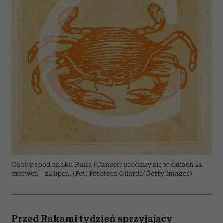
Osoby spod znaku Raka (Cancer) urodziły się w dniach 21
czerwca – 22 lipca. (Fot. Fototeca Gilardi/Getty Images)
Przed Rakami tydzień sprzyjający