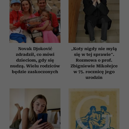
Novak Djoković
„Koty nigdy nie mylą
zdradził, co mówi
się w tej sprawie”.
dzieciom, gdy się
Rozmowa o prof.
nudzą. Wielu rodziców
Zbigniewie Mikołejce
będzie zaskoczonych
w 75. rocznicę jego
urodzin