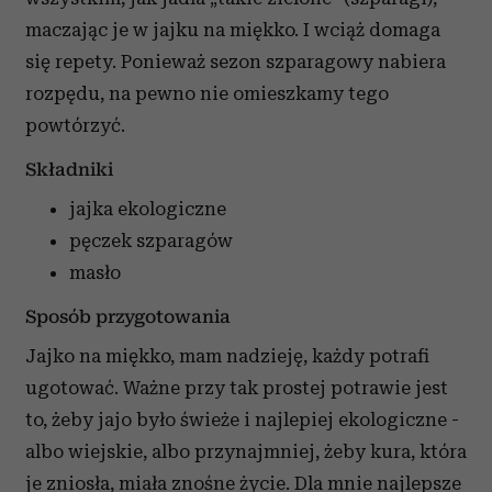
maczając je w jajku na miękko. I wciąż domaga
się repety. Ponieważ sezon szparagowy nabiera
rozpędu, na pewno nie omieszkamy tego
powtórzyć.
Składniki
jajka ekologiczne
pęczek szparagów
masło
Sposób przygotowania
Jajko na miękko, mam nadzieję, każdy potrafi
ugotować. Ważne przy tak prostej potrawie jest
to, żeby jajo było świeże i najlepiej ekologiczne -
albo wiejskie, albo przynajmniej, żeby kura, która
je zniosła, miała znośne życie. Dla mnie najlepsze