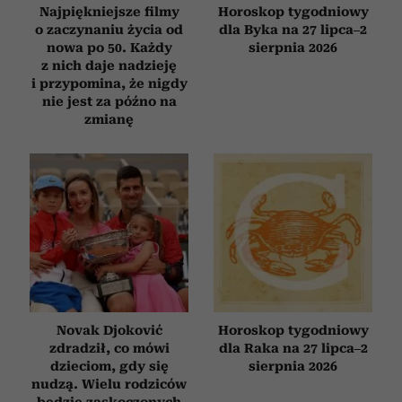
Najpiękniejsze filmy
Horoskop tygodniowy
o zaczynaniu życia od
dla Byka na 27 lipca–2
nowa po 50. Każdy
sierpnia 2026
z nich daje nadzieję
i przypomina, że nigdy
nie jest za późno na
zmianę
Novak Djoković
Horoskop tygodniowy
zdradził, co mówi
dla Raka na 27 lipca–2
dzieciom, gdy się
sierpnia 2026
nudzą. Wielu rodziców