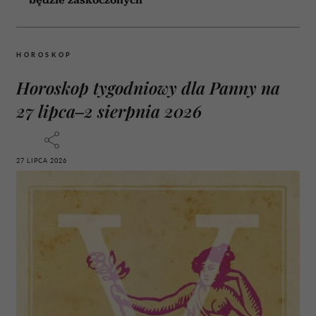
będzie zaskoczonych
HOROSKOP
Horoskop tygodniowy dla Panny na
27 lipca–2 sierpnia 2026
27 LIPCA 2026