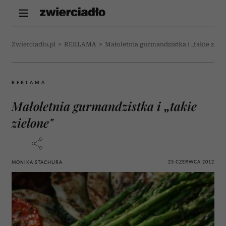
Zwierciadlo.pl
>
REKLAMA
>
Małoletnia gurmandzistka i „takie ziel
REKLAMA
Małoletnia gurmandzistka i „takie
zielone"
25 CZERWCA 2012
MONIKA STACHURA