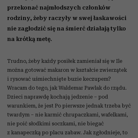
przekonać najmłodszych członków
rodziny, żeby raczyły w swej łaskawości
nie zagłodzić się na śmierć działają tylko
na krótką metę.
Trudno, żeby każdy posiłek zamieniał się w
Ile
można gotować makaron w kształcie zwierzątek
i rysować uśmiechnięte buzie keczupem?
Wracam do tego, jak Waldemar Pawlak do rządu.
Dzieci naprawdę kochają jedzenie – pod
warunkiem, że jest
Po pierwsze jednak trzeba być
twardym – nie karmić chrupaczkami, wafelkami,
nie poić słodkimi soczkami, nie biegać
z kanapeczką po placu zabaw. Jak zgłodnieje, to