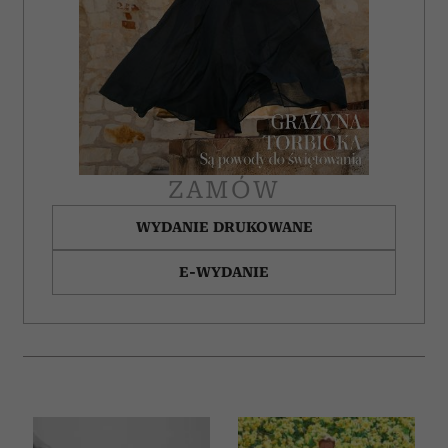
Partnerzy mogą połączyć te informacje z innymi danymi
otrzymanymi od Ciebie lub uzyskanymi podczas
korzystania z ich usług.
ZAMÓW
WYDANIE DRUKOWANE
E-WYDANIE