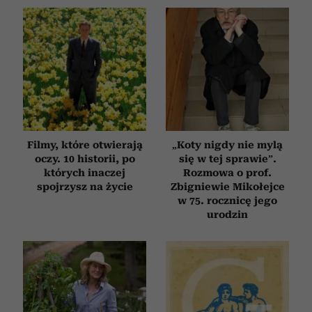
Filmy, które otwierają
„Koty nigdy nie mylą
oczy. 10 historii, po
się w tej sprawie”.
których inaczej
Rozmowa o prof.
spojrzysz na życie
Zbigniewie Mikołejce
w 75. rocznicę jego
urodzin