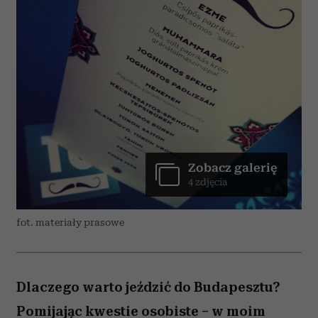
Zobacz galerię
4 zdjęcia
fot. materiały prasowe
Dlaczego warto jeździć do Budapesztu?
Pomijając kwestie osobiste – w moim