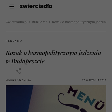
Zwierciadlo.pl
>
REKLAMA
>
Kozak o kosmopolitycznym jedzeniu w
REKLAMA
Kozak o kosmopolitycznym jedzeniu
w Budapeszcie
28 WRZEŚNIA 2012
MONIKA STACHURA