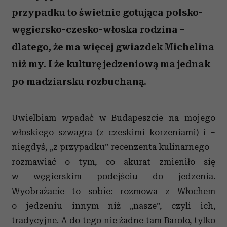
przypadku to świetnie gotująca polsko-
węgiersko-czesko-włoska rodzina –
dlatego, że ma więcej gwiazdek Michelina
niż my. I że kulturę jedzeniową ma jednak
po madziarsku rozbuchaną.
Uwielbiam wpadać w Budapeszcie na mojego
włoskiego szwagra (z czeskimi korzeniami) i –
niegdyś, „z przypadku” recenzenta kulinarnego -
rozmawiać o tym, co akurat zmieniło się
w węgierskim podejściu do jedzenia.
Wyobrażacie to sobie: rozmowa z Włochem
o jedzeniu innym niż „nasze”, czyli ich,
tradycyjne. A do tego nie żadne tam Barolo, tylko