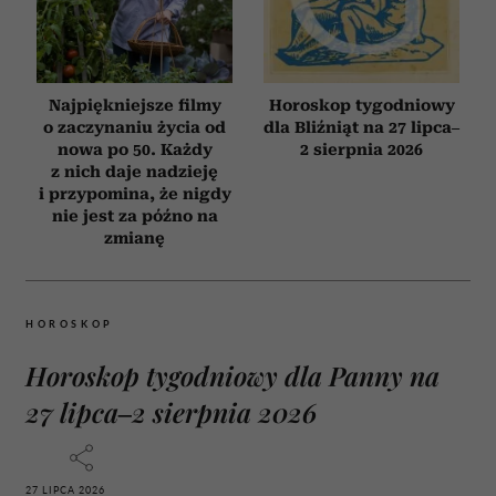
Najpiękniejsze filmy
Horoskop tygodniowy
o zaczynaniu życia od
dla Bliźniąt na 27 lipca–
nowa po 50. Każdy
2 sierpnia 2026
z nich daje nadzieję
i przypomina, że nigdy
nie jest za późno na
zmianę
HOROSKOP
Horoskop tygodniowy dla Panny na
27 lipca–2 sierpnia 2026
27 LIPCA 2026