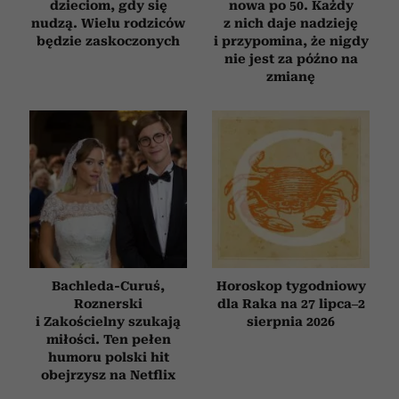
dzieciom, gdy się
nowa po 50. Każdy
nudzą. Wielu rodziców
z nich daje nadzieję
będzie zaskoczonych
i przypomina, że nigdy
nie jest za późno na
zmianę
Bachleda-Curuś,
Horoskop tygodniowy
Roznerski
dla Raka na 27 lipca–2
i Zakościelny szukają
sierpnia 2026
miłości. Ten pełen
humoru polski hit
obejrzysz na Netflix