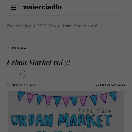
Zwierciadlo.pl
>
REKLAMA
>
Urban Market vol 3!
REKLAMA
Urban Market vol 3!
20 LISTOPADA 2012
MONIKA STACHURA