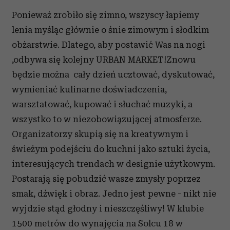
Ponieważ zrobiło się zimno, wszyscy łapiemy
lenia myśląc głównie o śnie zimowym i słodkim
obżarstwie. Dlatego, aby postawić Was na nogi
,odbywa się kolejny URBAN MARKET!Znowu
będzie można cały dzień ucztować, dyskutować,
wymieniać kulinarne doświadczenia,
warsztatować, kupować i słuchać muzyki, a
wszystko to w niezobowiązującej atmosferze.
Organizatorzy skupią się na kreatywnym i
świeżym podejściu do kuchni jako sztuki życia,
interesujących trendach w designie użytkowym.
Postarają się pobudzić wasze zmysły poprzez
smak, dźwięk i obraz. Jedno jest pewne - nikt nie
wyjdzie stąd głodny i nieszczęśliwy! W klubie
1500 metrów do wynajęcia na Solcu 18 w