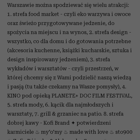
Warszawie można spodziewać się wielu atrakcji:
1. strefa food market - czyli eko warzywa i owoce
oraz świeżo przygotowywane jedzenie, do
spożycia na miejscu i na wynos, 2. strefa design -
wszystko, co dla domu i do gotowania potrzebne
(akcesoria kuchenne, książki kucharskie, sztuka i
design inspirowany jedzeniem), 3. strefa
wykładów i warsztatów - czyli przestrzeń, w
której chcemy się z Wami podzielić naszą wiedzą
i pasją (tu także czekamy na Wasze pomysły), 4.
KINO pod opieką PLANETE+ DOC FILM FESTIVAL,
5. strefa mody, 6. kącik dla najmłodszych i
warsztaty, 7. grill & grzaniec na patio. 8. strefa
dobrej kawy - Kofi Brand ✦ potwierdzeni
karmiciele ♨ my'o'my ♨ made with love ♨ sto900