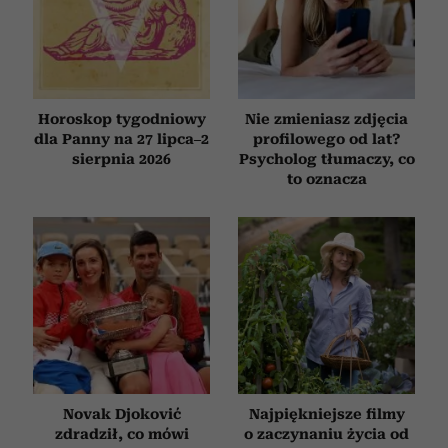
Horoskop tygodniowy
Nie zmieniasz zdjęcia
dla Panny na 27 lipca–2
profilowego od lat?
sierpnia 2026
Psycholog tłumaczy, co
to oznacza
Novak Djoković
Najpiękniejsze filmy
zdradził, co mówi
o zaczynaniu życia od