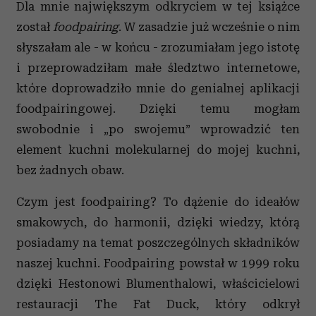
Dla mnie największym odkryciem w tej książce
został
foodpairing
. W zasadzie już wcześnie o nim
słyszałam ale - w końcu - zrozumiałam jego istotę
i przeprowadziłam małe śledztwo internetowe,
które doprowadziło mnie do genialnej aplikacji
foodpairingowej. Dzięki temu mogłam
swobodnie i „po swojemu” wprowadzić ten
element kuchni molekularnej do mojej kuchni,
bez żadnych obaw.
Czym jest foodpairing? To dążenie do ideałów
smakowych, do harmonii, dzięki wiedzy, którą
posiadamy na temat poszczególnych składników
naszej kuchni.
Foodpairing powstał w 1999 roku
dzięki Hestonowi Blumenthalowi, właścicielowi
restauracji The Fat Duck, który odkrył