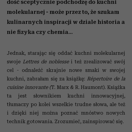
dość sceptycznie podchodzę do kuchni
molekularnej - może przez to, że szukam
kulinarnych inspiracji w dziale historia a
nie fizyka czy chemia...
Jednak, starając się oddać kuchni molekularnej
swoje
Lettres de noblesse
i też zrealizować swój
cel - odnaleźć skrajnie nowe smaki w swojej
kuchni, zabrałam się za książkę:
Répertoire de
la
cuisine innovante (
T. Marx & R. Haumont). Książka
ta jest słownikiem kuchni innowacyjnej,
tłumaczy po kolei wszelkie trudne słowa, ale też
i dzięki niej można poznać mnóstwo nowych
technik gotowania. Zrozumieć, zainspirować się.