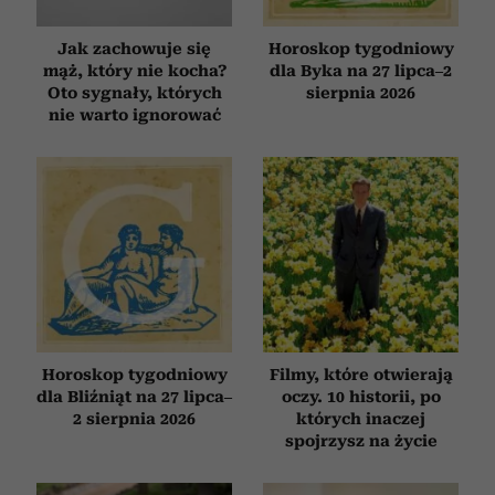
Jak zachowuje się
Horoskop tygodniowy
mąż, który nie kocha?
dla Byka na 27 lipca–2
Oto sygnały, których
sierpnia 2026
nie warto ignorować
Horoskop tygodniowy
Filmy, które otwierają
dla Bliźniąt na 27 lipca–
oczy. 10 historii, po
2 sierpnia 2026
których inaczej
spojrzysz na życie