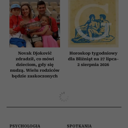
Novak Djoković
Horoskop tygodniowy
zdradził, co mówi
dla Bliźniąt na 27 lipca–
dzieciom, gdy się
2 sierpnia 2026
nudzą. Wielu rodziców
będzie zaskoczonych
PSYCHOLOGIA
SPOTKANIA