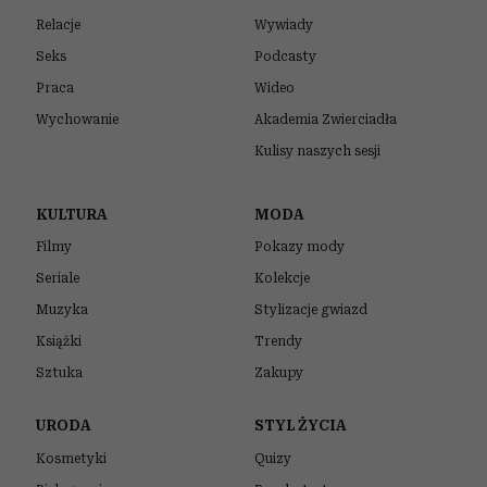
Relacje
Wywiady
Seks
Podcasty
Praca
Wideo
Wychowanie
Akademia Zwierciadła
Kulisy naszych sesji
KULTURA
MODA
Filmy
Pokazy mody
Seriale
Kolekcje
Muzyka
Stylizacje gwiazd
Książki
Trendy
Sztuka
Zakupy
URODA
STYL ŻYCIA
Kosmetyki
Quizy