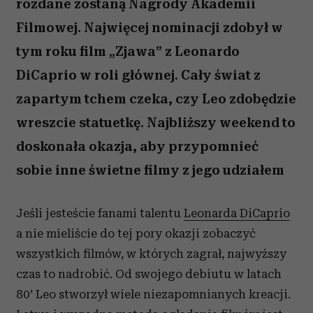
rozdane zostaną Nagrody Akademii
Filmowej. Najwięcej nominacji zdobył w
tym roku film „Zjawa” z Leonardo
DiCaprio w roli głównej. Cały świat z
zapartym tchem czeka, czy Leo zdobędzie
wreszcie statuetkę. Najbliższy weekend to
doskonała okazja, aby przypomnieć
sobie inne świetne filmy z jego udziałem
Jeśli jesteście fanami talentu
Leonarda DiCaprio
a nie mieliście do tej pory okazji zobaczyć
wszystkich filmów, w których zagrał, najwyższy
czas to nadrobić. Od swojego debiutu w latach
80’ Leo stworzył wiele niezapomnianych kreacji.