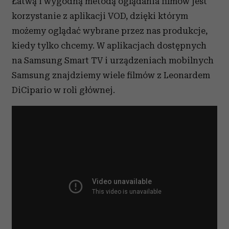
Łatwą i wygodną metodą oglądania filmów jest
korzystanie z aplikacji VOD, dzięki którym
możemy oglądać wybrane przez nas produkcje,
kiedy tylko chcemy. W aplikacjach dostępnych
na Samsung Smart TV i urządzeniach mobilnych
Samsung znajdziemy wiele filmów z Leonardem
DiCipario w roli głównej.