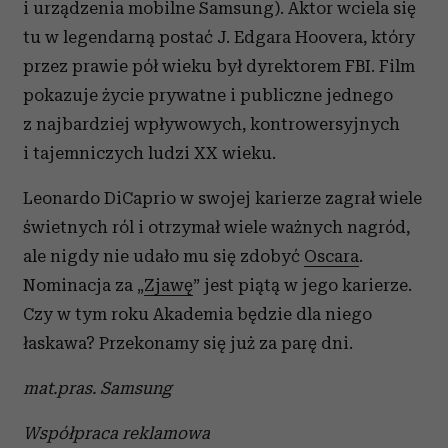
i urządzenia mobilne Samsung). Aktor wciela się
tu w legendarną postać J. Edgara Hoovera, który
przez prawie pół wieku był dyrektorem FBI. Film
pokazuje życie prywatne i publiczne jednego
z najbardziej wpływowych, kontrowersyjnych
i tajemniczych ludzi XX wieku.
Leonardo DiCaprio w swojej karierze zagrał wiele
świetnych ról i otrzymał wiele ważnych nagród,
ale nigdy nie udało mu się zdobyć
Oscara
.
Nominacja za „
Zjawę
” jest piątą w jego karierze.
Czy w tym roku Akademia będzie dla niego
łaskawa? Przekonamy się już za parę dni.
mat.pras. Samsung
Współpraca reklamowa