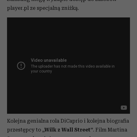
player.pl ze specjalną zniżką.
Kolejna genialna rola DiCaprio i kolejna biografia
przestępcy to
„Wilk z Wall Street”
. Film Martina