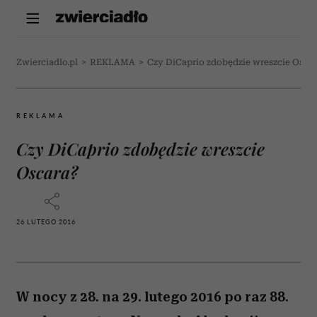
Zwierciadlo.pl
>
REKLAMA
>
Czy DiCaprio zdobędzie wreszcie Osca
REKLAMA
Czy DiCaprio zdobędzie wreszcie
Oscara?
26 LUTEGO 2016
W nocy z 28. na 29. lutego 2016 po raz 88.