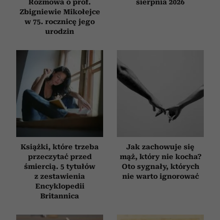
Rozmowa o prof.
sierpnia 2026
Zbigniewie Mikołejce
w 75. rocznicę jego
urodzin
Książki, które trzeba
Jak zachowuje się
przeczytać przed
mąż, który nie kocha?
śmiercią. 5 tytułów
Oto sygnały, których
z zestawienia
nie warto ignorować
Encyklopedii
Britannica