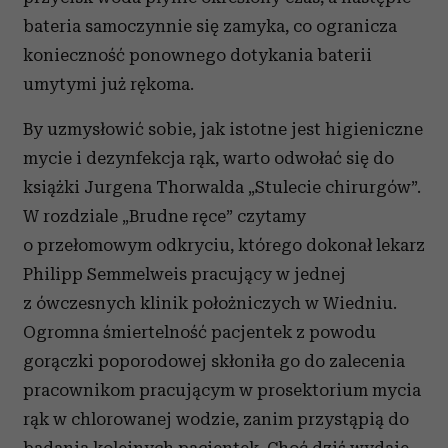
bateria samoczynnie się zamyka, co ogranicza
konieczność ponownego dotykania baterii
umytymi już rękoma.
By uzmysłowić sobie, jak istotne jest higieniczne
mycie i dezynfekcja rąk, warto odwołać się do
książki Jurgena Thorwalda „Stulecie chirurgów”.
W rozdziale „Brudne ręce” czytamy
o przełomowym odkryciu, którego dokonał lekarz
Philipp Semmelweis pracujący w jednej
z ówczesnych klinik położniczych w Wiedniu.
Ogromna śmiertelność pacjentek z powodu
gorączki poporodowej skłoniła go do zalecenia
pracownikom pracującym w prosektorium mycia
rąk w chlorowanej wodzie, zanim przystąpią do