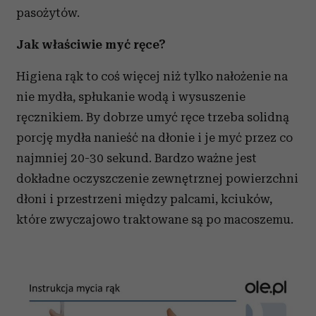
pasożytów.
Jak właściwie myć ręce?
Higiena rąk to coś więcej niż tylko nałożenie na
nie mydła, spłukanie wodą i wysuszenie
ręcznikiem. By dobrze umyć ręce trzeba solidną
porcję mydła nanieść na dłonie i je myć przez co
najmniej 20-30 sekund. Bardzo ważne jest
dokładne oczyszczenie zewnętrznej powierzchni
dłoni i przestrzeni między palcami, kciuków,
które zwyczajowo traktowane są po macoszemu.