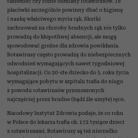
tasiemiec czy różne odmiany rotawirusów. Te
placówki szczególnie powinny dbać o higienę
i naukę właściwego mycia rąk. Skutki
zachorowań na choroby brudnych rąk nie tylko
prowadzą do kłopotliwej absencji, ale mogą
spowodować groźne dla zdrowia powikłania.
Rotawirusy często prowadzą do niebezpiecznych
odwodnień wymagających nawet tygodniowej
hospitalizacji. Co 20-ste dziecko do 5. roku życia
wymagające pobytu w szpitalu trafia do niego
z powodu rotawirusów przenoszonych
najczęściej przez brudne (bądź źle umyte) ręce.
Narodowy Instytut Zdrowia podaje, że co roku
w Polsce do lekarza trafia ok. 172 tysiące dzieci
z rotawirusami. Rotawirusy są też nierzadko