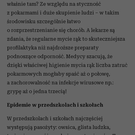
właśnie tam? Ze względu na styczność
z pokarmami i duże skupienie ludzi – w takim
środowisku szczególnie łatwo
o rozprzestrzenianie się chorób. A lekarze są
zdania, że regularne mycie rąk to skuteczniejsza
profilaktyka niż najdroższe preparaty
podnoszące odporność. Medycy szacują, że
dzięki właściwej higienie mycia rąk liczba zatruć
pokarmowych mogłaby spaść aż o połowę,
a zachorowalność na infekcje wirusowe np.:
grypę aż o jedna trzecią!
Epidemie w przedszkolach i szkołach
W przedszkolach i szkołach najczęściej
występują pasożyty: owsica, glista ludzka,