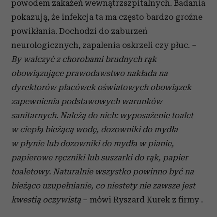
powodem zakażeń wewnątrzszpitalnych. Badania
pokazują, że infekcja ta ma często bardzo groźne
powikłania. Dochodzi do zaburzeń
neurologicznych, zapalenia oskrzeli czy płuc. –
By walczyć z chorobami brudnych rąk
obowiązujące prawodawstwo nakłada na
dyrektorów placówek oświatowych obowiązek
zapewnienia podstawowych warunków
sanitarnych. Należą do nich: wyposażenie toalet
w ciepłą bieżącą wodę, dozowniki do mydła
w płynie lub dozowniki do mydła w pianie,
papierowe ręczniki lub suszarki do rąk, papier
toaletowy. Naturalnie wszystko powinno być na
bieżąco uzupełnianie, co niestety nie zawsze jest
kwestią oczywistą
– mówi Ryszard Kurek z firmy .