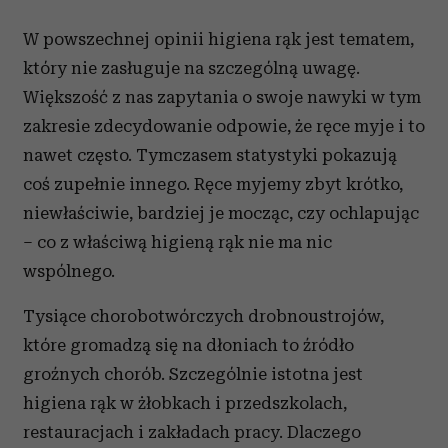
W powszechnej opinii higiena rąk jest tematem,
który nie zasługuje na szczególną uwagę.
Większość z nas zapytania o swoje nawyki w tym
zakresie zdecydowanie odpowie, że ręce myje i to
nawet często. Tymczasem statystyki pokazują
coś zupełnie innego. Ręce myjemy zbyt krótko,
niewłaściwie, bardziej je mocząc, czy ochlapując
– co z właściwą higieną rąk nie ma nic
wspólnego.
Tysiące chorobotwórczych drobnoustrojów,
które gromadzą się na dłoniach to źródło
groźnych chorób. Szczególnie istotna jest
higiena rąk w żłobkach i przedszkolach,
restauracjach i zakładach pracy. Dlaczego