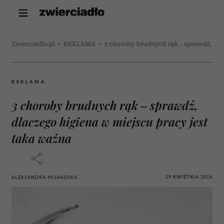
Zwierciadlo.pl
>
REKLAMA
>
3 choroby brudnych rąk – sprawdź, dla
REKLAMA
3 choroby brudnych rąk – sprawdź,
dlaczego higiena w miejscu pracy jest
taka ważna
19 KWIETNIA 2016
ALEKSANDRA MIJAKOSKA