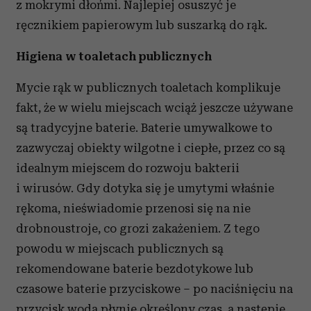
z mokrymi dłońmi. Najlepiej osuszyć je
ręcznikiem papierowym lub suszarką do rąk.
Higiena w toaletach publicznych
Mycie rąk w publicznych toaletach komplikuje
fakt, że w wielu miejscach wciąż jeszcze używane
są tradycyjne baterie. Baterie umywalkowe to
zazwyczaj obiekty wilgotne i ciepłe, przez co są
idealnym miejscem do rozwoju bakterii
i wirusów. Gdy dotyka się je umytymi właśnie
rękoma, nieświadomie przenosi się na nie
drobnoustroje, co grozi zakażeniem. Z tego
powodu w miejscach publicznych są
rekomendowane baterie bezdotykowe lub
czasowe baterie przyciskowe – po naciśnięciu na
przycisk woda płynie określony czas, a następie