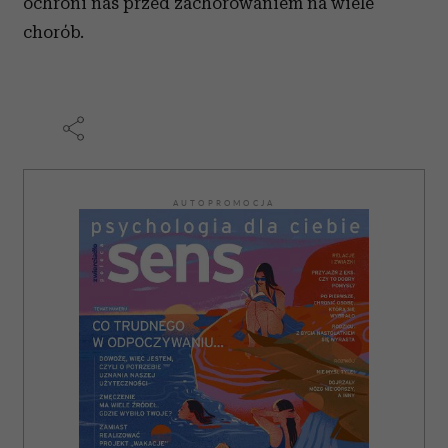
ochroni nas przed zachorowaniem na wiele
chorób.
AUTOPROMOCJA