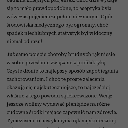
badania kolejnych pacjentek. Choć dziś wydaje
się to mało prawdopodobne, to aseptyka była
wówczas pojęciem zupełnie nieznanym. Opór
środowiska medycznego był ogromny, choć
spadek niechlubnych statystyk był widoczny
niemal od razu!
Już samo pojęcie choroby brudnych rąk niesie
w sobie przesłanie związane z profilaktyką.
Czyste dłonie to najlepszy sposób zapobiegania
zachorowaniom. I choć te proste zalecenia
okazują się najskuteczniejsze, to najczęściej
właśnie z tego powodu są lekceważone. Wciąż
jeszcze wolimy wydawać pieniądze na różne
cudowne środki mające zapewnić nam zdrowie.
Tymczasem to nawyk mycia rąk najskuteczniej