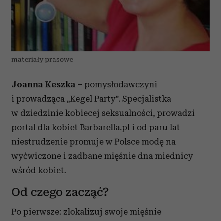
materiały prasowe
Joanna Keszka –
pomysłodawczyni
i prowadząca „Kegel Party”. Specjalistka
w dziedzinie kobiecej seksualności, prowadzi
portal dla kobiet Barbarella.pl i od paru lat
niestrudzenie promuje w Polsce modę na
wyćwiczone i zadbane mięśnie dna miednicy
wśród kobiet.
Od czego zacząć?
Po pierwsze: zlokalizuj swoje mięśnie