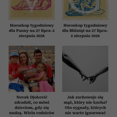
Horoskop tygodniowy
Horoskop tygodniowy
dla Panny na 27 lipca–2
dla Bliźniąt na 27 lipca–
sierpnia 2026
2 sierpnia 2026
Novak Djoković
Jak zachowuje się
zdradził, co mówi
mąż, który nie kocha?
dzieciom, gdy się
Oto sygnały, których
nudzą. Wielu rodziców
nie warto ignorować