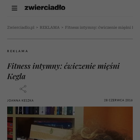
Zwierciadlo.pl
>
REKLAMA
>
Fitness intymny: ćwiczenie mięśni Keg
REKLAMA
Fitness intymny: ćwiczenie mięśni
Kegla
28 CZERWCA 2016
JOANNA KESZKA