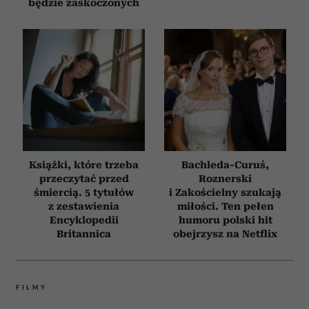
będzie zaskoczonych
Książki, które trzeba
Bachleda-Curuś,
przeczytać przed
Roznerski
śmiercią. 5 tytułów
i Zakościelny szukają
z zestawienia
miłości. Ten pełen
Encyklopedii
humoru polski hit
Britannica
obejrzysz na Netflix
FILMY