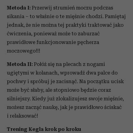
Metoda I:
Przerwij strumień moczu podczas
sikania – to właśnie o te mięśnie chodzi. Pamiętaj
jednak, że nie można tej praktyki traktować jako
ćwiczenia, ponieważ może to zaburzać
prawidłowe funkcjonowanie pęcherza
moczowego!!!
Metoda II:
Połóż się na plecach z nogami
ugiętymi w kolanach, wprowadź dwa palce do
pochwy i spróbuj je zacisnąć. Na początku ucisk
może być słaby, ale stopniowo będzie coraz
silniejszy. Kiedy już zlokalizujesz swoje mięśnie,
możesz zacząć naukę, jak je prawidłowo ściskać
i relaksować!
Trening Kegla krok po kroku