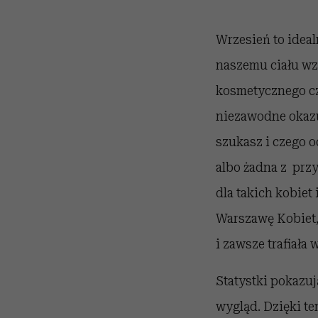
Wrzesień to idea
naszemu ciału wz
kosmetycznego cz
niezawodne okazuj
szukasz i czego o
albo żadna z przy
dla takich kobiet
Warszawę Kobiet,
i zawsze trafiała 
Statystki pokazuj
wygląd. Dzięki tem