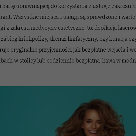
kartę uprawniającą do korzystania z usług z zakresu h
urant. Wszystkie miejsca i usługi są sprawdzone i warte
i z zakresu medycyny estetycznej to: depilacja lasero
zabieg kriolipolizy, drenaż limfatyczny, czy kuracja c
ruje oryginalne przyjemności jak bezpłatne wejścia i w
ubach w stolicy lub codziennie bezpłatna kawa w modn