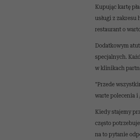
Kupując kartę pła
usługi z zakresu 
restaurant o wart
Dodatkowym atute
specjalnych. Każd
w klinikach partn
"Przede wszystki
warte polecenia i
Kiedy stajemy pr
często potrzebuje
na to pytanie odp