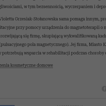
gliwościami, w tym bezsennością, wyczerpaniem i depre
 Violetta Grzesiak-Stołanowska sama pomaga innym, pr
itacyjne przy pomocy urządzenia do magnetoterapii o n
 rozwijającą się firmę, skupiającą wykwalifikowaną ka
(pulsacyjnego pola magnetycznego). Jej firma, Miasto 
 potrzebują wsparcia w rehabilitacji podczas choroby 
zenia kosmetyczne domowe