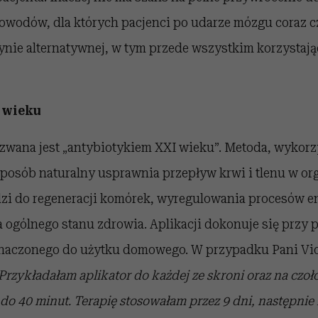
powodów, dla których pacjenci po udarze mózgu coraz c
ie alternatywnej, w tym przede wszystkim korzystają
 wieku
 zwana jest „antybiotykiem XXI wieku”. Metoda, wykorz
posób naturalny usprawnia przepływ krwi i tlenu w or
zi do regeneracji komórek, wyregulowania procesów e
 ogólnego stanu zdrowia. Aplikacji dokonuje się przy
naczonego do użytku domowego. W przypadku Pani Viol
Przykładałam aplikator do każdej ze skroni oraz na czoło
 do 40 minut. Terapię stosowałam przez 9 dni, następnie