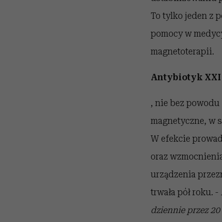
To tylko jeden z 
pomocy w medycyn
magnetoterapii.
Antybiotyk XXI
, nie bez powodu
magnetyczne, w s
W efekcie prowad
oraz wzmocnienia
urządzenia przez
trwała pół roku. -
dziennie przez 20