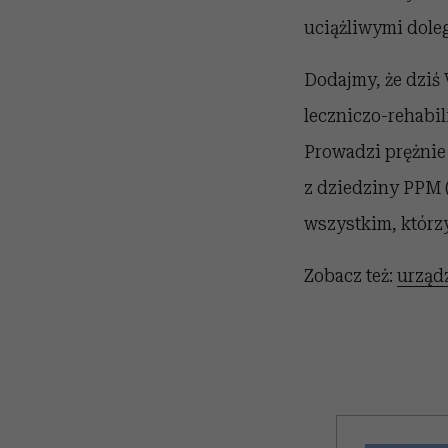
uciążliwymi dole
Dodajmy, że dziś
leczniczo-rehabil
Prowadzi prężnie
z dziedziny PPM 
wszystkim, którzy
Zobacz też:
urząd