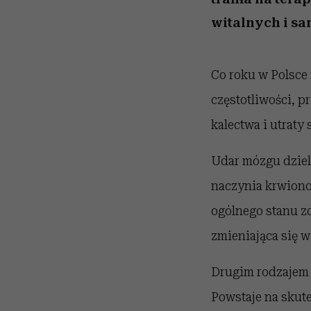
witalnych i s
Co roku w Polsce 
częstotliwości, p
kalectwa i utraty
Udar mózgu dzieli
naczynia krwiono
ogólnego stanu zd
zmieniająca się w
Drugim rodzajem 
Powstaje na skut