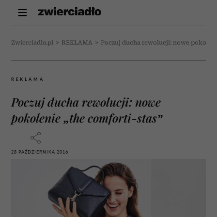
Zwierciadlo.pl
>
REKLAMA
>
Poczuj ducha rewolucji: nowe pokoleni
REKLAMA
Poczuj ducha rewolucji: nowe
pokolenie „the comforti-stas”
28 PAŹDZIERNIKA 2016