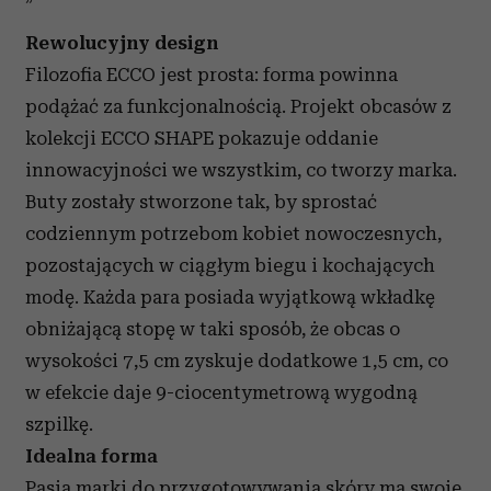
Rewolucyjny design
Filozofia ECCO jest prosta: forma powinna
podążać za funkcjonalnością. Projekt obcasów z
kolekcji ECCO SHAPE pokazuje oddanie
innowacyjności we wszystkim, co tworzy marka.
Buty zostały stworzone tak, by sprostać
codziennym potrzebom kobiet nowoczesnych,
pozostających w ciągłym biegu i kochających
modę. Każda para posiada wyjątkową wkładkę
obniżającą stopę w taki sposób, że obcas o
wysokości 7,5 cm zyskuje dodatkowe 1,5 cm, co
w efekcie daje 9-ciocentymetrową wygodną
szpilkę.
Idealna forma
Pasja marki do przygotowywania skóry ma swoje