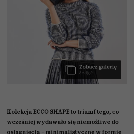
Zobacz galerię
8 zdjęć
Kolekcja ECCO SHAPE to triumf tego, co
wcześniej wydawało się niemożliwe do
osiągnięcia – minimalistyczne w formie