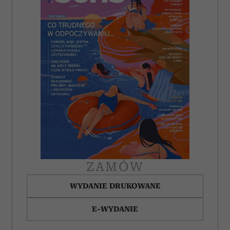
ZAMÓW
WYDANIE DRUKOWANE
E-WYDANIE