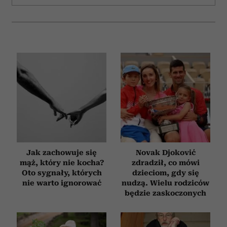
Jak zachowuje się
Novak Djoković
mąż, który nie kocha?
zdradził, co mówi
Oto sygnały, których
dzieciom, gdy się
nie warto ignorować
nudzą. Wielu rodziców
będzie zaskoczonych