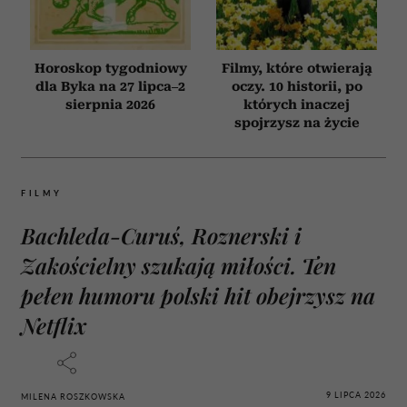
Horoskop tygodniowy
Filmy, które otwierają
dla Byka na 27 lipca–2
oczy. 10 historii, po
sierpnia 2026
których inaczej
spojrzysz na życie
FILMY
Bachleda-Curuś, Roznerski i
Zakościelny szukają miłości. Ten
pełen humoru polski hit obejrzysz na
Netflix
9 LIPCA 2026
MILENA ROSZKOWSKA