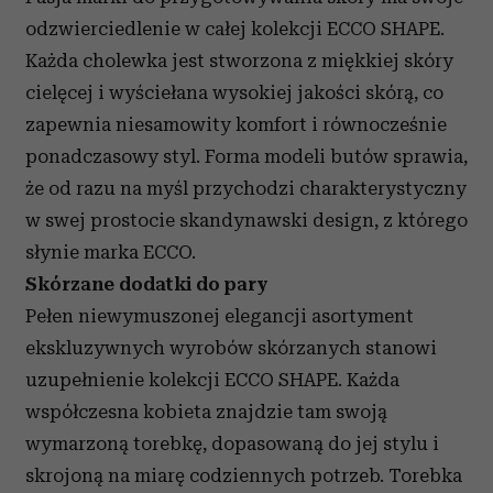
odzwierciedlenie w całej kolekcji ECCO SHAPE.
Każda cholewka jest stworzona z miękkiej skóry
cielęcej i wyściełana wysokiej jakości skórą, co
zapewnia niesamowity komfort i równocześnie
ponadczasowy styl. Forma modeli butów sprawia,
że od razu na myśl przychodzi charakterystyczny
w swej prostocie skandynawski design, z którego
słynie marka ECCO.
Skórzane dodatki do pary
Pełen niewymuszonej elegancji asortyment
ekskluzywnych wyrobów skórzanych stanowi
uzupełnienie kolekcji ECCO SHAPE. Każda
współczesna kobieta znajdzie tam swoją
wymarzoną torebkę, dopasowaną do jej stylu i
skrojoną na miarę codziennych potrzeb. Torebka