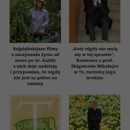
Najpiękniejsze filmy
„Koty nigdy nie mylą
o zaczynaniu życia od
się w tej sprawie”.
nowa po 50. Każdy
Rozmowa o prof.
z nich daje nadzieję
Zbigniewie Mikołejce
i przypomina, że nigdy
w 75. rocznicę jego
nie jest za późno na
urodzin
zmianę