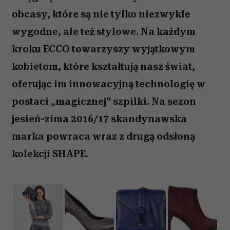
obcasy, które są nie tylko niezwykle
wygodne, ale też stylowe. Na każdym
kroku ECCO towarzyszy wyjątkowym
kobietom, które kształtują nasz świat,
oferując im innowacyjną technologię w
postaci „magicznej” szpilki. Na sezon
jesień-zima 2016/17 skandynawska
marka powraca wraz z drugą odsłoną
kolekcji SHAPE.